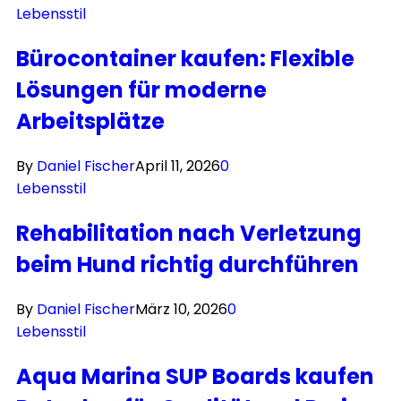
Lebensstil
Bürocontainer kaufen: Flexible
Lösungen für moderne
Arbeitsplätze
By
Daniel Fischer
April 11, 2026
0
Lebensstil
Rehabilitation nach Verletzung
beim Hund richtig durchführen
By
Daniel Fischer
März 10, 2026
0
Lebensstil
Aqua Marina SUP Boards kaufen