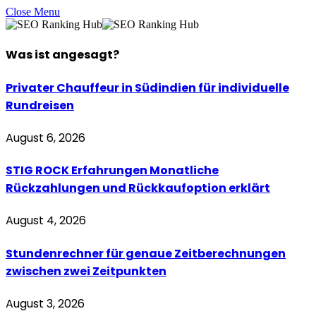
Close Menu
Was ist
angesagt
?
Privater Chauffeur in Südindien für individuelle
Rundreisen
August 6, 2026
STIG ROCK Erfahrungen Monatliche
Rückzahlungen und Rückkaufoption erklärt
August 4, 2026
Stundenrechner für genaue Zeitberechnungen
zwischen zwei Zeitpunkten
August 3, 2026