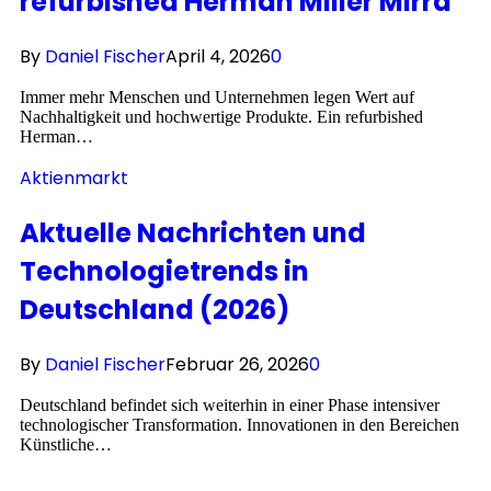
refurbished Herman Miller Mirra
By
Daniel Fischer
April 4, 2026
0
Immer mehr Menschen und Unternehmen legen Wert auf
Nachhaltigkeit und hochwertige Produkte. Ein refurbished
Herman…
Aktienmarkt
Aktuelle Nachrichten und
Technologietrends in
Deutschland (2026)
By
Daniel Fischer
Februar 26, 2026
0
Deutschland befindet sich weiterhin in einer Phase intensiver
technologischer Transformation. Innovationen in den Bereichen
Künstliche…