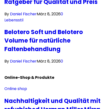
Ratgeber für Qualität und Preis
By
Daniel Fischer
März 8, 2026
0
Lebensstil
Belotero Soft und Belotero
Volume für natürliche
Faltenbehandlung
By
Daniel Fischer
März 8, 2026
0
Online-Shop &
Produkte
Online shop
Nachhaltigkeit und Qualität mit