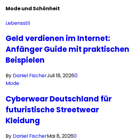
Mode und
Schönheit
Lebensstil
Geld verdienen im Internet:
Anfänger Guide mit praktischen
Beispielen
By
Daniel Fischer
Juli 18, 2026
0
Mode
Cyberwear Deutschland für
futuristische Streetwear
Kleidung
By
Daniel Fischer
Mai 8, 2026
0