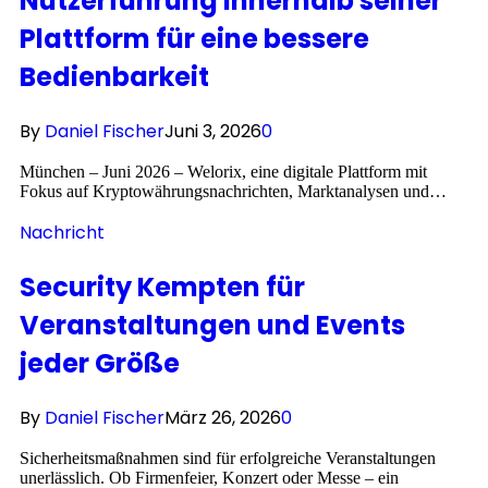
Nutzerführung innerhalb seiner
Plattform für eine bessere
Bedienbarkeit
By
Daniel Fischer
Juni 3, 2026
0
München – Juni 2026 – Welorix, eine digitale Plattform mit
Fokus auf Kryptowährungsnachrichten, Marktanalysen und…
Nachricht
Security Kempten für
Veranstaltungen und Events
jeder Größe
By
Daniel Fischer
März 26, 2026
0
Sicherheitsmaßnahmen sind für erfolgreiche Veranstaltungen
unerlässlich. Ob Firmenfeier, Konzert oder Messe – ein