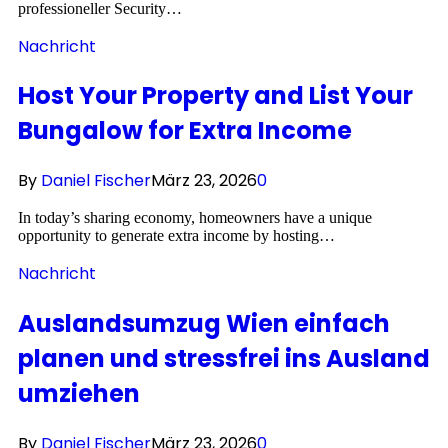
professioneller Security…
Nachricht
Host Your Property and List Your
Bungalow for Extra Income
By
Daniel Fischer
März 23, 2026
0
In today’s sharing economy, homeowners have a unique
opportunity to generate extra income by hosting…
Nachricht
Auslandsumzug Wien einfach
planen und stressfrei ins Ausland
umziehen
By
Daniel Fischer
März 23, 2026
0