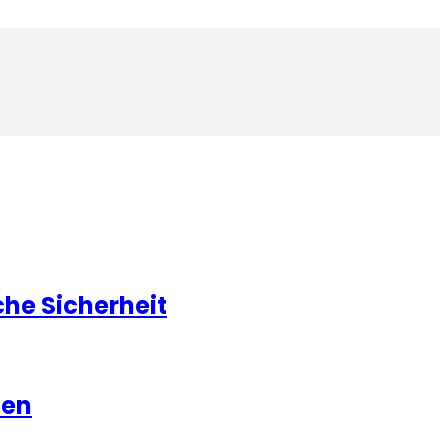
he Sicherheit
hen