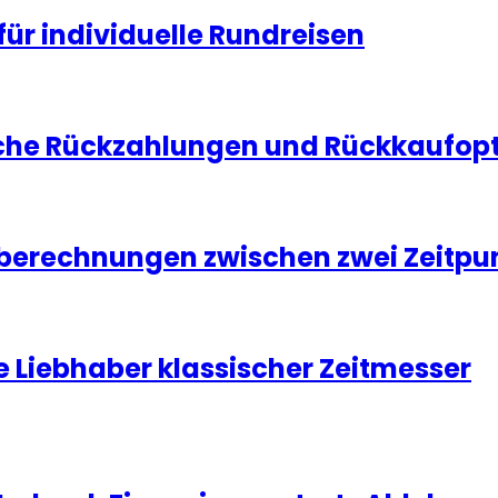
für individuelle Rundreisen
che Rückzahlungen und Rückkaufopti
tberechnungen zwischen zwei Zeitpu
e Liebhaber klassischer Zeitmesser