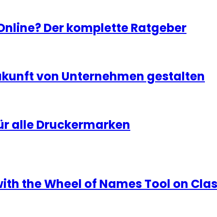
 Online? Der komplette Ratgeber
Zukunft von Unternehmen gestalten
ür alle Druckermarken
with the Wheel of Names Tool on Cla