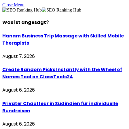
Close Menu
Was ist
angesagt
?
Hanam Business Trip Massage with Skilled Mobile
Therapists
August 7, 2026
Create Random Picks Instantly with the Wheel of
Names Tool on ClassTools24
August 6, 2026
Privater Chauffeur in Südindien für individuelle
Rundreisen
August 6, 2026