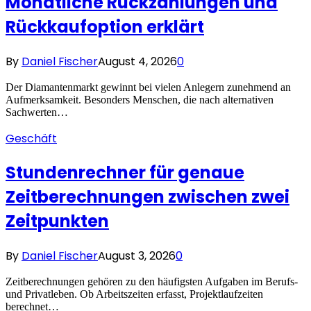
Monatliche Rückzahlungen und
Rückkaufoption erklärt
By
Daniel Fischer
August 4, 2026
0
Der Diamantenmarkt gewinnt bei vielen Anlegern zunehmend an
Aufmerksamkeit. Besonders Menschen, die nach alternativen
Sachwerten…
Geschäft
Stundenrechner für genaue
Zeitberechnungen zwischen zwei
Zeitpunkten
By
Daniel Fischer
August 3, 2026
0
Zeitberechnungen gehören zu den häufigsten Aufgaben im Berufs-
und Privatleben. Ob Arbeitszeiten erfasst, Projektlaufzeiten
berechnet…