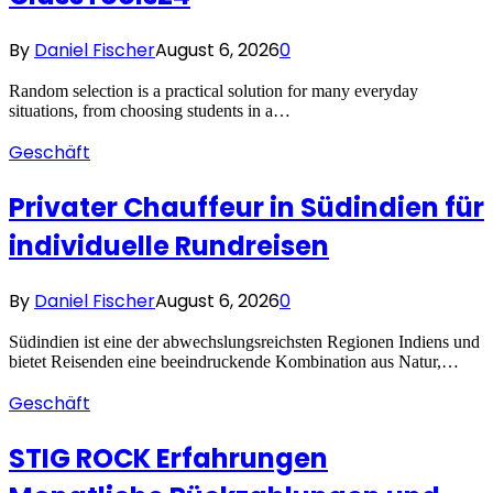
By
Daniel Fischer
August 6, 2026
0
Random selection is a practical solution for many everyday
situations, from choosing students in a…
Geschäft
Privater Chauffeur in Südindien für
individuelle Rundreisen
By
Daniel Fischer
August 6, 2026
0
Südindien ist eine der abwechslungsreichsten Regionen Indiens und
bietet Reisenden eine beeindruckende Kombination aus Natur,…
Geschäft
STIG ROCK Erfahrungen