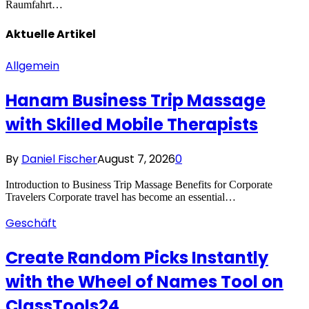
Raumfahrt…
Aktuelle
Artikel
Allgemein
Hanam Business Trip Massage
with Skilled Mobile Therapists
By
Daniel Fischer
August 7, 2026
0
Introduction to Business Trip Massage Benefits for Corporate
Travelers Corporate travel has become an essential…
Geschäft
Create Random Picks Instantly
with the Wheel of Names Tool on
ClassTools24