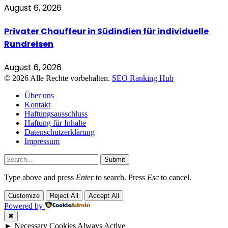
August 6, 2026
Privater Chauffeur in Südindien für individuelle
Rundreisen
August 6, 2026
© 2026 Alle Rechte vorbehalten.
SEO Ranking Hub
Über uns
Kontakt
Haftungsausschluss
Haftung für Inhalte
Datenschutzerklärung
Impressum
Submit
Type above and press
Enter
to search. Press
Esc
to cancel.
Customize
Reject All
Accept All
Powered by
✖
►
Necessary Cookies
Always Active