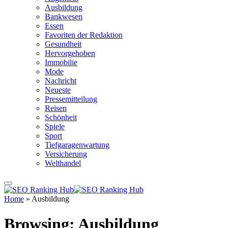
Ausbildung
Bankwesen
Essen
Favoriten der Redaktion
Gesundheit
Hervorgehoben
Immobilie
Mode
Nachricht
Neueste
Pressemitteilung
Reisen
Schönheit
Spiele
Sport
Tiefgaragenwartung
Versicherung
Welthandel
Home
»
Ausbildung
Browsing:
Ausbildung