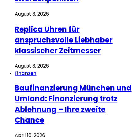
August 3, 2026
Replica Uhren für
anspruchsvolle Liebhaber
klassischer Zeitmesser
August 3, 2026
Finanzen
Baufinanzierung München und
Umland: Finanzierung trotz
Ablehnung – Ihre zweite
Chance
April 16, 2026