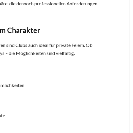
häre, die dennoch professionellen Anforderungen
em Charakter
 sind Clubs auch ideal für private Feiern. Ob
 – die Möglichkeiten sind vielfältig.
umlichkeiten
pte