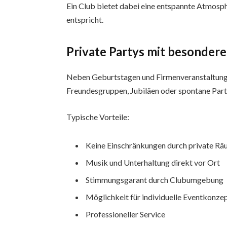
Ein Club bietet dabei eine entspannte Atmosp
entspricht.
Private Partys mit besonder
Neben Geburtstagen und Firmenveranstaltungen
Freundesgruppen, Jubiläen oder spontane Partys
Typische Vorteile:
Keine Einschränkungen durch private Rä
Musik und Unterhaltung direkt vor Ort
Stimmungsgarant durch Clubumgebung
Möglichkeit für individuelle Eventkonze
Professioneller Service