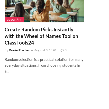
GESCHÄFT
Create Random Picks Instantly
with the Wheel of Names Tool on
ClassTools24
By
Daniel Fischer
August 6, 2026
0
Random selection is a practical solution for many
everyday situations, from choosing students in
a…