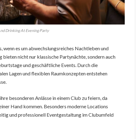
nd Drinking At Evening Party
as, wenn es um abwechslungsreiches Nachtleben und
g bieten nicht nur klassische Partynächte, sondern auch
Geburtstage und geschäftliche Events. Durch die
alen Lagen und flexiblen Raumkonzepten entstehen
sse.
hre besonderen Anlässe in einem Club zu feiern, da
s einer Hand kommen. Besonders moderne Locations
seitig und professionell Eventgestaltung im Clubumfeld