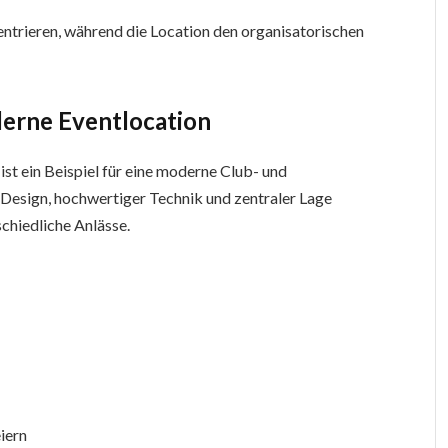
entrieren, während die Location den organisatorischen
derne Eventlocation
st ein Beispiel für eine moderne Club- und
 Design, hochwertiger Technik und zentraler Lage
schiedliche Anlässe.
eiern