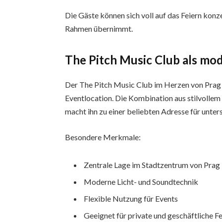
Die Gäste können sich voll auf das Feiern konz
Rahmen übernimmt.
The Pitch Music Club als mo
Der The Pitch Music Club im Herzen von Prag i
Eventlocation. Die Kombination aus stilvollem
macht ihn zu einer beliebten Adresse für unter
Besondere Merkmale:
Zentrale Lage im Stadtzentrum von Prag
Moderne Licht- und Soundtechnik
Flexible Nutzung für Events
Geeignet für private und geschäftliche F