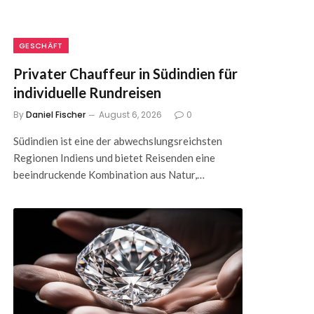
GESCHÄFT
Privater Chauffeur in Südindien für
individuelle Rundreisen
By
Daniel Fischer
August 6, 2026
0
Südindien ist eine der abwechslungsreichsten
Regionen Indiens und bietet Reisenden eine
beeindruckende Kombination aus Natur,…