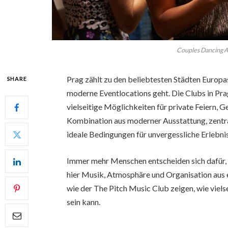
Couples Dancing A
Prag zählt zu den beliebtesten Städten Europ
SHARE
moderne Eventlocations geht. Die Clubs in Pra
vielseitige Möglichkeiten für private Feiern, 
Kombination aus moderner Ausstattung, zentr
ideale Bedingungen für unvergessliche Erlebni
Immer mehr Menschen entscheiden sich dafür, i
hier Musik, Atmosphäre und Organisation au
wie der The Pitch Music Club zeigen, wie viel
sein kann.