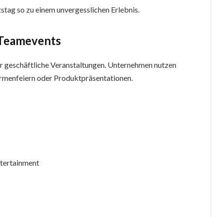
stag so zu einem unvergesslichen Erlebnis.
 Teamevents
ür geschäftliche Veranstaltungen. Unternehmen nutzen
irmenfeiern oder Produktpräsentationen.
ntertainment