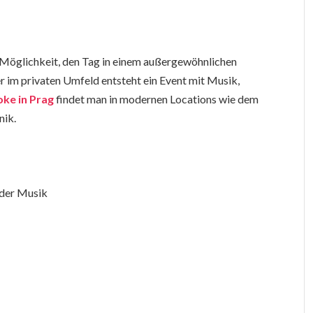
 Möglichkeit, den Tag in einem außergewöhnlichen
er im privaten Umfeld entsteht ein Event mit Musik,
ke in Prag
findet man in modernen Locations wie dem
nik.
oder Musik