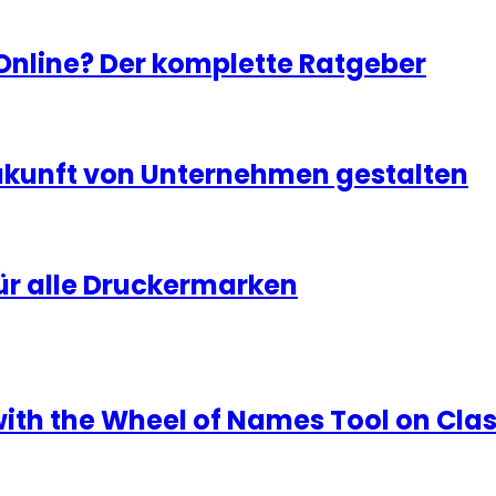
 Online? Der komplette Ratgeber
Zukunft von Unternehmen gestalten
ür alle Druckermarken
with the Wheel of Names Tool on Cla