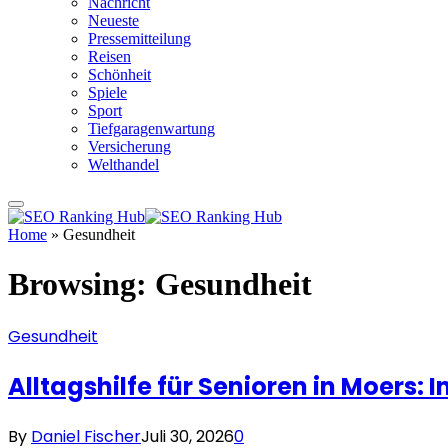
Nachricht
Neueste
Pressemitteilung
Reisen
Schönheit
Spiele
Sport
Tiefgaragenwartung
Versicherung
Welthandel
Home
»
Gesundheit
Browsing:
Gesundheit
Gesundheit
Alltagshilfe für Senioren in Moers:
By
Daniel Fischer
Juli 30, 2026
0