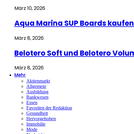
März 10, 2026
Aqua Marina SUP Boards kaufen 
März 8, 2026
Belotero Soft und Belotero Volu
März 8, 2026
Mehr
Aktienmarkt
Allgemein
Ausbildung
Bankwesen
Essen
Favoriten der Redaktion
Gesundheit
Hervorgehoben
Immobilie
Mode