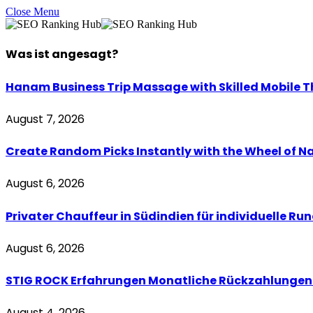
Close Menu
Was ist
angesagt
?
Hanam Business Trip Massage with Skilled Mobile T
August 7, 2026
Create Random Picks Instantly with the Wheel of N
August 6, 2026
Privater Chauffeur in Südindien für individuelle Ru
August 6, 2026
STIG ROCK Erfahrungen Monatliche Rückzahlungen 
August 4, 2026