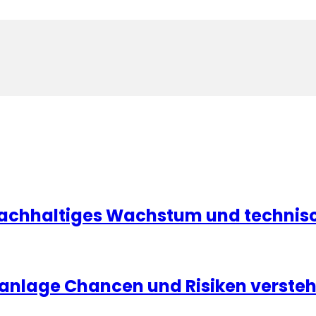
achhaltiges Wachstum und technisc
ldanlage Chancen und Risiken verste