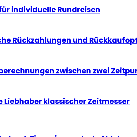
für individuelle Rundreisen
che Rückzahlungen und Rückkaufopti
tberechnungen zwischen zwei Zeitpu
e Liebhaber klassischer Zeitmesser