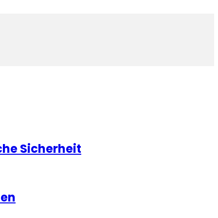
he Sicherheit
hen