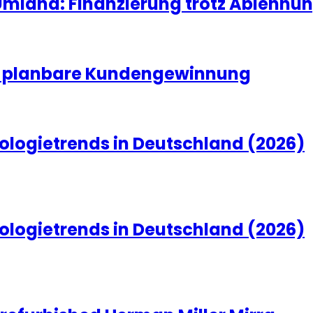
land: Finanzierung trotz Ablehnun
nd planbare Kundengewinnung
ologietrends in Deutschland (2026)
ologietrends in Deutschland (2026)