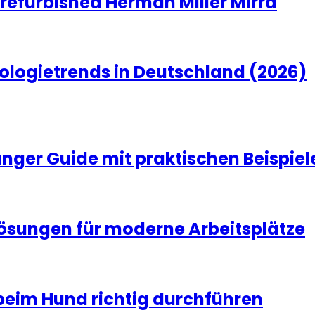
 refurbished Herman Miller Mirra
ologietrends in Deutschland (2026)
änger Guide mit praktischen Beispiel
Lösungen für moderne Arbeitsplätze
beim Hund richtig durchführen