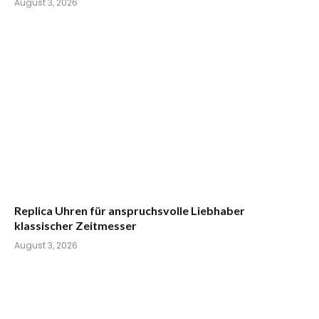
August 3, 2026
Replica Uhren für anspruchsvolle Liebhaber
klassischer Zeitmesser
August 3, 2026