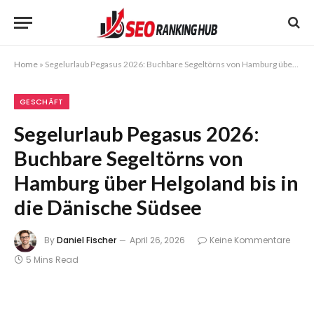
Home
»
Segelurlaub Pegasus 2026: Buchbare Segeltörns von Hamburg über Helgoland bis in die Dänische Südsee
GESCHÄFT
Segelurlaub Pegasus 2026:
Buchbare Segeltörns von
Hamburg über Helgoland bis in
die Dänische Südsee
By
Daniel Fischer
April 26, 2026
Keine Kommentare
5 Mins Read