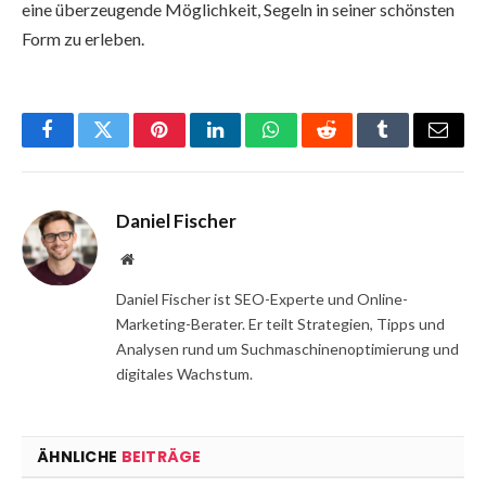
eine überzeugende Möglichkeit, Segeln in seiner schönsten
Form zu erleben.
Facebook
Twitter
Pinterest
LinkedIn
WhatsApp
Reddit
Tumblr
Email
Daniel Fischer
Website
Daniel Fischer ist SEO-Experte und Online-
Marketing-Berater. Er teilt Strategien, Tipps und
Analysen rund um Suchmaschinenoptimierung und
digitales Wachstum.
ÄHNLICHE
BEITRÄGE