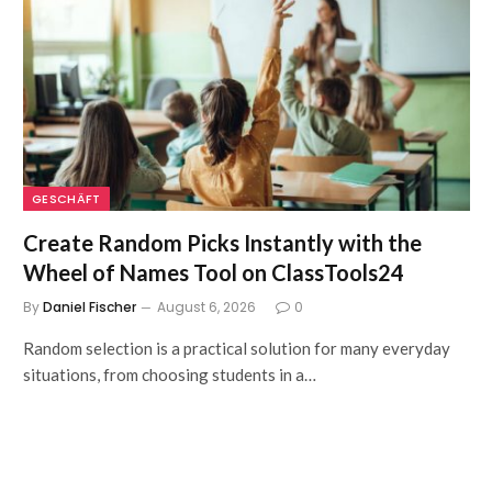
GESCHÄFT
Create Random Picks Instantly with the
Wheel of Names Tool on ClassTools24
By
Daniel Fischer
August 6, 2026
0
Random selection is a practical solution for many everyday
situations, from choosing students in a…