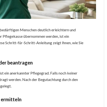
ebedürftigen Menschen deutlich erleichtern und
er Pflegekasse übernommen werden, ist ein
se Schritt-für-Schritt-Anleitung zeigt Ihnen, wie Sie
oder beantragen
st ein anerkannter Pflegegrad. Falls noch keiner
antragt werden. Nach der Begutachtung durch den
gelegt.
 ermitteln