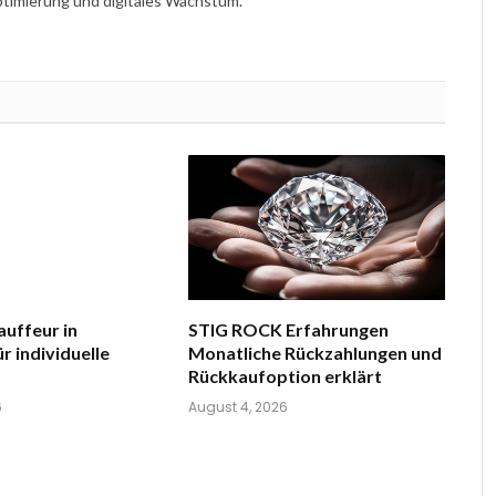
imierung und digitales Wachstum.
auffeur in
STIG ROCK Erfahrungen
r individuelle
Monatliche Rückzahlungen und
Rückkaufoption erklärt
6
August 4, 2026