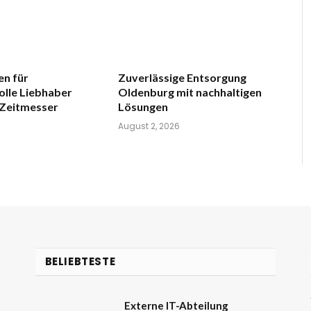
en für
Zuverlässige Entsorgung
lle Liebhaber
Oldenburg mit nachhaltigen
 Zeitmesser
Lösungen
6
August 2, 2026
BELIEBTESTE
Externe IT-Abteilung