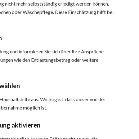
g nicht mehr selbstständig erledigt werden können.
ochen oder Wäschepflege. Diese Einschätzung hilft bei
n
ndung und informieren Sie sich über Ihre Ansprüche.
stungen wie den Entlastungsbetrag oder weitere
swählen
Haushaltshilfe aus. Wichtig ist, dass dieser von der
übernahme möglich ist.
tung aktivieren
rschiedlich. In vielen Fällen reicht es aus, die