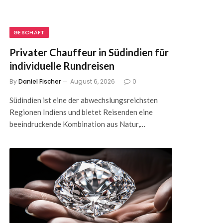
GESCHÄFT
Privater Chauffeur in Südindien für
individuelle Rundreisen
By
Daniel Fischer
August 6, 2026
0
Südindien ist eine der abwechslungsreichsten
Regionen Indiens und bietet Reisenden eine
beeindruckende Kombination aus Natur,…