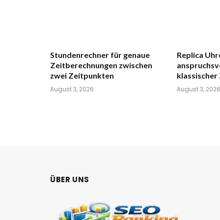
Stundenrechner für genaue
Replica Uhr
Zeitberechnungen zwischen
anspruchsvo
zwei Zeitpunkten
klassischer
August 3, 2026
August 3, 202
ÜBER UNS