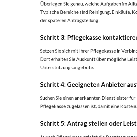
Überlegen Sie genau, welche Aufgaben im Allta
Typische Bereiche sind Reinigung, Einkäufe, K
der späteren Antragstellung.
Schritt 3: Pflegekasse kontaktiere
Setzen Sie sich mit Ihrer Pflegekasse in Verbi
Dort erhalten Sie Auskunft über mögliche Lei
Unterstützungsangebote.
Schritt 4: Geeigneten Anbieter au
Suchen Sie einen anerkannten Dienstleister für 
Pflegekasse zugelassen ist, damit eine Kosten
Schritt 5: Antrag stellen oder Leis
Je nach Pflegekasse erfolgt die Beantragung unte