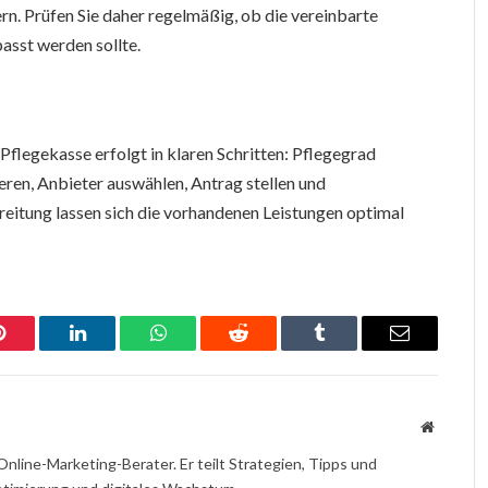
rn. Prüfen Sie daher regelmäßig, ob die vereinbarte
asst werden sollte.
Pflegekasse erfolgt in klaren Schritten: Pflegegrad
eren, Anbieter auswählen, Antrag stellen und
reitung lassen sich die vorhandenen Leistungen optimal
Pinterest
LinkedIn
WhatsApp
Reddit
Tumblr
Email
Website
Online-Marketing-Berater. Er teilt Strategien, Tipps und