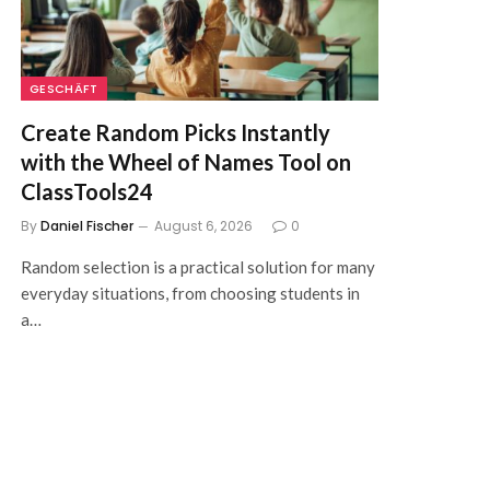
GESCHÄFT
Create Random Picks Instantly
with the Wheel of Names Tool on
ClassTools24
By
Daniel Fischer
August 6, 2026
0
Random selection is a practical solution for many
everyday situations, from choosing students in
a…