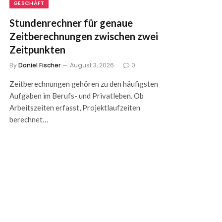
GESCHÄFT
Stundenrechner für genaue
Zeitberechnungen zwischen zwei
Zeitpunkten
By
Daniel Fischer
August 3, 2026
0
Zeitberechnungen gehören zu den häufigsten
Aufgaben im Berufs- und Privatleben. Ob
Arbeitszeiten erfasst, Projektlaufzeiten
berechnet…