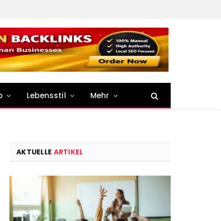
p
Lebensstil
Mehr
AKTUELLE
ARTIKEL