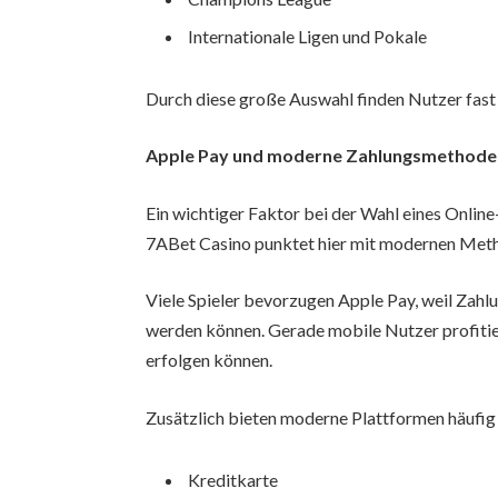
Internationale Ligen und Pokale
Durch diese große Auswahl finden Nutzer fast
Apple Pay und moderne Zahlungsmethode
Ein wichtiger Faktor bei der Wahl eines Online
7ABet Casino punktet hier mit modernen Met
Viele Spieler bevorzugen Apple Pay, weil Zahl
werden können. Gerade mobile Nutzer profitie
erfolgen können.
Zusätzlich bieten moderne Plattformen häufi
Kreditkarte