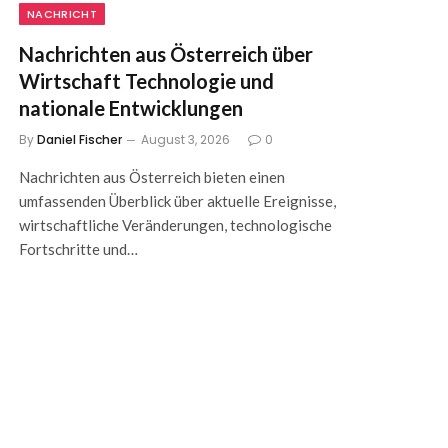
NACHRICHT
Nachrichten aus Österreich über
Wirtschaft Technologie und
nationale Entwicklungen
By
Daniel Fischer
August 3, 2026
0
Nachrichten aus Österreich bieten einen
umfassenden Überblick über aktuelle Ereignisse,
wirtschaftliche Veränderungen, technologische
Fortschritte und…