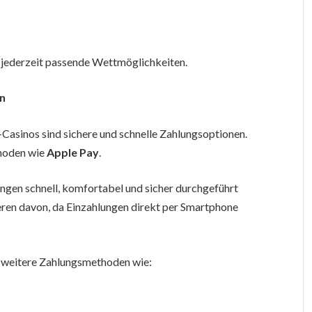
 jederzeit passende Wettmöglichkeiten.
n
-Casinos sind sichere und schnelle Zahlungsoptionen.
hoden wie
Apple Pay
.
ungen schnell, komfortabel und sicher durchgeführt
ren davon, da Einzahlungen direkt per Smartphone
g weitere Zahlungsmethoden wie: