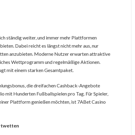
ich ständig weiter, und immer mehr Plattformen
bieten. Dabei reicht es längst nicht mehr aus, nur
etten anzubieten. Moderne Nutzer erwarten attraktive
reiches Wettprogramm und regelmäßige Aktionen.
ugt mit einem starken Gesamtpaket.
zahlungsbonus, die dreifachen Cashback-Angebote
o mit Hunderten Fußballspielen pro Tag. Für Spieler,
einer Plattform genießen möchten, ist 7ABet Casino
ortwetten