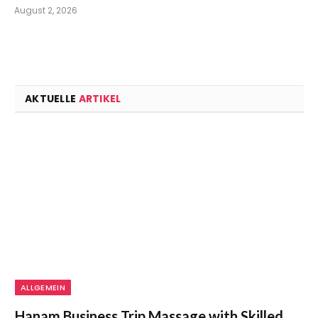
August 2, 2026
AKTUELLE
ARTIKEL
ALLGEMEIN
Hanam Business Trip Massage with Skilled