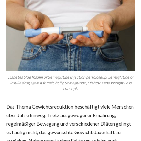
Diabetes blue Insulin or Semaglutide Injection pen closeup. Semaglutide or
insulin drug against female belly. Semaglutide, Diabetes and Weight Loss
concept.
Das Thema Gewichtsreduktion beschäftigt viele Menschen
über Jahre hinweg. Trotz ausgewogener Ernährung,
regelmäßiger Bewegung und verschiedener Diäten gelingt
es häufig nicht, das gewünschte Gewicht dauerhaft zu
erreichen. Neben genetischen Faktoren spielen auch