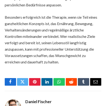
persönlichen Bedürfnisse anpassen.
Besonders erfolgreich ist die Therapie, wenn sie Teil eines
ganzheitlichen Konzepts ist, das Ernährung, Bewegung,
Verhaltensänderungen und regelmäßige ärztliche
Kontrollen miteinander verbindet. Wer realistische Ziele
verfolgt und bereit ist, seinen Lebensstil langfristig
anzupassen, kann mit professioneller Unterstützung die
Voraussetzungen schaffen, das Wunschgewicht zu
erreichen und dauerhaft zu halten.
Facebook
Twitter
Pinterest
LinkedIn
WhatsApp
Reddit
Tumblr
Email
Daniel Fischer