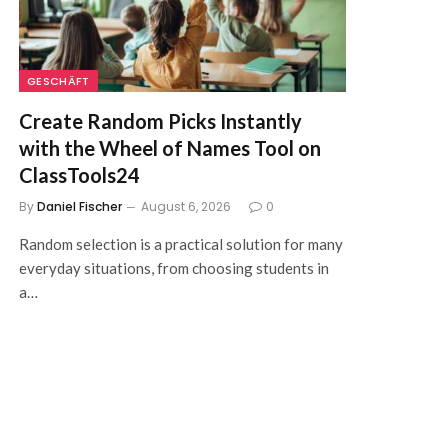
GESCHÄFT
Create Random Picks Instantly
with the Wheel of Names Tool on
ClassTools24
By
Daniel Fischer
August 6, 2026
0
Random selection is a practical solution for many
everyday situations, from choosing students in
a…