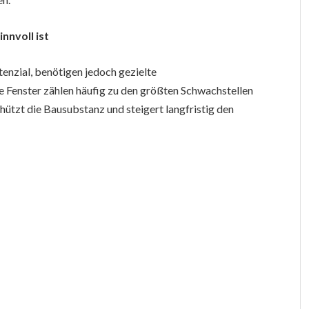
nnvoll ist
enzial, benötigen jedoch gezielte
Fenster zählen häufig zu den größten Schwachstellen
hützt die Bausubstanz und steigert langfristig den