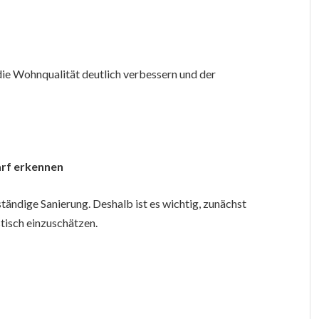
 die Wohnqualität deutlich verbessern und der
arf erkennen
ständige Sanierung. Deshalb ist es wichtig, zunächst
tisch einzuschätzen.