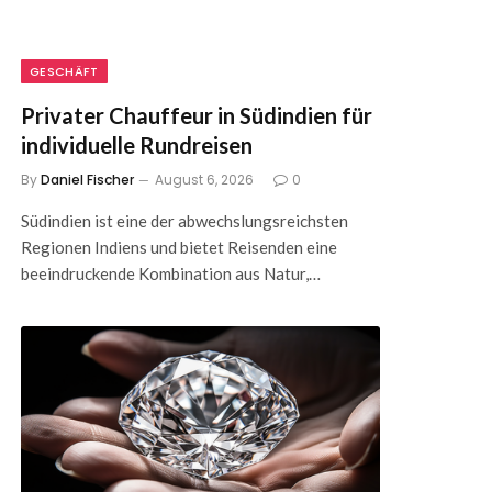
GESCHÄFT
Privater Chauffeur in Südindien für
individuelle Rundreisen
By
Daniel Fischer
August 6, 2026
0
Südindien ist eine der abwechslungsreichsten
Regionen Indiens und bietet Reisenden eine
beeindruckende Kombination aus Natur,…