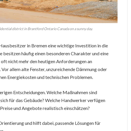
ential district in Brantford Ontario Canada on a sunny day.
Hausbesitzer in Bremen eine wichtige Investition in die
e besitzen häufig einen besonderen Charakter und eine
oft nicht mehr den heutigen Anforderungen an
. Vor allem alte Fenster, unzureichende Dämmung oder
hohen Energiekosten und technischen Problemen.
hwierigen Entscheidungen. Welche Maßnahmen sind
n sich für das Gebäude? Welche Handwerker verfügen
 Preise und Angebote realistisch einschätzen?
Orientierung und hilft dabei, passende Lösungen für
en.