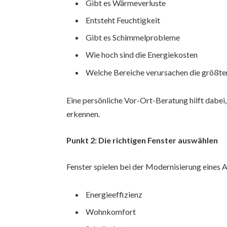
Gibt es Wärmeverluste
Entsteht Feuchtigkeit
Gibt es Schimmelprobleme
Wie hoch sind die Energiekosten
Welche Bereiche verursachen die größt
Eine persönliche Vor-Ort-Beratung hilft dabei
erkennen.
Punkt 2: Die richtigen Fenster auswählen
Fenster spielen bei der Modernisierung eines Al
Energieeffizienz
Wohnkomfort