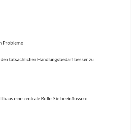
en Probleme
, den tatsächlichen Handlungsbedarf besser zu
tbaus eine zentrale Rolle. Sie beeinflussen: