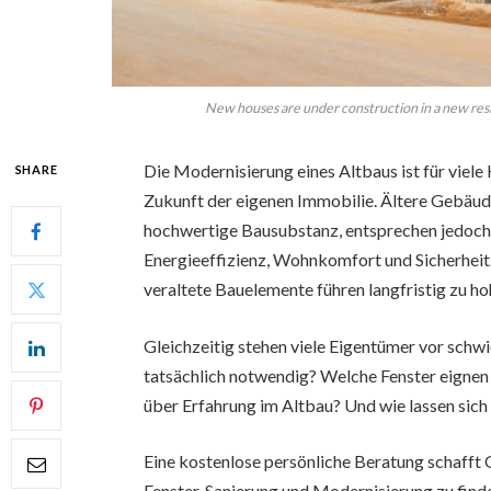
New houses are under construction in a new resid
Die Modernisierung eines Altbaus ist für viele 
SHARE
Zukunft der eigenen Immobilie. Ältere Gebäud
hochwertige Bausubstanz, entsprechen jedoch 
Energieeffizienz, Wohnkomfort und Sicherheit
veraltete Bauelemente führen langfristig zu 
Gleichzeitig stehen viele Eigentümer vor sc
tatsächlich notwendig? Welche Fenster eigne
über Erfahrung im Altbau? Und wie lassen sich
Eine kostenlose persönliche Beratung schafft 
Fenster, Sanierung und Modernisierung zu find