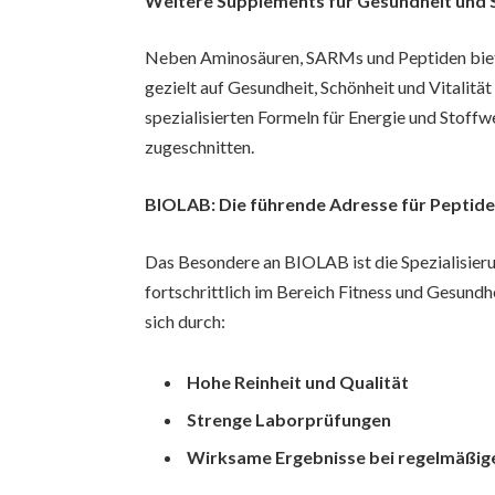
Weitere Supplements für Gesundheit und 
Neben Aminosäuren, SARMs und Peptiden biete
gezielt auf Gesundheit, Schönheit und Vitalitä
spezialisierten Formeln für Energie und Stoffwe
zugeschnitten.
BIOLAB: Die führende Adresse für Peptid
Das Besondere an BIOLAB ist die Spezialisieru
fortschrittlich im Bereich Fitness und Gesun
sich durch:
Hohe Reinheit und Qualität
Strenge Laborprüfungen
Wirksame Ergebnisse bei regelmäßi