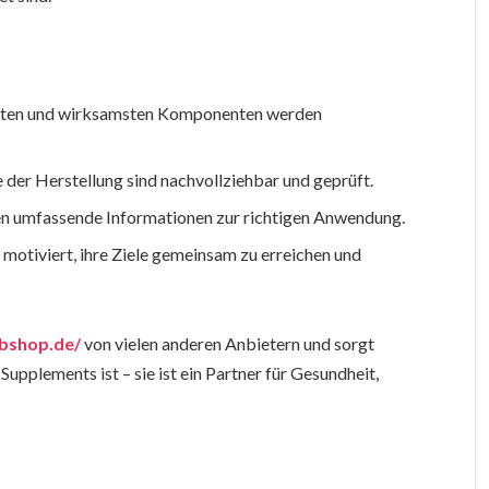
sten und wirksamsten Komponenten werden
e der Herstellung sind nachvollziehbar und geprüft.
en umfassende Informationen zur richtigen Anwendung.
otiviert, ihre Ziele gemeinsam zu erreichen und
abshop.de/
von vielen anderen Anbietern und sorgt
Supplements ist – sie ist ein Partner für Gesundheit,