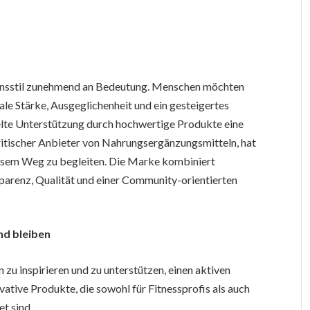
ebensstil zunehmend an Bedeutung. Menschen möchten
tale Stärke, Ausgeglichenheit und ein gesteigertes
ielte Unterstützung durch hochwertige Produkte eine
britischer Anbieter von Nahrungsergänzungsmitteln, hat
iesem Weg zu begleiten. Die Marke kombiniert
parenz, Qualität und einer Community-orientierten
nd bleiben
zu inspirieren und zu unterstützen, einen aktiven
vative Produkte, die sowohl für Fitnessprofis als auch
t sind.