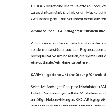
BIOLAB bietet eine breite Palette an Produkte
zugeschnitten sind. Egal, ob es um Muskelaufb
Gesundheit geht – das Sortiment deckt alle rel
Aminosäuren – Grundlage für Muskeln und
Aminosäuren sind essentielle Bausteine des Kö
sondern unterstützen auch die Regeneration na
hochqualitative Aminosäuren, die speziell auf 
eine optimale Aufnahme garantieren.
SARMs – gezielte Unterstützung für ambiti
Selective Androgen Receptor Modulators (SAR
beliebt. Sie können gezielt die Muskelmasse st
unnötige Nebenwirkungen. BIOLAB legt großen 
und nach höchsten Standards getestet werden.