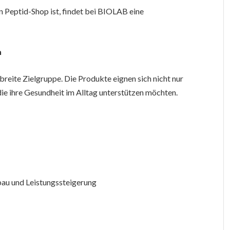
n Peptid-Shop ist, findet bei BIOLAB eine
n
breite Zielgruppe. Die Produkte eignen sich nicht nur
die ihre Gesundheit im Alltag unterstützen möchten.
bau und Leistungssteigerung