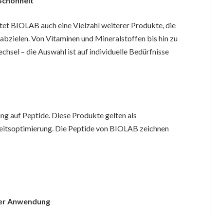
Schönheit
t BIOLAB auch eine Vielzahl weiterer Produkte, die
t abzielen. Von Vitaminen und Mineralstoffen bis hin zu
chsel – die Auswahl ist auf individuelle Bedürfnisse
e
ng auf Peptide. Diese Produkte gelten als
dheitsoptimierung. Die Peptide von BIOLAB zeichnen
ger Anwendung