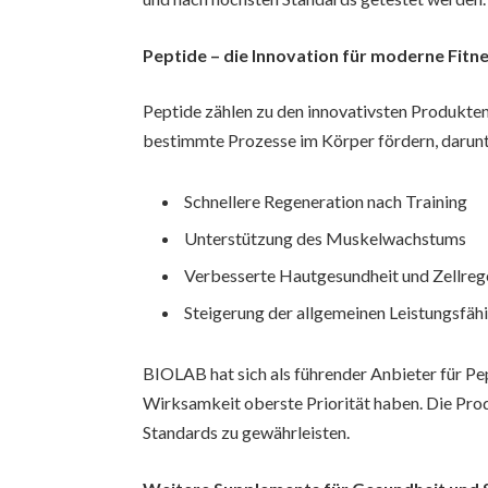
Peptide – die Innovation für moderne Fit
Peptide zählen zu den innovativsten Produkten
bestimmte Prozesse im Körper fördern, darunt
Schnellere Regeneration nach Training
Unterstützung des Muskelwachstums
Verbesserte Hautgesundheit und Zellreg
Steigerung der allgemeinen Leistungsfäh
BIOLAB hat sich als führender Anbieter für Pep
Wirksamkeit oberste Priorität haben. Die Pro
Standards zu gewährleisten.