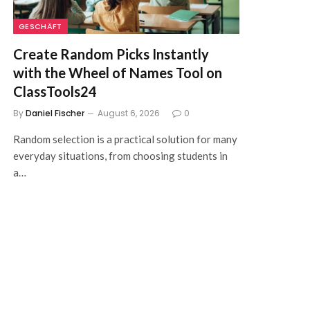
GESCHÄFT
Create Random Picks Instantly
with the Wheel of Names Tool on
ClassTools24
By
Daniel Fischer
August 6, 2026
0
Random selection is a practical solution for many
everyday situations, from choosing students in
a…