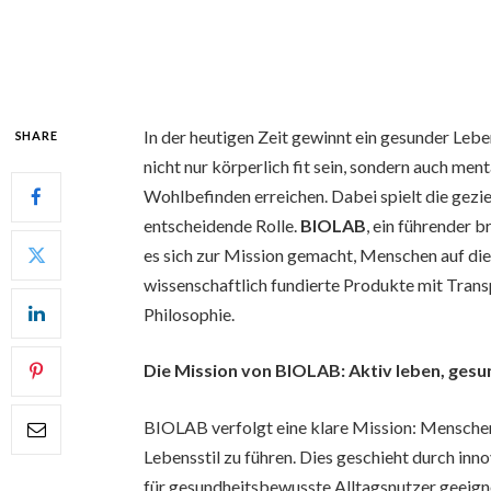
In der heutigen Zeit gewinnt ein gesunder L
SHARE
nicht nur körperlich fit sein, sondern auch men
Wohlbefinden erreichen. Dabei spielt die gez
entscheidende Rolle.
BIOLAB
, ein führender 
es sich zur Mission gemacht, Menschen auf d
wissenschaftlich fundierte Produkte mit Trans
Philosophie.
Die Mission von BIOLAB: Aktiv leben, gesu
BIOLAB verfolgt eine klare Mission: Menschen 
Lebensstil zu führen. Dies geschieht durch inno
für gesundheitsbewusste Alltagsnutzer geeigne