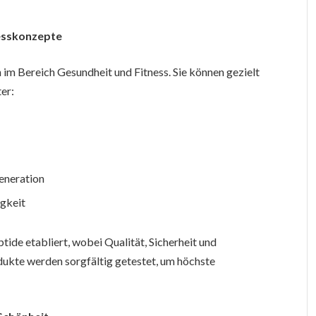
nesskonzepte
 im Bereich Gesundheit und Fitness. Sie können gezielt
er:
eneration
igkeit
tide etabliert, wobei Qualität, Sicherheit und
dukte werden sorgfältig getestet, um höchste