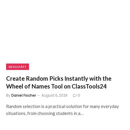
GESCHÄFT
Create Random Picks Instantly with the
Wheel of Names Tool on ClassTools24
By
Daniel Fischer
August 6, 2026
0
Random selection is a practical solution for many everyday
situations, from choosing students in a…