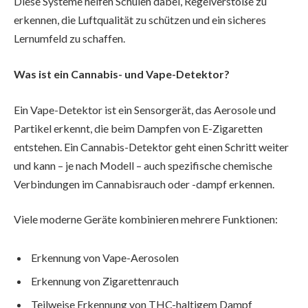
Diese Systeme helfen Schulen dabei, Regelverstöße zu
erkennen, die Luftqualität zu schützen und ein sicheres
Lernumfeld zu schaffen.
Was ist ein Cannabis- und Vape-Detektor?
Ein Vape-Detektor ist ein Sensorgerät, das Aerosole und
Partikel erkennt, die beim Dampfen von E-Zigaretten
entstehen. Ein Cannabis-Detektor geht einen Schritt weiter
und kann – je nach Modell – auch spezifische chemische
Verbindungen im Cannabisrauch oder -dampf erkennen.
Viele moderne Geräte kombinieren mehrere Funktionen:
Erkennung von Vape-Aerosolen
Erkennung von Zigarettenrauch
Teilweise Erkennung von THC-haltigem Dampf