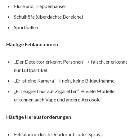
Flure und Treppenhäuser
Schulhöfe (überdachte Bereiche)
Sporthallen
Häufige Fehlannahmen
„Der Detektor erkennt Personen“ → falsch, er erkennt
nur Luftpartikel
„Er ist eine Kamera“ → nein, keine Bildaufnahme
„Er reagiert nur auf Zigaretten“ → viele Modelle
erkennen auch Vape und andere Aerosole
Häufige Herausforderungen
Fehlalarme durch Deodorants oder Sprays