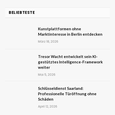
BELIEBTESTE
Kunstplattformen ohne
Marktinteresse in Berlin entdecken
März 18, 2026
Tresor Wacht entwickelt sein KI-
gestütztes Intelligence-Framework
weiter
Mai 5, 2026
Schlüsseldienst Saarland:
Professionelle Türöffnung ohne
Schäden
April 12, 2026