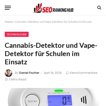
Home
»
Cannabis-Detektor und Vape-Detektor für Schulen im Einsatz
TECHNOLOGIE
Cannabis-Detektor und Vape-
Detektor für Schulen im
Einsatz
By
Daniel Fischer
April 16, 2026
Keine Kommentare
3 Mins Read