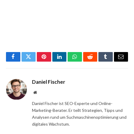
Facebook
Twitter
Pinterest
LinkedIn
WhatsApp
Reddit
Tumblr
Email
Daniel Fischer
Website
Daniel Fischer ist SEO-Experte und Online-
Marketing-Berater. Er teilt Strategien, Tipps und
Analysen rund um Suchmaschinenoptimierung und
digitales Wachstum.