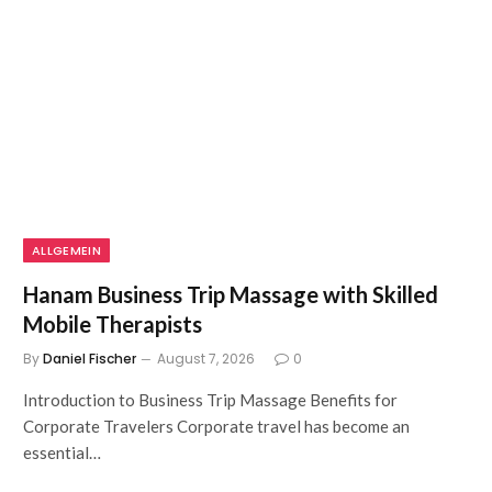
ALLGEMEIN
Hanam Business Trip Massage with Skilled
Mobile Therapists
By
Daniel Fischer
August 7, 2026
0
Introduction to Business Trip Massage Benefits for
Corporate Travelers Corporate travel has become an
essential…