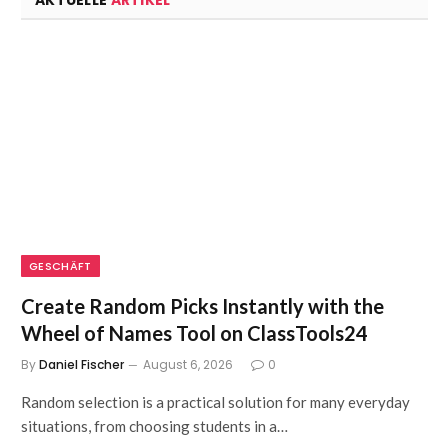
AKTUELLE
ARTIKEL
GESCHÄFT
Create Random Picks Instantly with the
Wheel of Names Tool on ClassTools24
By
Daniel Fischer
August 6, 2026
0
Random selection is a practical solution for many everyday
situations, from choosing students in a…