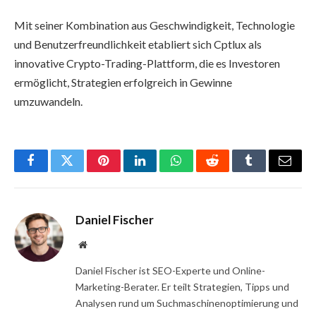
Mit seiner Kombination aus Geschwindigkeit, Technologie
und Benutzerfreundlichkeit etabliert sich Cptlux als
innovative Crypto-Trading-Plattform, die es Investoren
ermöglicht, Strategien erfolgreich in Gewinne
umzuwandeln.
Facebook
Twitter
Pinterest
LinkedIn
WhatsApp
Reddit
Tumblr
Email
Daniel Fischer
Website
Daniel Fischer ist SEO-Experte und Online-
Marketing-Berater. Er teilt Strategien, Tipps und
Analysen rund um Suchmaschinenoptimierung und