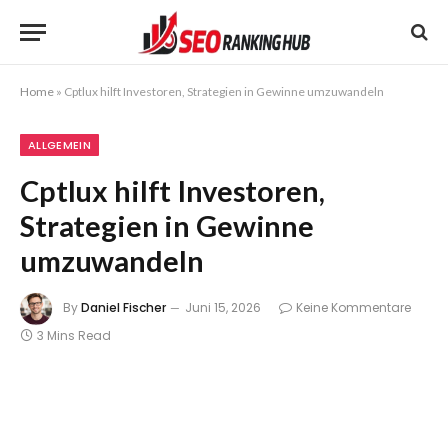
Home
»
Cptlux hilft Investoren, Strategien in Gewinne umzuwandeln
ALLGEMEIN
Cptlux hilft Investoren,
Strategien in Gewinne
umzuwandeln
By
Daniel Fischer
Juni 15, 2026
Keine Kommentare
3 Mins Read