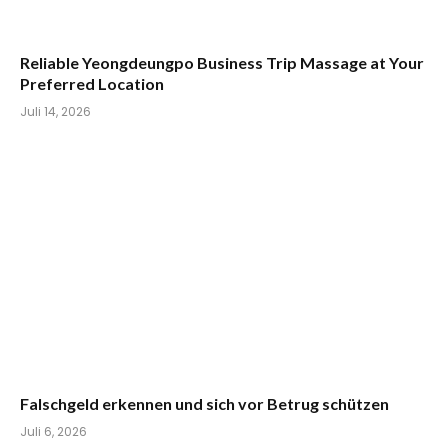
Reliable Yeongdeungpo Business Trip Massage at Your
Preferred Location
Juli 14, 2026
Falschgeld erkennen und sich vor Betrug schützen
Juli 6, 2026