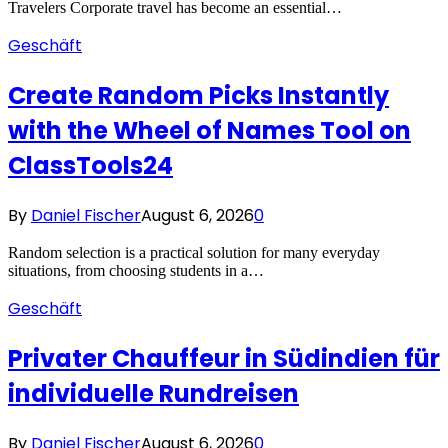
Travelers Corporate travel has become an essential…
Geschäft
Create Random Picks Instantly
with the Wheel of Names Tool on
ClassTools24
By
Daniel Fischer
August 6, 2026
0
Random selection is a practical solution for many everyday
situations, from choosing students in a…
Geschäft
Privater Chauffeur in Südindien für
individuelle Rundreisen
By
Daniel Fischer
August 6, 2026
0