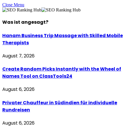
Close Menu
Was ist
angesagt
?
Hanam Business Trip Massage with Skilled Mobile
Therapists
August 7, 2026
Create Random Picks Instantly with the Wheel of
Names Tool on ClassTools24
August 6, 2026
Privater Chauffeur in Südindien für individuelle
Rundreisen
August 6, 2026