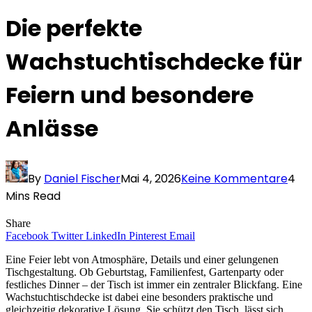
Die perfekte
Wachstuchtischdecke für
Feiern und besondere
Anlässe
By
Daniel Fischer
Mai 4, 2026
Keine Kommentare
4
Mins Read
Share
Facebook
Twitter
LinkedIn
Pinterest
Email
Eine Feier lebt von Atmosphäre, Details und einer gelungenen
Tischgestaltung. Ob Geburtstag, Familienfest, Gartenparty oder
festliches Dinner – der Tisch ist immer ein zentraler Blickfang. Eine
Wachstuchtischdecke ist dabei eine besonders praktische und
gleichzeitig dekorative Lösung. Sie schützt den Tisch, lässt sich