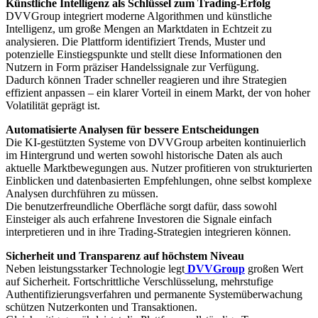
Künstliche Intelligenz als Schlüssel zum Trading-Erfolg
DVVGroup integriert moderne Algorithmen und künstliche
Intelligenz, um große Mengen an Marktdaten in Echtzeit zu
analysieren. Die Plattform identifiziert Trends, Muster und
potenzielle Einstiegspunkte und stellt diese Informationen den
Nutzern in Form präziser Handelssignale zur Verfügung.
Dadurch können Trader schneller reagieren und ihre Strategien
effizient anpassen – ein klarer Vorteil in einem Markt, der von hoher
Volatilität geprägt ist.
Automatisierte Analysen für bessere Entscheidungen
Die KI-gestützten Systeme von DVVGroup arbeiten kontinuierlich
im Hintergrund und werten sowohl historische Daten als auch
aktuelle Marktbewegungen aus. Nutzer profitieren von strukturierten
Einblicken und datenbasierten Empfehlungen, ohne selbst komplexe
Analysen durchführen zu müssen.
Die benutzerfreundliche Oberfläche sorgt dafür, dass sowohl
Einsteiger als auch erfahrene Investoren die Signale einfach
interpretieren und in ihre Trading-Strategien integrieren können.
Sicherheit und Transparenz auf höchstem Niveau
Neben leistungsstarker Technologie legt
DVVGroup
großen Wert
auf Sicherheit. Fortschrittliche Verschlüsselung, mehrstufige
Authentifizierungsverfahren und permanente Systemüberwachung
schützen Nutzerkonten und Transaktionen.