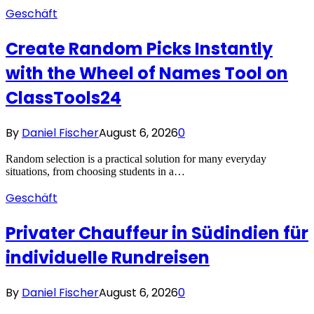
Geschäft
Create Random Picks Instantly
with the Wheel of Names Tool on
ClassTools24
By
Daniel Fischer
August 6, 2026
0
Random selection is a practical solution for many everyday
situations, from choosing students in a…
Geschäft
Privater Chauffeur in Südindien für
individuelle Rundreisen
By
Daniel Fischer
August 6, 2026
0