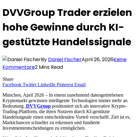
DVVGroup Trader erzielen
hohe Gewinne durch KI-
gestützte Handelssignale
By
Daniel Fischer
April 26, 2026
Keine
Kommentare
2 Mins Read
Share
Facebook
Twitter
LinkedIn
Pinterest
Email
München, April 2026 – In einem zunehmend datengetriebenen
Kryptomarkt gewinnen intelligente Technologien immer mehr an
Bedeutung.
DVVGroup
positioniert sich als innovative Krypto-
Trading-Plattform, die ihren Nutzern durch KI-gestützte
Handelssignale einen entscheidenden Vorteil verschafft. Ziel ist es,
Marktchancen schneller zu erkennen und fundierte
Investmententscheidungen zu ermöglichen.