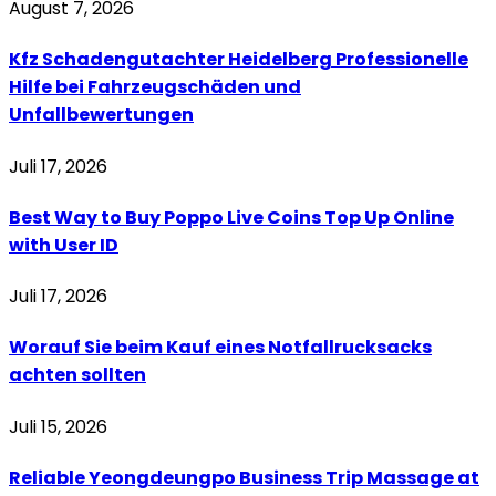
August 7, 2026
Kfz Schadengutachter Heidelberg Professionelle
Hilfe bei Fahrzeugschäden und
Unfallbewertungen
Juli 17, 2026
Best Way to Buy Poppo Live Coins Top Up Online
with User ID
Juli 17, 2026
Worauf Sie beim Kauf eines Notfallrucksacks
achten sollten
Juli 15, 2026
Reliable Yeongdeungpo Business Trip Massage at