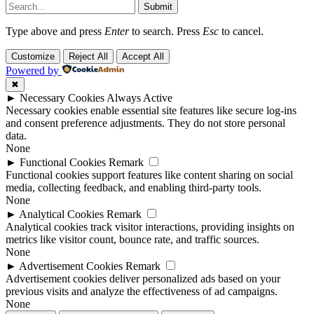
Submit
Type above and press
Enter
to search. Press
Esc
to cancel.
Customize
Reject All
Accept All
Powered by
✖
►
Necessary Cookies
Always Active
Necessary cookies enable essential site features like secure log-ins
and consent preference adjustments. They do not store personal
data.
None
►
Functional Cookies
Remark
Functional cookies support features like content sharing on social
media, collecting feedback, and enabling third-party tools.
None
►
Analytical Cookies
Remark
Analytical cookies track visitor interactions, providing insights on
metrics like visitor count, bounce rate, and traffic sources.
None
►
Advertisement Cookies
Remark
Advertisement cookies deliver personalized ads based on your
previous visits and analyze the effectiveness of ad campaigns.
None