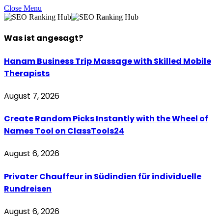
Close Menu
Was ist
angesagt
?
Hanam Business Trip Massage with Skilled Mobile
Therapists
August 7, 2026
Create Random Picks Instantly with the Wheel of
Names Tool on ClassTools24
August 6, 2026
Privater Chauffeur in Südindien für individuelle
Rundreisen
August 6, 2026