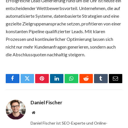
Erfolgreiche Lead Generierung rund um die Uhr ist heute ein
entscheidender Wettbewerbsvorteil. Unternehmen, die auf
automatisierte Systeme, datenbasierte Strategien und eine
gezielte Zielgruppenansprache setzen, profitieren von einer
konstanten Pipeline qualifizierter Leads. Mit klaren
Prozessen und kontinuierlicher Optimierung lassen sich
nicht nur mehr Kundenanfragen generieren, sondern auch
die Abschlussquoten nachhaltig steigern.
Facebook
Twitter
Pinterest
LinkedIn
WhatsApp
Reddit
Tumblr
Email
Daniel Fischer
Website
Daniel Fischer ist SEO-Experte und Online-