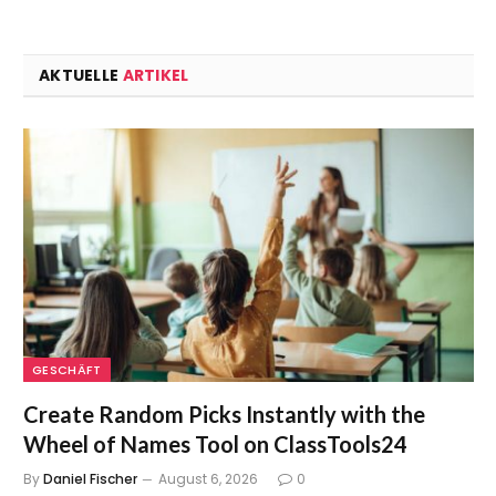
AKTUELLE
ARTIKEL
GESCHÄFT
Create Random Picks Instantly with the
Wheel of Names Tool on ClassTools24
By
Daniel Fischer
August 6, 2026
0