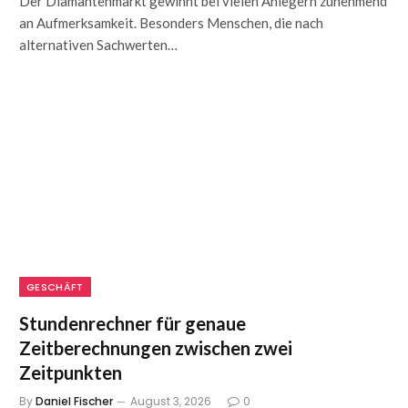
Der Diamantenmarkt gewinnt bei vielen Anlegern zunehmend
an Aufmerksamkeit. Besonders Menschen, die nach
alternativen Sachwerten…
GESCHÄFT
Stundenrechner für genaue
Zeitberechnungen zwischen zwei
Zeitpunkten
By
Daniel Fischer
August 3, 2026
0