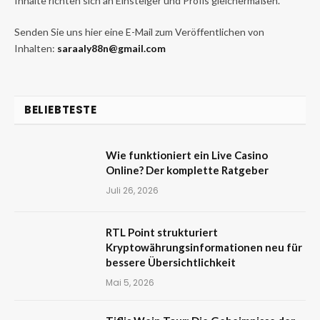
Inhalte richten sich an Einsteiger und Profis gleichermaßen.
Senden Sie uns hier eine E-Mail zum Veröffentlichen von
Inhalten:
saraaly88n@gmail.com
BELIEBTESTE
Wie funktioniert ein Live Casino
Online? Der komplette Ratgeber
Juli 26, 2026
RTL Point strukturiert
Kryptowährungsinformationen neu für
bessere Übersichtlichkeit
Mai 5, 2026