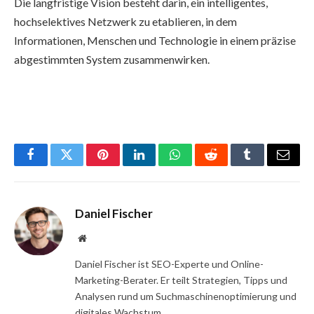
Die langfristige Vision besteht darin, ein intelligentes,
hochselektives Netzwerk zu etablieren, in dem
Informationen, Menschen und Technologie in einem präzise
abgestimmten System zusammenwirken.
Facebook
Twitter
Pinterest
LinkedIn
WhatsApp
Reddit
Tumblr
Email
Daniel Fischer
Website
Daniel Fischer ist SEO-Experte und Online-
Marketing-Berater. Er teilt Strategien, Tipps und
Analysen rund um Suchmaschinenoptimierung und
digitales Wachstum.