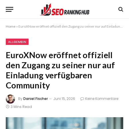
Home
»
EuroXNow eröffnet offiziell den Zugang zu seiner nur auf Einladung verfügbaren Community
ALLGEMEIN
EuroXNow eröffnet offiziell
den Zugang zu seiner nur auf
Einladung verfügbaren
Community
By
Daniel Fischer
Juni 15, 2026
Keine Kommentare
3 Mins Read