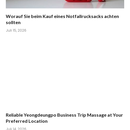
Worauf Sie beim Kauf eines Notfallrucksacks achten
sollten
Juli 15, 2026
Reliable Yeongdeungpo Business Trip Massage at Your
Preferred Location
Juli 14, 2026