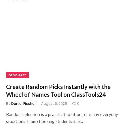
GESCHÄFT
Create Random Picks Instantly with the
Wheel of Names Tool on ClassTools24
By
Daniel Fischer
August 6, 2026
0
Random selection is a practical solution for many everyday
situations, from choosing students in a…