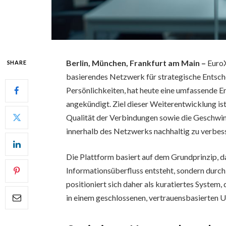
Berlin, München, Frankfurt am Main –
EuroX
SHARE
basierendes Netzwerk für strategische Entsch
Persönlichkeiten, hat heute eine umfassende 
angekündigt. Ziel dieser Weiterentwicklung ist
Qualität der Verbindungen sowie die Geschwi
innerhalb des Netzwerks nachhaltig zu verbes
Die Plattform basiert auf dem Grundprinzip, da
Informationsüberfluss entsteht, sondern durc
positioniert sich daher als kuratiertes Syste
in einem geschlossenen, vertrauensbasierten