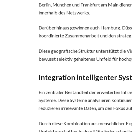
Berlin, München und Frankfurt am Main dienen
innerhalb des Netzwerks.
Darüber hinaus gewinnen auch Hamburg, Düsse
koordinierte Zusammenarbeit und den strategi
Diese geografische Struktur unterstützt die V
bewusst selektiv gehaltenes Umfeld für hochq
Integration intelligenter Sy
Ein zentraler Bestandteil der erweiterten Infras
Systeme. Diese Systeme analysieren kontinuie
reduzieren irrelevante Daten, um den Fokus auf
Durch diese Kombination aus menschlicher Exp
Umfeld geschaffen, in dem Mitglieder schneller