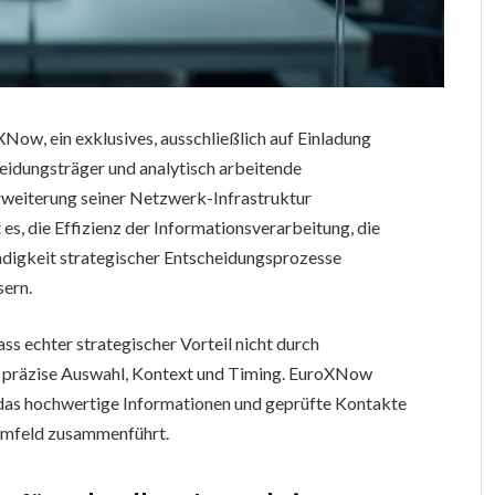
Now, ein exklusives, ausschließlich auf Einladung
eidungsträger und analytisch arbeitende
Erweiterung seiner Netzwerk-Infrastruktur
 es, die Effizienz der Informationsverarbeitung, die
ndigkeit strategischer Entscheidungsprozesse
sern.
ss echter strategischer Vorteil nicht durch
h präzise Auswahl, Kontext und Timing. EuroXNow
m, das hochwertige Informationen und geprüfte Kontakte
 Umfeld zusammenführt.