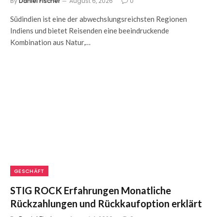
By
Daniel Fischer
August 6, 2026
0
Südindien ist eine der abwechslungsreichsten Regionen
Indiens und bietet Reisenden eine beeindruckende
Kombination aus Natur,…
GESCHÄFT
STIG ROCK Erfahrungen Monatliche
Rückzahlungen und Rückkaufoption erklärt