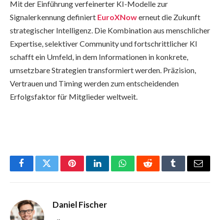
Mit der Einführung verfeinerter KI-Modelle zur
Signalerkennung definiert
EuroXNow
erneut die Zukunft
strategischer Intelligenz. Die Kombination aus menschlicher
Expertise, selektiver Community und fortschrittlicher KI
schafft ein Umfeld, in dem Informationen in konkrete,
umsetzbare Strategien transformiert werden. Präzision,
Vertrauen und Timing werden zum entscheidenden
Erfolgsfaktor für Mitglieder weltweit.
Facebook
Twitter
Pinterest
LinkedIn
WhatsApp
Reddit
Tumblr
Email
Daniel Fischer