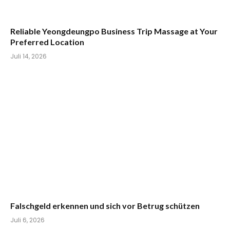
Reliable Yeongdeungpo Business Trip Massage at Your
Preferred Location
Juli 14, 2026
Falschgeld erkennen und sich vor Betrug schützen
Juli 6, 2026