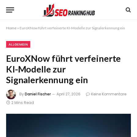
Home
»
EuroXNow führt verfeinerte KI-Modelle zur Signalerkennung ein
ALLGEMEIN
EuroXNow führt verfeinerte
KI-Modelle zur
Signalerkennung ein
By
Daniel Fischer
April 27, 2026
Keine Kommentare
2 Mins Read