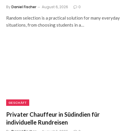
By
Daniel Fischer
August 6, 2026
0
Random selection is a practical solution for many everyday
situations, from choosing students in a…
GESCHÄFT
Privater Chauffeur in Südindien für
individuelle Rundreisen