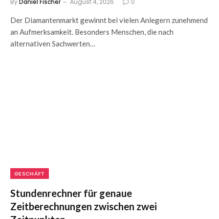
By
Daniel Fischer
August 4, 2026
0
Der Diamantenmarkt gewinnt bei vielen Anlegern zunehmend
an Aufmerksamkeit. Besonders Menschen, die nach
alternativen Sachwerten…
GESCHÄFT
Stundenrechner für genaue
Zeitberechnungen zwischen zwei