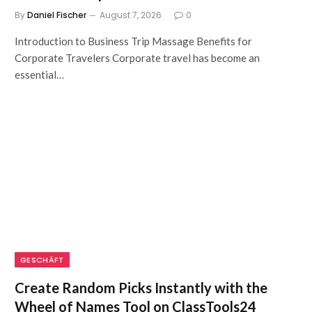
By
Daniel Fischer
August 7, 2026
0
Introduction to Business Trip Massage Benefits for
Corporate Travelers Corporate travel has become an
essential…
GESCHÄFT
Create Random Picks Instantly with the
Wheel of Names Tool on ClassTools24