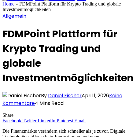
Home
»
FDMPoint Plattform für Krypto Trading und globale
Investmentmöglichkeiten
Allgemein
FDMPoint Plattform für
Krypto Trading und
globale
Investmentmöglichkeiten
By
Daniel Fischer
April 1, 2026
Keine
Kommentare
4 Mins Read
Share
Facebook
Twitter
LinkedIn
Pinterest
Email
Die Finanzmärkte verändern sich schneller als je zuvor. Digitale
Technologien, Blockchain-Innovationen und neue