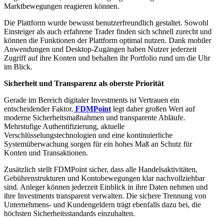
Marktbewegungen reagieren können.
Die Plattform wurde bewusst benutzerfreundlich gestaltet. Sowohl
Einsteiger als auch erfahrene Trader finden sich schnell zurecht und
können die Funktionen der Plattform optimal nutzen. Dank mobiler
Anwendungen und Desktop-Zugängen haben Nutzer jederzeit
Zugriff auf ihre Konten und behalten ihr Portfolio rund um die Uhr
im Blick.
Sicherheit und Transparenz als oberste Priorität
Gerade im Bereich digitaler Investments ist Vertrauen ein
entscheidender Faktor.
FDMPoint
legt daher großen Wert auf
moderne Sicherheitsmaßnahmen und transparente Abläufe.
Mehrstufige Authentifizierung, aktuelle
Verschlüsselungstechnologien und eine kontinuierliche
Systemüberwachung sorgen für ein hohes Maß an Schutz für
Konten und Transaktionen.
Zusätzlich stellt FDMPoint sicher, dass alle Handelsaktivitäten,
Gebührenstrukturen und Kontobewegungen klar nachvollziehbar
sind. Anleger können jederzeit Einblick in ihre Daten nehmen und
ihre Investments transparent verwalten. Die sichere Trennung von
Unternehmens- und Kundengeldern trägt ebenfalls dazu bei, die
höchsten Sicherheitsstandards einzuhalten.