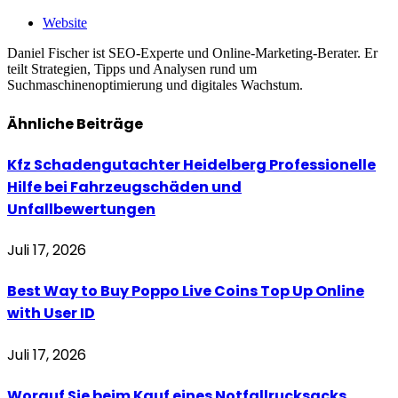
Website
Daniel Fischer ist SEO-Experte und Online-Marketing-Berater. Er
teilt Strategien, Tipps und Analysen rund um
Suchmaschinenoptimierung und digitales Wachstum.
Ähnliche
Beiträge
Kfz Schadengutachter Heidelberg Professionelle
Hilfe bei Fahrzeugschäden und
Unfallbewertungen
Juli 17, 2026
Best Way to Buy Poppo Live Coins Top Up Online
with User ID
Juli 17, 2026
Worauf Sie beim Kauf eines Notfallrucksacks