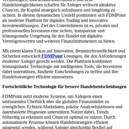
Handelsmöglichkeiten schaffen für Anleger weltweit attraktive
Chancen, ihr Kapital strategisch aufzubauen und langfristig zu
sichern. In diesem dynamischen Umfeld positioniert sich FDMPoint
als moderne Plattform für digitales Trading und innovative
Investmentlösungen. Ziel des Unternehmens ist es, privaten und
professionellen Investoren eine sichere, transparente und
leistungsstarke Umgebung für den Handel mit digitalen
Vermögenswerten und weiteren Finanzinstrumenten zu bieten.
Mit einem klaren Fokus auf Innovation, Benutzerfreundlichkeit und
Sicherheit entwickelt
FDMPoint
Lösungen, die den Anforderungen
moderner Anleger gerecht werden. Die Plattform kombiniert
leistungsstarke Technologie mit intelligenten Tools, die Investoren
dabei unterstützen, fundierte Entscheidungen zu treffen und ihre
Handelsstrategien effizient umzusetzen.
Fortschrittliche Technologie für bessere Handelsentscheidungen
FDMPoint nutzt moderne Systeme, um Anlegern einen
umfassenden Überblick über die globalen Finanzmärkte zu
ermöglichen. Echtzeit-Marktdaten, präzise Analysefunktionen und
datenbasierte Prognosen unterstützen Nutzer dabei, Trends
frühzeitig zu erkennen und Chancen optimal zu nutzen. Durch
automatisierte Prozesse können Handelsstrategien effizient
umgesetzt werden, während Anleger gleichzeitig flexibel auf