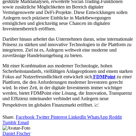
gestützte Marktanalysen, erweiterte Social-Trading-Funktionen
sowie zusätzliche Möglichkeiten im Bereich digitaler
Vermögenswerte und DeFi-Projekte. Diese Entwicklungen sollen
Anlegern noch präzisere Einblicke in Marktbewegungen
ermöglichen und gleichzeitig neue Chancen im digitalen
Investmentbereich eröffnen.
Darüber hinaus arbeitet das Unternehmen daran, seine internationale
Präsenz zu stärken und innovative Technologien in die Plattform zu
integrieren. Ziel ist es, Anlegern weltweit eine moderne und
zuverlässige Handelsumgebung zu bieten.
Mit einer Kombination aus moderner Technologie, hohen
Sicherheitsstandards, vielfältigen Anlageoptionen und einem starken
Fokus auf Nutzerfreundlichkeit entwickelt sich
FDMPoint
zu einer
Plattform, die den Anforderungen moderner Investoren gerecht
wird. In einer Zeit, in der digitale Investments immer wichtiger
werden, bietet FDMPoint eine Lösung, die Innovation, Transparenz
und Effizienz miteinander verbindet und Anlegern neue
Perspektiven im globalen Finanzmarkt eröffnet. 📈
Share.
Facebook
Twitter
Pinterest
LinkedIn
WhatsApp
Reddit
Tumblr
Email
Daniel Fischer