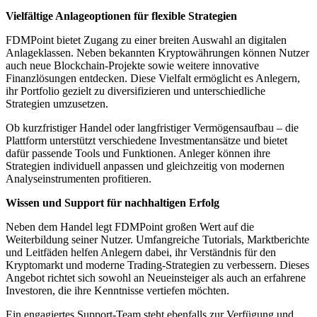
Vielfältige Anlageoptionen für flexible Strategien
FDMPoint bietet Zugang zu einer breiten Auswahl an digitalen
Anlageklassen. Neben bekannten Kryptowährungen können Nutzer
auch neue Blockchain-Projekte sowie weitere innovative
Finanzlösungen entdecken. Diese Vielfalt ermöglicht es Anlegern,
ihr Portfolio gezielt zu diversifizieren und unterschiedliche
Strategien umzusetzen.
Ob kurzfristiger Handel oder langfristiger Vermögensaufbau – die
Plattform unterstützt verschiedene Investmentansätze und bietet
dafür passende Tools und Funktionen. Anleger können ihre
Strategien individuell anpassen und gleichzeitig von modernen
Analyseinstrumenten profitieren.
Wissen und Support für nachhaltigen Erfolg
Neben dem Handel legt FDMPoint großen Wert auf die
Weiterbildung seiner Nutzer. Umfangreiche Tutorials, Marktberichte
und Leitfäden helfen Anlegern dabei, ihr Verständnis für den
Kryptomarkt und moderne Trading-Strategien zu verbessern. Dieses
Angebot richtet sich sowohl an Neueinsteiger als auch an erfahrene
Investoren, die ihre Kenntnisse vertiefen möchten.
Ein engagiertes Support-Team steht ebenfalls zur Verfügung und