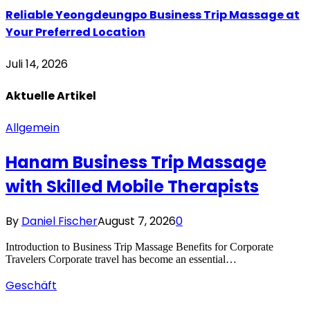
Reliable Yeongdeungpo Business Trip Massage at
Your Preferred Location
Juli 14, 2026
Aktuelle
Artikel
Allgemein
Hanam Business Trip Massage
with Skilled Mobile Therapists
By
Daniel Fischer
August 7, 2026
0
Introduction to Business Trip Massage Benefits for Corporate
Travelers Corporate travel has become an essential…
Geschäft