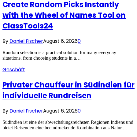
Create Random Picks Instantly
with the Wheel of Names Tool on
ClassTools24
By
Daniel Fischer
August 6, 2026
0
Random selection is a practical solution for many everyday
situations, from choosing students in a…
Geschäft
Privater Chauffeur in Südindien für
individuelle Rundreisen
By
Daniel Fischer
August 6, 2026
0
Südindien ist eine der abwechslungsreichsten Regionen Indiens und
bietet Reisenden eine beeindruckende Kombination aus Natur,…