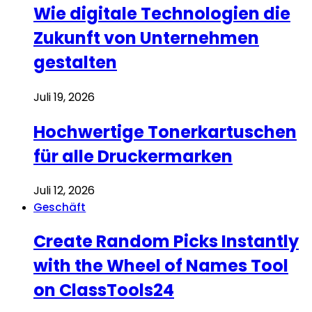
Wie digitale Technologien die
Zukunft von Unternehmen
gestalten
Juli 19, 2026
Hochwertige Tonerkartuschen
für alle Druckermarken
Juli 12, 2026
Geschäft
Create Random Picks Instantly
with the Wheel of Names Tool
on ClassTools24