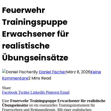
Feuerwehr
Trainingspuppe
Erwachsener für
realistische
Übungseinsätze
By
Daniel Fischer
März 8, 2026
Keine
Kommentare
2 Mins Read
Share
Facebook
Twitter
LinkedIn
Pinterest
Email
Eine
Feuerwehr Trainingspuppe Erwachsener für realistische
Übungseinsätze
ist ein essenzielles Trainingsinstrument für
Feuerwehren und Rettungsdienste. Mit einer realistischen