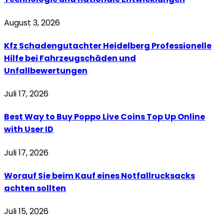
August 3, 2026
Kfz Schadengutachter Heidelberg Professionelle
Hilfe bei Fahrzeugschäden und
Unfallbewertungen
Juli 17, 2026
Best Way to Buy Poppo Live Coins Top Up Online
with User ID
Juli 17, 2026
Worauf Sie beim Kauf eines Notfallrucksacks
achten sollten
Juli 15, 2026