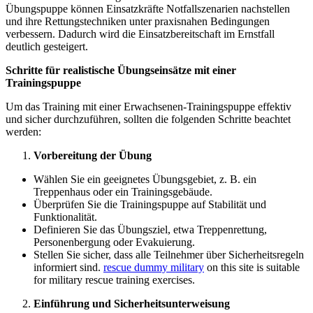
Übungspuppe können Einsatzkräfte Notfallszenarien nachstellen
und ihre Rettungstechniken unter praxisnahen Bedingungen
verbessern. Dadurch wird die Einsatzbereitschaft im Ernstfall
deutlich gesteigert.
Schritte für realistische Übungseinsätze mit einer
Trainingspuppe
Um das Training mit einer Erwachsenen-Trainingspuppe effektiv
und sicher durchzuführen, sollten die folgenden Schritte beachtet
werden:
Vorbereitung der Übung
Wählen Sie ein geeignetes Übungsgebiet, z. B. ein
Treppenhaus oder ein Trainingsgebäude.
Überprüfen Sie die Trainingspuppe auf Stabilität und
Funktionalität.
Definieren Sie das Übungsziel, etwa Treppenrettung,
Personenbergung oder Evakuierung.
Stellen Sie sicher, dass alle Teilnehmer über Sicherheitsregeln
informiert sind.
rescue dummy military
on this site is suitable
for military rescue training exercises.
Einführung und Sicherheitsunterweisung