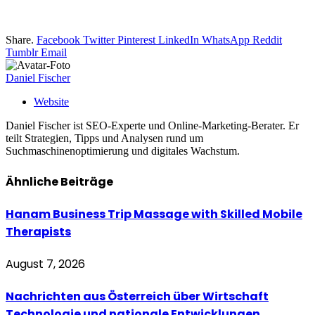
Share.
Facebook
Twitter
Pinterest
LinkedIn
WhatsApp
Reddit
Tumblr
Email
Daniel Fischer
Website
Daniel Fischer ist SEO-Experte und Online-Marketing-Berater. Er
teilt Strategien, Tipps und Analysen rund um
Suchmaschinenoptimierung und digitales Wachstum.
Ähnliche
Beiträge
Hanam Business Trip Massage with Skilled Mobile
Therapists
August 7, 2026
Nachrichten aus Österreich über Wirtschaft
Technologie und nationale Entwicklungen