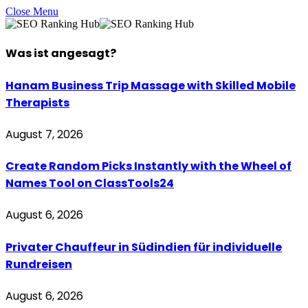
Close Menu
Was ist
angesagt
?
Hanam Business Trip Massage with Skilled Mobile
Therapists
August 7, 2026
Create Random Picks Instantly with the Wheel of
Names Tool on ClassTools24
August 6, 2026
Privater Chauffeur in Südindien für individuelle
Rundreisen
August 6, 2026