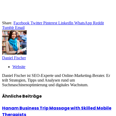
Share.
Facebook
Twitter
Pinterest
LinkedIn
WhatsApp
Reddit
Tumblr
Email
Daniel Fischer
Website
Daniel Fischer ist SEO-Experte und Online-Marketing-Berater. Er
teilt Strategien, Tipps und Analysen rund um
Suchmaschinenoptimierung und digitales Wachstum.
Ähnliche
Beiträge
Hanam Business Trip Massage with Skilled Mobile
Therapists