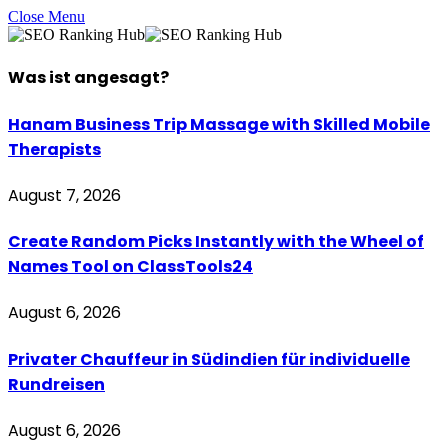
Close Menu
Was ist
angesagt
?
Hanam Business Trip Massage with Skilled Mobile
Therapists
August 7, 2026
Create Random Picks Instantly with the Wheel of
Names Tool on ClassTools24
August 6, 2026
Privater Chauffeur in Südindien für individuelle
Rundreisen
August 6, 2026