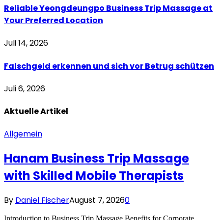
Reliable Yeongdeungpo Business Trip Massage at
Your Preferred Location
Juli 14, 2026
Falschgeld erkennen und sich vor Betrug schützen
Juli 6, 2026
Aktuelle
Artikel
Allgemein
Hanam Business Trip Massage
with Skilled Mobile Therapists
By
Daniel Fischer
August 7, 2026
0
Introduction to Business Trip Massage Benefits for Corporate