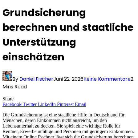
Grundsicherung
berechnen und staatliche
Unterstützung
einschätzen
By
Daniel Fischer
Juni 22, 2026
Keine Kommentare
2
Mins Read
Share
Facebook
Twitter
LinkedIn
Pinterest
Email
Die Grundsicherung ist eine staatliche Hilfe in Deutschland für
Menschen, deren Einkommen nicht ausreicht, um den
Lebensunterhalt zu decken. Sie spielt eine wichtige Rolle für
Rentner, Erwerbsunfähige und Personen mit geringem Einkommen.
Mit einem Online Rechner lässt sich die Grundsicherung berechnen