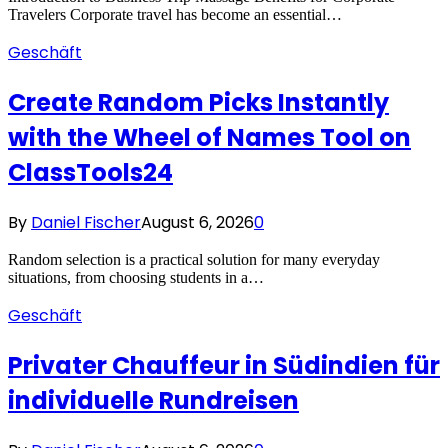
Travelers Corporate travel has become an essential…
Geschäft
Create Random Picks Instantly
with the Wheel of Names Tool on
ClassTools24
By
Daniel Fischer
August 6, 2026
0
Random selection is a practical solution for many everyday
situations, from choosing students in a…
Geschäft
Privater Chauffeur in Südindien für
individuelle Rundreisen