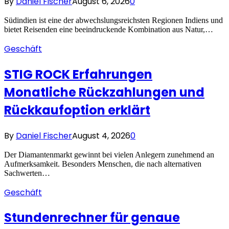
By
Daniel Fischer
August 6, 2026
0
Südindien ist eine der abwechslungsreichsten Regionen Indiens und
bietet Reisenden eine beeindruckende Kombination aus Natur,…
Geschäft
STIG ROCK Erfahrungen
Monatliche Rückzahlungen und
Rückkaufoption erklärt
By
Daniel Fischer
August 4, 2026
0
Der Diamantenmarkt gewinnt bei vielen Anlegern zunehmend an
Aufmerksamkeit. Besonders Menschen, die nach alternativen
Sachwerten…
Geschäft
Stundenrechner für genaue