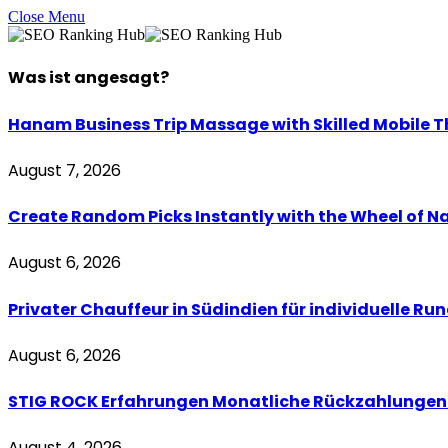
Close Menu
Was ist
angesagt
?
Hanam Business Trip Massage with Skilled Mobile T
August 7, 2026
Create Random Picks Instantly with the Wheel of N
August 6, 2026
Privater Chauffeur in Südindien für individuelle Ru
August 6, 2026
STIG ROCK Erfahrungen Monatliche Rückzahlungen 
August 4, 2026