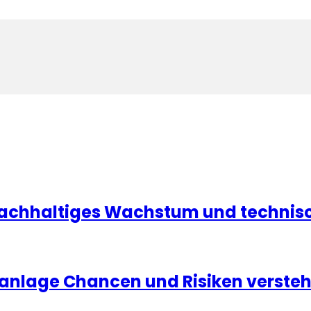
achhaltiges Wachstum und technisc
ldanlage Chancen und Risiken verste