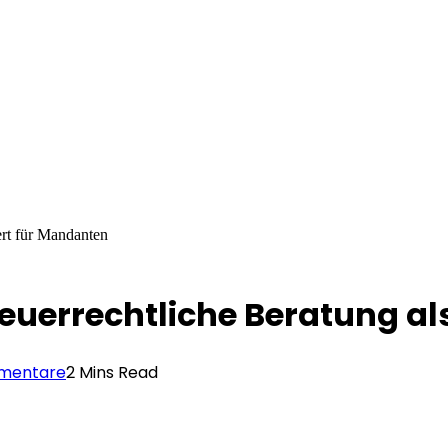
ert für Mandanten
steuerrechtliche Beratung 
mentare
2 Mins Read