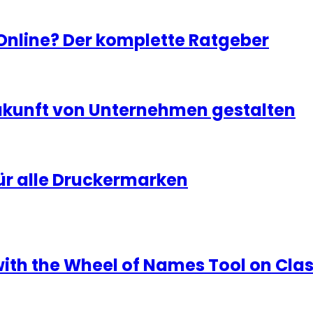
 Online? Der komplette Ratgeber
Zukunft von Unternehmen gestalten
ür alle Druckermarken
with the Wheel of Names Tool on Cla