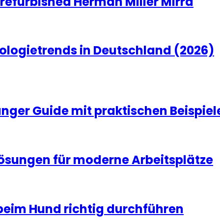
 refurbished Herman Miller Mirra
ologietrends in Deutschland (2026)
änger Guide mit praktischen Beispiel
Lösungen für moderne Arbeitsplätze
beim Hund richtig durchführen