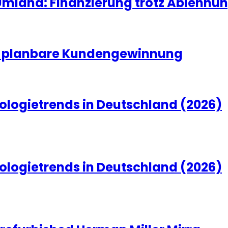
land: Finanzierung trotz Ablehnun
nd planbare Kundengewinnung
ologietrends in Deutschland (2026)
ologietrends in Deutschland (2026)