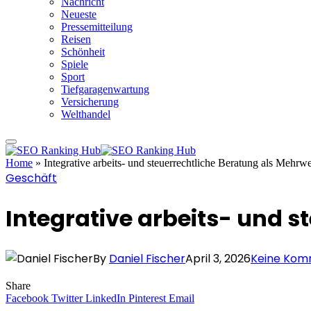
Nachricht
Neueste
Pressemitteilung
Reisen
Schönheit
Spiele
Sport
Tiefgaragenwartung
Versicherung
Welthandel
Home
»
Integrative arbeits- und steuerrechtliche Beratung als Mehrw
Geschäft
Integrative arbeits- und 
By
Daniel Fischer
April 3, 2026
Keine Kom
Share
Facebook
Twitter
LinkedIn
Pinterest
Email