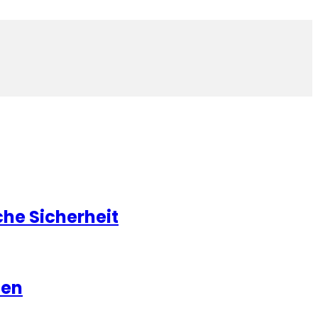
he Sicherheit
hen