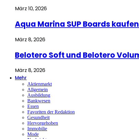
März 10, 2026
Aqua Marina SUP Boards kaufen 
März 8, 2026
Belotero Soft und Belotero Volu
März 8, 2026
Mehr
Aktienmarkt
Allgemein
Ausbildung
Bankwesen
Essen
Favoriten der Redaktion
Gesundheit
Hervorgehoben
Immobilie
Mode