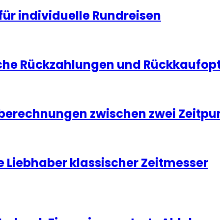
für individuelle Rundreisen
che Rückzahlungen und Rückkaufopti
tberechnungen zwischen zwei Zeitpu
e Liebhaber klassischer Zeitmesser