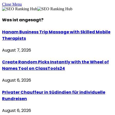
Close Menu
Was ist
angesagt
?
Hanam Business Trip Massage with Skilled Mobile
Therapists
August 7, 2026
Create Random Picks Instantly with the Wheel of
Names Tool on ClassTools24
August 6, 2026
Privater Chauffeur in Südindien für individuelle
Rundreisen
August 6, 2026