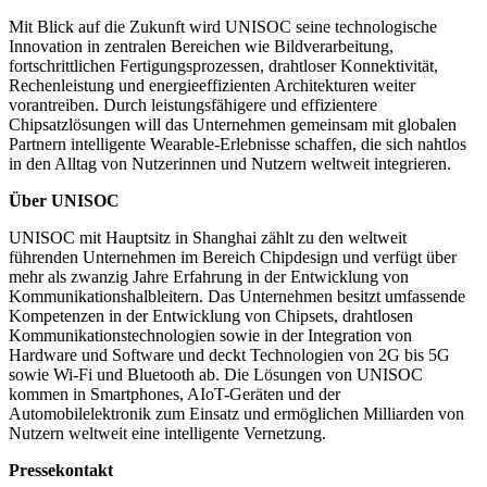
Mit Blick auf die Zukunft wird UNISOC seine technologische
Innovation in zentralen Bereichen wie Bildverarbeitung,
fortschrittlichen Fertigungsprozessen, drahtloser Konnektivität,
Rechenleistung und energieeffizienten Architekturen weiter
vorantreiben. Durch leistungsfähigere und effizientere
Chipsatzlösungen will das Unternehmen gemeinsam mit globalen
Partnern intelligente Wearable-Erlebnisse schaffen, die sich nahtlos
in den Alltag von Nutzerinnen und Nutzern weltweit integrieren.
Über UNISOC
UNISOC mit Hauptsitz in Shanghai zählt zu den weltweit
führenden Unternehmen im Bereich Chipdesign und verfügt über
mehr als zwanzig Jahre Erfahrung in der Entwicklung von
Kommunikationshalbleitern. Das Unternehmen besitzt umfassende
Kompetenzen in der Entwicklung von Chipsets, drahtlosen
Kommunikationstechnologien sowie in der Integration von
Hardware und Software und deckt Technologien von 2G bis 5G
sowie Wi-Fi und Bluetooth ab. Die Lösungen von UNISOC
kommen in Smartphones, AIoT-Geräten und der
Automobilelektronik zum Einsatz und ermöglichen Milliarden von
Nutzern weltweit eine intelligente Vernetzung.
Pressekontakt