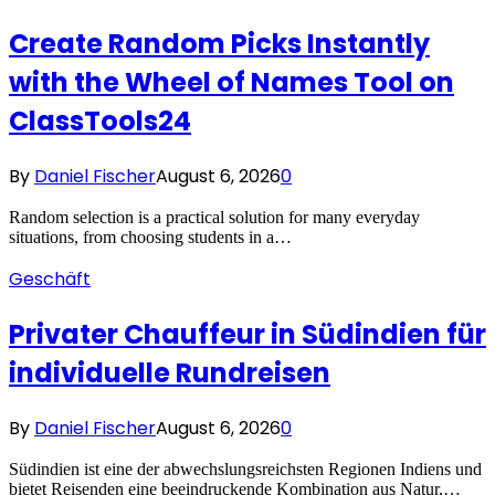
Create Random Picks Instantly
with the Wheel of Names Tool on
ClassTools24
By
Daniel Fischer
August 6, 2026
0
Random selection is a practical solution for many everyday
situations, from choosing students in a…
Geschäft
Privater Chauffeur in Südindien für
individuelle Rundreisen
By
Daniel Fischer
August 6, 2026
0
Südindien ist eine der abwechslungsreichsten Regionen Indiens und
bietet Reisenden eine beeindruckende Kombination aus Natur,…