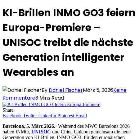
KI-Brillen INMO GO3 feiern
Europa-Premiere –
UNISOC treibt die nächste
Generation intelligenter
Wearables an
By
Daniel Fischer
März 5, 2026
Keine
Kommentare
3 Mins Read
Share
Facebook
Twitter
LinkedIn
Pinterest
Email
Barcelona, 5. März 2026.-
Während des MWC Barcelona 2026
haben INMO,
UNISOC
und China Unicom gemeinsam die neue
Generation von KI-Brillen, INMO GO3, für den europäischen