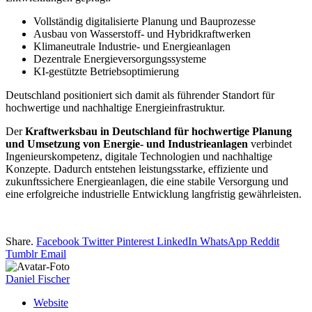
Vollständig digitalisierte Planung und Bauprozesse
Ausbau von Wasserstoff- und Hybridkraftwerken
Klimaneutrale Industrie- und Energieanlagen
Dezentrale Energieversorgungssysteme
KI-gestützte Betriebsoptimierung
Deutschland positioniert sich damit als führender Standort für
hochwertige und nachhaltige Energieinfrastruktur.
Der
Kraftwerksbau in Deutschland für hochwertige Planung
und Umsetzung von Energie- und Industrieanlagen
verbindet
Ingenieurskompetenz, digitale Technologien und nachhaltige
Konzepte. Dadurch entstehen leistungsstarke, effiziente und
zukunftssichere Energieanlagen, die eine stabile Versorgung und
eine erfolgreiche industrielle Entwicklung langfristig gewährleisten.
Share.
Facebook
Twitter
Pinterest
LinkedIn
WhatsApp
Reddit
Tumblr
Email
Daniel Fischer
Website