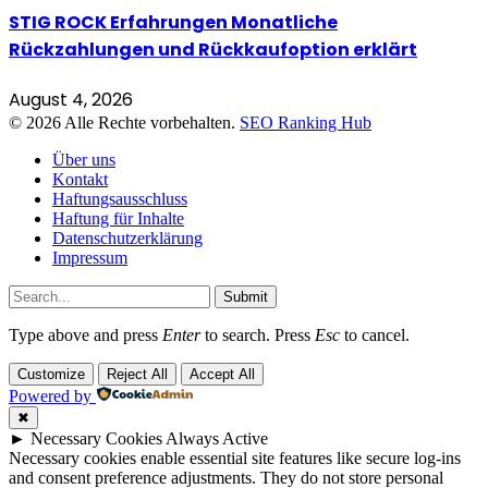
STIG ROCK Erfahrungen Monatliche
Rückzahlungen und Rückkaufoption erklärt
August 4, 2026
© 2026 Alle Rechte vorbehalten.
SEO Ranking Hub
Über uns
Kontakt
Haftungsausschluss
Haftung für Inhalte
Datenschutzerklärung
Impressum
Submit
Type above and press
Enter
to search. Press
Esc
to cancel.
Customize
Reject All
Accept All
Powered by
✖
►
Necessary Cookies
Always Active
Necessary cookies enable essential site features like secure log-ins
and consent preference adjustments. They do not store personal