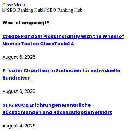
Close Menu
Was ist
angesagt
?
Create Random Picks Instantly with the Wheel of
Names Tool on ClassTools24
August 6, 2026
Privater Chauffeur in Südindien für individuelle
Rundreisen
August 6, 2026
STIG ROCK Erfahrungen Monatliche
Rückzahlungen und Rückkaufoption erklärt
August 4, 2026