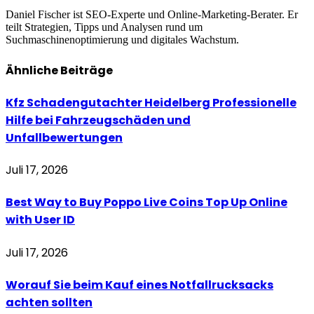
Daniel Fischer ist SEO-Experte und Online-Marketing-Berater. Er
teilt Strategien, Tipps und Analysen rund um
Suchmaschinenoptimierung und digitales Wachstum.
Ähnliche
Beiträge
Kfz Schadengutachter Heidelberg Professionelle
Hilfe bei Fahrzeugschäden und
Unfallbewertungen
Juli 17, 2026
Best Way to Buy Poppo Live Coins Top Up Online
with User ID
Juli 17, 2026
Worauf Sie beim Kauf eines Notfallrucksacks
achten sollten