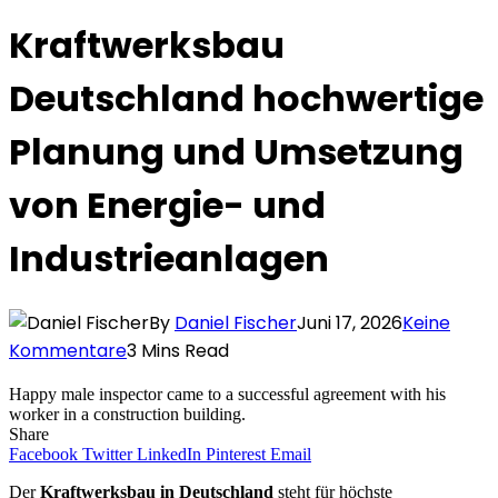
Kraftwerksbau
Deutschland hochwertige
Planung und Umsetzung
von Energie- und
Industrieanlagen
By
Daniel Fischer
Juni 17, 2026
Keine
Kommentare
3 Mins Read
Happy male inspector came to a successful agreement with his
worker in a construction building.
Share
Facebook
Twitter
LinkedIn
Pinterest
Email
Der
Kraftwerksbau in Deutschland
steht für höchste