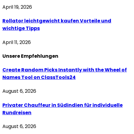
April 19, 2026
Rollator leichtgewicht kaufen Vorteile und
wichtige Tipps
April 11, 2026
Unsere
Empfehlungen
Create Random Picks Instantly with the Wheel of
Names Tool on ClassTools24
August 6, 2026
Privater Chauffeur in Südindien für individuelle
Rundreisen
August 6, 2026