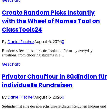
Geschäft
Create Random Picks Instantly
with the Wheel of Names Tool on
ClassTools24
By
Daniel Fischer
August 6, 2026
0
Random selection is a practical solution for many everyday
situations, from choosing students in a…
Geschäft
Privater Chauffeur in Südindien für
individuelle Rundreisen
By
Daniel Fischer
August 6, 2026
0
Südindien ist eine der abwechslungsreichsten Regionen Indiens und