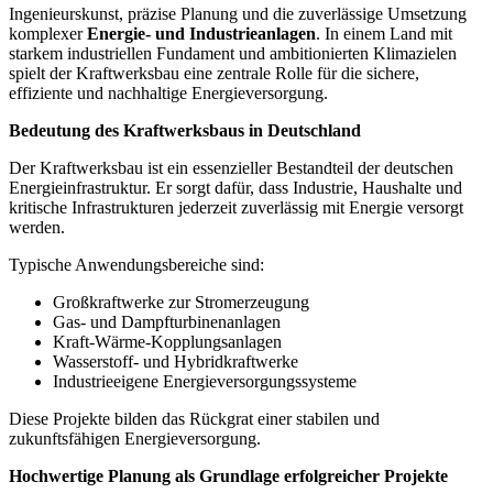
Ingenieurskunst, präzise Planung und die zuverlässige Umsetzung
komplexer
Energie- und Industrieanlagen
. In einem Land mit
starkem industriellen Fundament und ambitionierten Klimazielen
spielt der Kraftwerksbau eine zentrale Rolle für die sichere,
effiziente und nachhaltige Energieversorgung.
Bedeutung des Kraftwerksbaus in Deutschland
Der Kraftwerksbau ist ein essenzieller Bestandteil der deutschen
Energieinfrastruktur. Er sorgt dafür, dass Industrie, Haushalte und
kritische Infrastrukturen jederzeit zuverlässig mit Energie versorgt
werden.
Typische Anwendungsbereiche sind:
Großkraftwerke zur Stromerzeugung
Gas- und Dampfturbinenanlagen
Kraft-Wärme-Kopplungsanlagen
Wasserstoff- und Hybridkraftwerke
Industrieeigene Energieversorgungssysteme
Diese Projekte bilden das Rückgrat einer stabilen und
zukunftsfähigen Energieversorgung.
Hochwertige Planung als Grundlage erfolgreicher Projekte