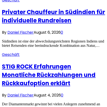
Geschäft
Privater Chauffeur in Südindien für
individuelle Rundreisen
By
Daniel Fischer
August 6, 2026
0
Südindien ist eine der abwechslungsreichsten Regionen Indiens und
bietet Reisenden eine beeindruckende Kombination aus Natur,…
Geschäft
STIG ROCK Erfahrungen
Monatliche Rückzahlungen und
Rückkaufoption erklärt
By
Daniel Fischer
August 4, 2026
0
Der Diamantenmarkt gewinnt bei vielen Anlegern zunehmend an