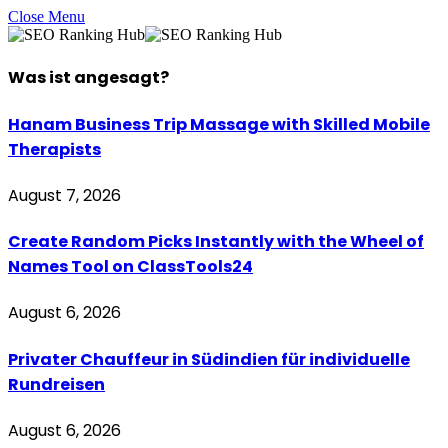
Close Menu
Was ist
angesagt
?
Hanam Business Trip Massage with Skilled Mobile
Therapists
August 7, 2026
Create Random Picks Instantly with the Wheel of
Names Tool on ClassTools24
August 6, 2026
Privater Chauffeur in Südindien für individuelle
Rundreisen
August 6, 2026