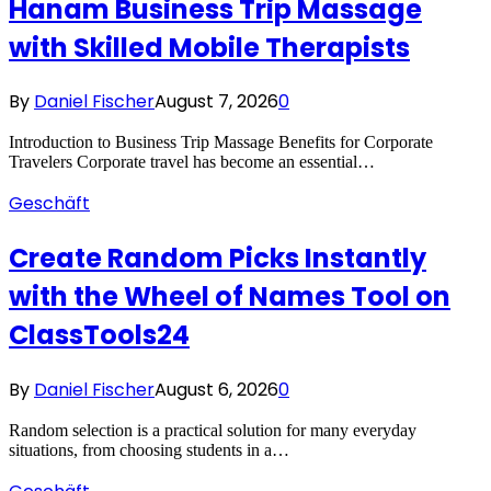
Hanam Business Trip Massage
with Skilled Mobile Therapists
By
Daniel Fischer
August 7, 2026
0
Introduction to Business Trip Massage Benefits for Corporate
Travelers Corporate travel has become an essential…
Geschäft
Create Random Picks Instantly
with the Wheel of Names Tool on
ClassTools24
By
Daniel Fischer
August 6, 2026
0
Random selection is a practical solution for many everyday
situations, from choosing students in a…