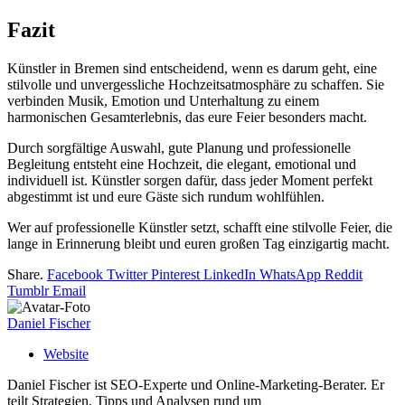
Fazit
Künstler in Bremen sind entscheidend, wenn es darum geht, eine
stilvolle und unvergessliche Hochzeitsatmosphäre zu schaffen. Sie
verbinden Musik, Emotion und Unterhaltung zu einem
harmonischen Gesamterlebnis, das eure Feier besonders macht.
Durch sorgfältige Auswahl, gute Planung und professionelle
Begleitung entsteht eine Hochzeit, die elegant, emotional und
individuell ist. Künstler sorgen dafür, dass jeder Moment perfekt
abgestimmt ist und eure Gäste sich rundum wohlfühlen.
Wer auf professionelle Künstler setzt, schafft eine stilvolle Feier, die
lange in Erinnerung bleibt und euren großen Tag einzigartig macht.
Share.
Facebook
Twitter
Pinterest
LinkedIn
WhatsApp
Reddit
Tumblr
Email
Daniel Fischer
Website
Daniel Fischer ist SEO-Experte und Online-Marketing-Berater. Er
teilt Strategien, Tipps und Analysen rund um