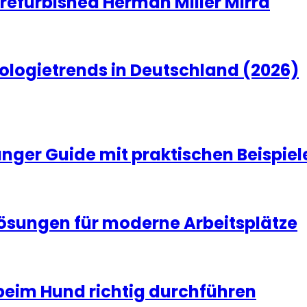
 refurbished Herman Miller Mirra
ologietrends in Deutschland (2026)
änger Guide mit praktischen Beispiel
Lösungen für moderne Arbeitsplätze
beim Hund richtig durchführen