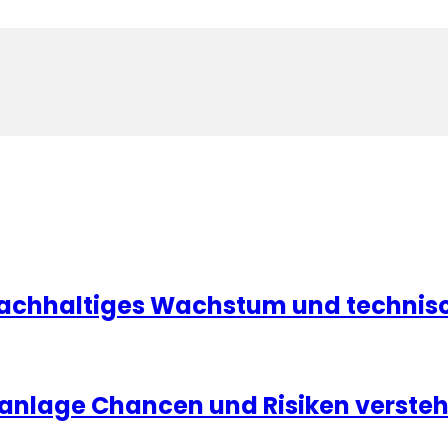
achhaltiges Wachstum und technisc
ldanlage Chancen und Risiken verste