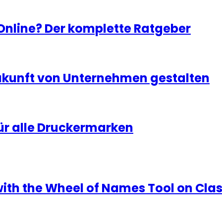
 Online? Der komplette Ratgeber
Zukunft von Unternehmen gestalten
ür alle Druckermarken
with the Wheel of Names Tool on Cla