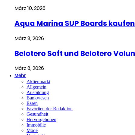
März 10, 2026
Aqua Marina SUP Boards kaufen 
März 8, 2026
Belotero Soft und Belotero Volu
März 8, 2026
Mehr
Aktienmarkt
Allgemein
Ausbildung
Bankwesen
Essen
Favoriten der Redaktion
Gesundheit
Hervorgehoben
Immobilie
Mode