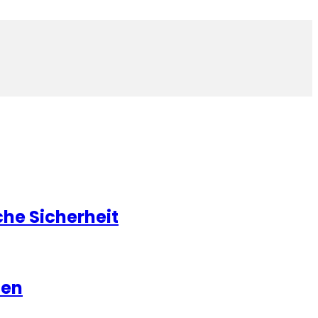
he Sicherheit
hen