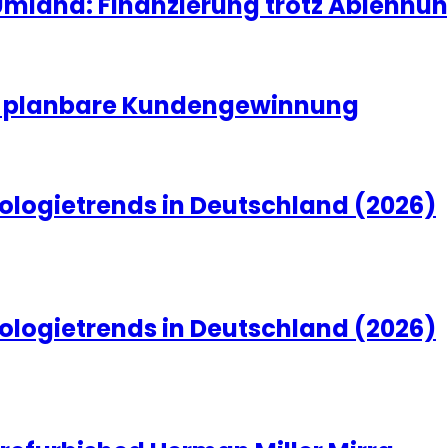
land: Finanzierung trotz Ablehnun
nd planbare Kundengewinnung
ologietrends in Deutschland (2026)
ologietrends in Deutschland (2026)