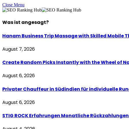
Close Menu
Was ist
angesagt
?
Hanam Business Trip Massage with Skilled Mobile T
August 7, 2026
Create Random Picks Instantly with the Wheel of N
August 6, 2026
Privater Chauffeur in Südindien für individuelle Ru
August 6, 2026
STIG ROCK Erfahrungen Monatliche Rückzahlungen 
August 4, 2026