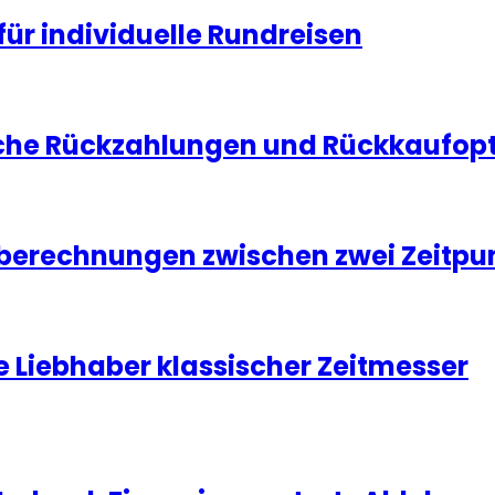
für individuelle Rundreisen
che Rückzahlungen und Rückkaufopti
tberechnungen zwischen zwei Zeitpu
e Liebhaber klassischer Zeitmesser