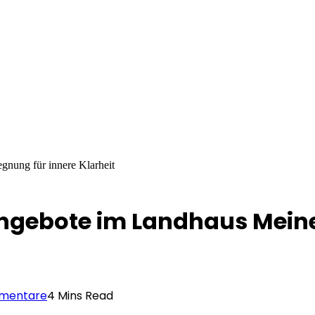
nung für innere Klarheit
ngebote im Landhaus Meine
mmentare
4 Mins Read