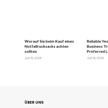
Worauf Sie beim Kauf eines
Reliable Y
Notfallrucksacks achten
Business Tr
sollten
Preferred L
Juli 15, 2026
Juli 14, 2026
ÜBER UNS