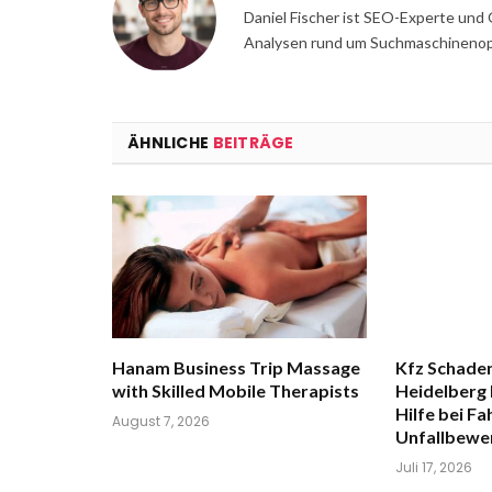
Daniel Fischer ist SEO-Experte und 
Analysen rund um Suchmaschinenopt
ÄHNLICHE
BEITRÄGE
Hanam Business Trip Massage
Kfz Schade
with Skilled Mobile Therapists
Heidelberg 
Hilfe bei F
August 7, 2026
Unfallbewe
Juli 17, 2026