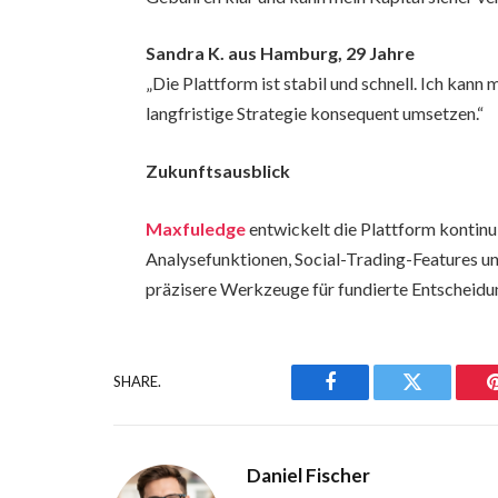
Sandra K. aus Hamburg, 29 Jahre
„Die Plattform ist stabil und schnell. Ich kan
langfristige Strategie konsequent umsetzen.“
Zukunftsausblick
Maxfuledge
entwickelt die Plattform kontinui
Analysefunktionen, Social-Trading-Features 
präzisere Werkzeuge für fundierte Entscheidun
SHARE.
Facebook
Twitter
Daniel Fischer