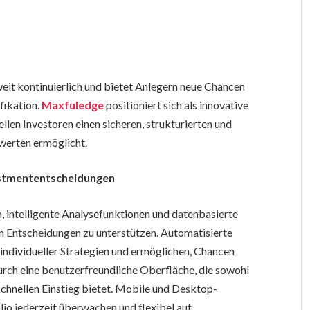
it kontinuierlich und bietet Anlegern neue Chancen
fikation.
Maxfuledge
positioniert sich als innovative
llen Investoren einen sicheren, strukturierten und
werten ermöglicht.
vestmententscheidungen
 intelligente Analysefunktionen und datenbasierte
 Entscheidungen zu unterstützen. Automatisierte
individueller Strategien und ermöglichen, Chancen
durch eine benutzerfreundliche Oberfläche, die sowohl
schnellen Einstieg bietet. Mobile und Desktop-
lio jederzeit überwachen und flexibel auf