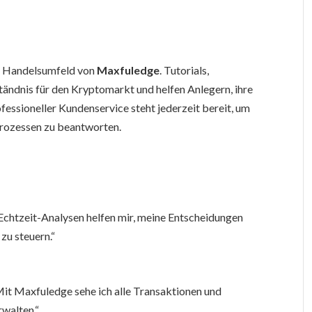
s Handelsumfeld von
Maxfuledge
. Tutorials,
ändnis für den Kryptomarkt und helfen Anlegern, ihre
ofessioneller Kundenservice steht jederzeit bereit, um
rozessen zu beantworten.
e Echtzeit-Analysen helfen mir, meine Entscheidungen
 zu steuern.“
it Maxfuledge sehe ich alle Transaktionen und
rwalten.“