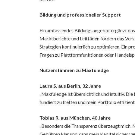
Bildung und professioneller Support
Ein umfassendes Bildungsangebot ergänzt da
Marktberichte und Leitfäden fördern das Verst
Strategien kontinuierlich zu optimieren. Ein pr
Fragen zu Plattformfunktionen oder Handelsp
Nutzerstimmen zu Maxfuledge
Laura S. aus Berlin, 32 Jahre
„Maxfuledge ist übersichtlich und intuitiv. Di
fundiert zu treffen und mein Portfolio effizient
Tobias R. aus München, 40 Jahre
„Besonders die Transparenz überzeugt mich. M
Gebühren klar und kann mein Kapital sicher ve