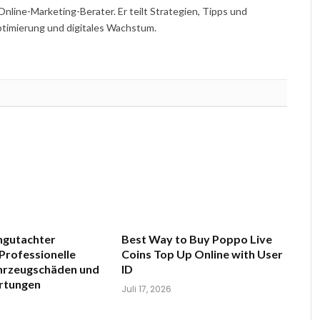
Online-Marketing-Berater. Er teilt Strategien, Tipps und
imierung und digitales Wachstum.
ngutachter
Best Way to Buy Poppo Live
Professionelle
Coins Top Up Online with User
ahrzeugschäden und
ID
rtungen
Juli 17, 2026