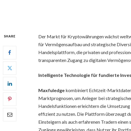
Der Markt für Kryptowährungen wächst weltwe
SHARE
für Vermögensaufbau und strategische Diversi
Handelsplattform, die privaten und professione
transparenten Zugang zu digitalen Vermögens
Intelligente Technologie für fundierte In
Maxfuledge
kombiniert Echtzeit-Marktdaten,
Marktprognosen, um Anleger bei strategischen
Handelsfunktionen erleichtern die Umsetzung 
effizient zu nutzen. Die Plattform überzeugt 
Einsteigern als auch erfahrenen Tradern einen 
Zugänge gewährleisten, dass Nutzer ihr Portfo