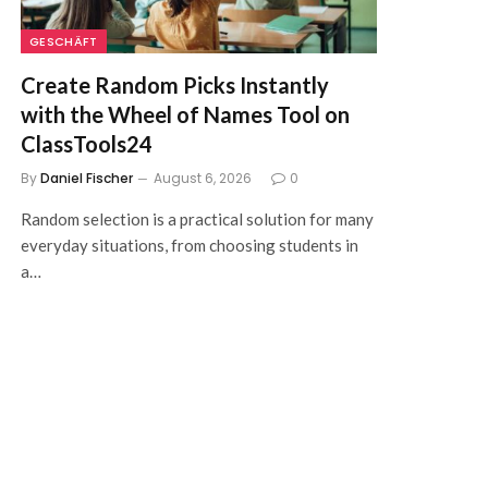
GESCHÄFT
Create Random Picks Instantly
with the Wheel of Names Tool on
ClassTools24
By
Daniel Fischer
August 6, 2026
0
Random selection is a practical solution for many
everyday situations, from choosing students in
a…