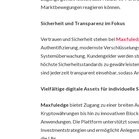
Marktbewegungen reagieren können.
Sicherheit und Transparenz im Fokus
Vertrauen und Sicherheit stehen bei
Maxfuled
Authentifizierung, modernste Verschlüsselung
Systemüberwachung. Kundengelder werden str
höchste Sicherheitsstandards zu gewährleist
sind jederzeit transparent einsehbar, sodass A
Vielfältige digitale Assets für individuelle 
Maxfuledge
bietet Zugang zu einer breiten A
Kryptowährungen bis hin zu innovativen Bloc
Anwendungen. Die Plattform unterstützt sowohl
Investmentstrategien und ermöglicht Anlegern e
die Uhr.