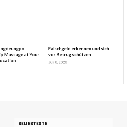
eongdeungpo
Falschgeld erkennen und sich
ip Massage at Your
vor Betrug schützen
ocation
Juli 6, 2026
BELIEBTESTE