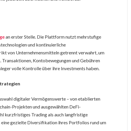
ge
an erster Stelle. Die Plattform nutzt mehrstufige
stechnologien und kontinuierliche
ikt von Unternehmensmitteln getrennt verwahrt, um
en. Transaktionen, Kontobewegungen und Gebühren
nleger volle Kontrolle über ihre Investments haben.
Strategien
uswahl digitaler Vermögenswerte – von etablierten
kchain-Projekten und ausgewählten DeFi-
 kurzfristiges Trading als auch langfristige
ine gezielte Diversifikation ihres Portfolios rund um