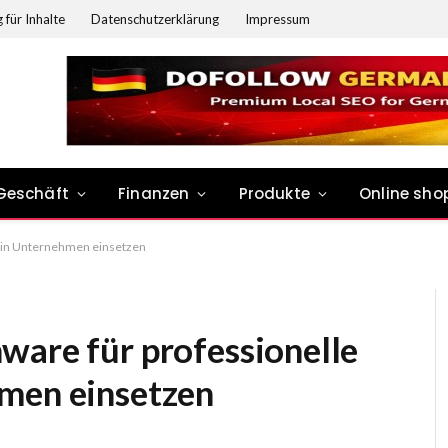
 für Inhalte
Datenschutzerklärung
Impressum
Geschäft
Finanzen
Produkte
Online sho
g in Unternehmen einsetzen
ware für professionelle
men einsetzen