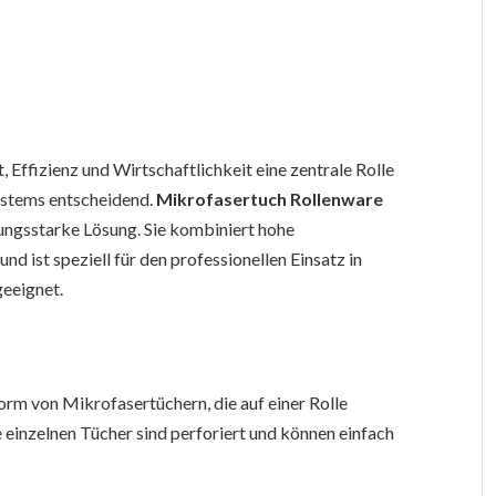
Effizienz und Wirtschaftlichkeit eine zentrale Rolle
systems entscheidend.
Mikrofasertuch Rollenware
tungsstarke Lösung. Sie kombiniert hohe
d ist speziell für den professionellen Einsatz in
eeignet.
orm von Mikrofasertüchern, die auf einer Rolle
e einzelnen Tücher sind perforiert und können einfach