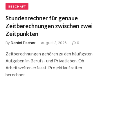
GESCHÄFT
Stundenrechner für genaue
Zeitberechnungen zwischen zwei
Zeitpunkten
By
Daniel Fischer
August 3, 2026
0
Zeitberechnungen gehören zu den häufigsten
Aufgaben im Berufs- und Privatleben. Ob
Arbeitszeiten erfasst, Projektlaufzeiten
berechnet…