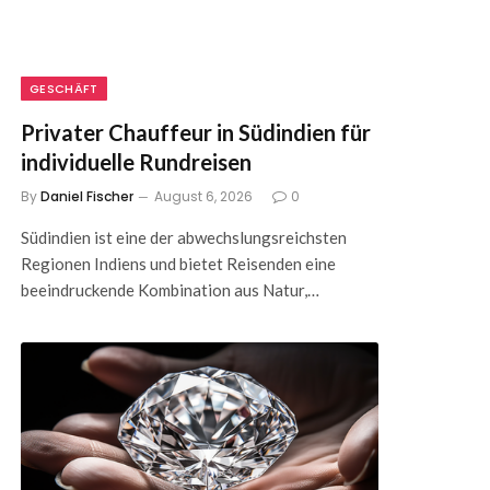
GESCHÄFT
Privater Chauffeur in Südindien für
individuelle Rundreisen
By
Daniel Fischer
August 6, 2026
0
Südindien ist eine der abwechslungsreichsten
Regionen Indiens und bietet Reisenden eine
beeindruckende Kombination aus Natur,…