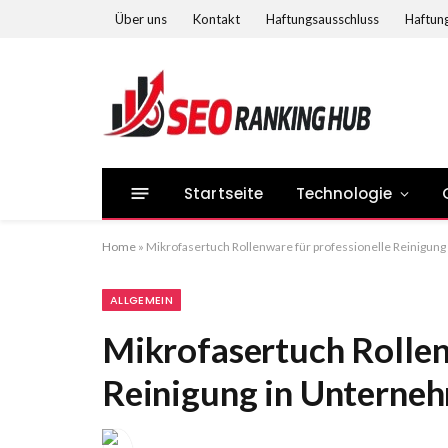
Über uns
Kontakt
Haftungsausschluss
Haftung
Startseite
Technologie
Home
»
Mikrofasertuch Rollenware für professionelle Reinigun
ALLGEMEIN
Mikrofasertuch Rollen
Reinigung in Unterneh