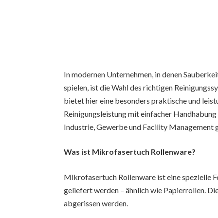
In modernen Unternehmen, in denen Sauberkeit, 
spielen, ist die Wahl des richtigen Reinigungs
bietet hier eine besonders praktische und leis
Reinigungsleistung mit einfacher Handhabung un
Industrie, Gewerbe und Facility Management g
Was ist Mikrofasertuch Rollenware?
Mikrofasertuch Rollenware ist eine spezielle F
geliefert werden – ähnlich wie Papierrollen. Di
abgerissen werden.