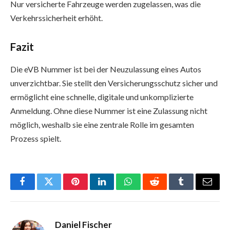
Nur versicherte Fahrzeuge werden zugelassen, was die
Verkehrssicherheit erhöht.
Fazit
Die eVB Nummer ist bei der Neuzulassung eines Autos
unverzichtbar. Sie stellt den Versicherungsschutz sicher und
ermöglicht eine schnelle, digitale und unkomplizierte
Anmeldung. Ohne diese Nummer ist eine Zulassung nicht
möglich, weshalb sie eine zentrale Rolle im gesamten
Prozess spielt.
Facebook
Twitter
Pinterest
LinkedIn
WhatsApp
Reddit
Tumblr
Email
Daniel Fischer