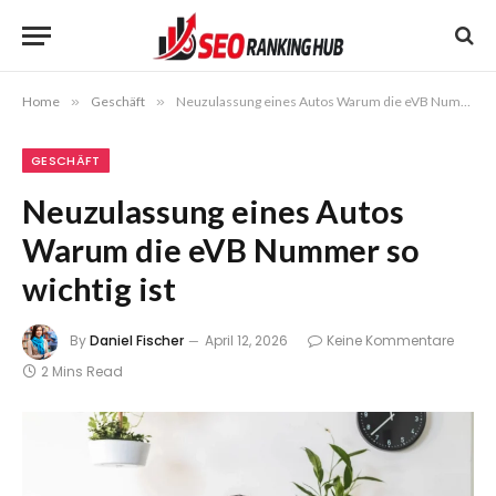
Home
»
Geschäft
»
Neuzulassung eines Autos Warum die eVB Nummer so wichtig ist
GESCHÄFT
Neuzulassung eines Autos
Warum die eVB Nummer so
wichtig ist
By
Daniel Fischer
April 12, 2026
Keine Kommentare
2 Mins Read