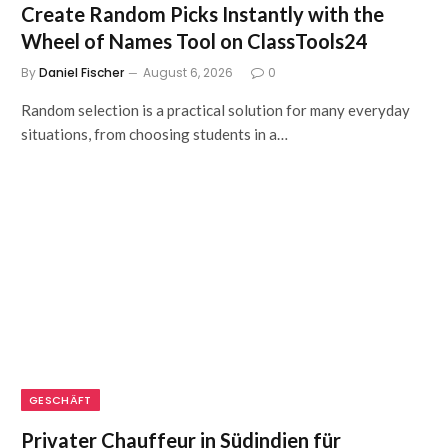
Create Random Picks Instantly with the
Wheel of Names Tool on ClassTools24
By
Daniel Fischer
August 6, 2026
0
Random selection is a practical solution for many everyday
situations, from choosing students in a…
GESCHÄFT
Privater Chauffeur in Südindien für