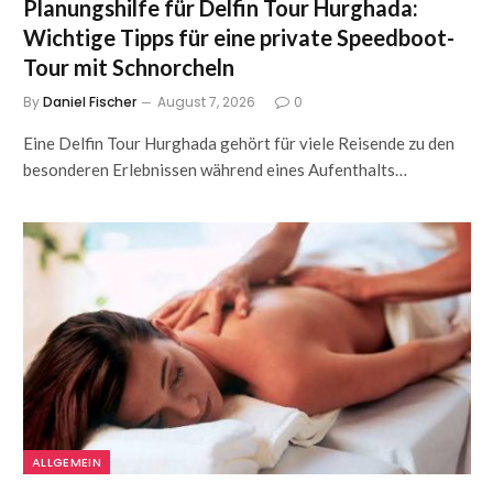
Planungshilfe für Delfin Tour Hurghada:
Wichtige Tipps für eine private Speedboot-
Tour mit Schnorcheln
By
Daniel Fischer
August 7, 2026
0
Eine Delfin Tour Hurghada gehört für viele Reisende zu den
besonderen Erlebnissen während eines Aufenthalts…
ALLGEMEIN