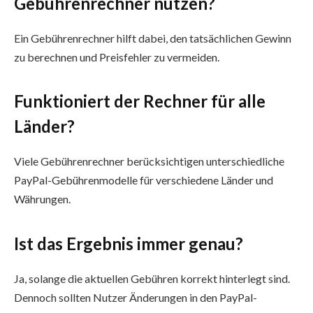
Gebührenrechner nutzen?
Ein Gebührenrechner hilft dabei, den tatsächlichen Gewinn
zu berechnen und Preisfehler zu vermeiden.
Funktioniert der Rechner für alle
Länder?
Viele Gebührenrechner berücksichtigen unterschiedliche
PayPal-Gebührenmodelle für verschiedene Länder und
Währungen.
Ist das Ergebnis immer genau?
Ja, solange die aktuellen Gebühren korrekt hinterlegt sind.
Dennoch sollten Nutzer Änderungen in den PayPal-