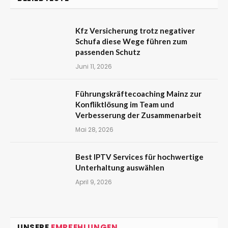
Kfz Versicherung trotz negativer
Schufa diese Wege führen zum
passenden Schutz
Juni 11, 2026
Führungskräftecoaching Mainz zur
Konfliktlösung im Team und
Verbesserung der Zusammenarbeit
Mai 28, 2026
Best IPTV Services für hochwertige
Unterhaltung auswählen
April 9, 2026
UNSERE
EMPFEHLUNGEN