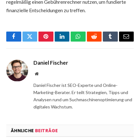
regelmäßig einen Gebührenrechner nutzen, um fundierte
finanzielle Entscheidungen zu treffen.
Facebook
Twitter
Pinterest
LinkedIn
WhatsApp
Reddit
Tumblr
Email
Daniel Fischer
Website
Daniel Fischer ist SEO-Experte und Online-
Marketing-Berater. Er teilt Strategien, Tipps und
Analysen rund um Suchmaschinenoptimierung und
digitales Wachstum.
ÄHNLICHE
BEITRÄGE