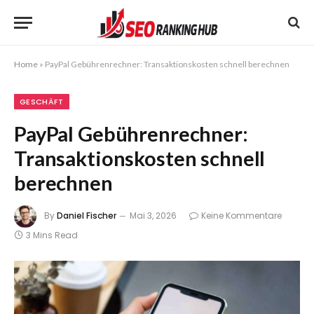
Home
»
PayPal Gebührenrechner: Transaktionskosten schnell berechnen
GESCHÄFT
PayPal Gebührenrechner:
Transaktionskosten schnell
berechnen
By
Daniel Fischer
Mai 3, 2026
Keine Kommentare
3 Mins Read