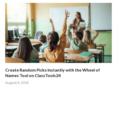
Create Random Picks Instantly with the Wheel of
Names Tool on ClassTools24
August 6, 2026