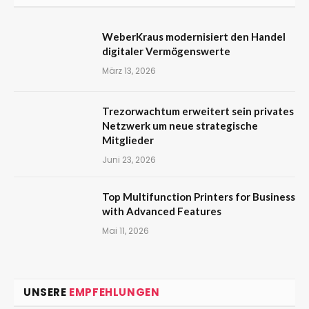
WeberKraus modernisiert den Handel
digitaler Vermögenswerte
März 13, 2026
Trezorwachtum erweitert sein privates
Netzwerk um neue strategische
Mitglieder
Juni 23, 2026
Top Multifunction Printers for Business
with Advanced Features
Mai 11, 2026
UNSERE
EMPFEHLUNGEN