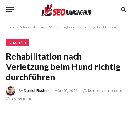
Home
»
Rehabilitation nach Verletzung beim Hund richtig durchführen
GESCHÄFT
Rehabilitation nach
Verletzung beim Hund richtig
durchführen
By
Daniel Fischer
März 10, 2026
Keine Kommentare
3 Mins Read