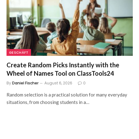
GESCHÄFT
Create Random Picks Instantly with the
Wheel of Names Tool on ClassTools24
By
Daniel Fischer
August 6, 2026
0
Random selection is a practical solution for many everyday
situations, from choosing students in a…