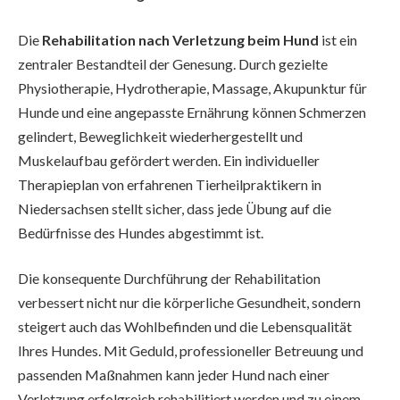
Die
Rehabilitation nach Verletzung beim Hund
ist ein
zentraler Bestandteil der Genesung. Durch gezielte
Physiotherapie, Hydrotherapie, Massage, Akupunktur für
Hunde und eine angepasste Ernährung können Schmerzen
gelindert, Beweglichkeit wiederhergestellt und
Muskelaufbau gefördert werden. Ein individueller
Therapieplan von erfahrenen Tierheilpraktikern in
Niedersachsen stellt sicher, dass jede Übung auf die
Bedürfnisse des Hundes abgestimmt ist.
Die konsequente Durchführung der Rehabilitation
verbessert nicht nur die körperliche Gesundheit, sondern
steigert auch das Wohlbefinden und die Lebensqualität
Ihres Hundes. Mit Geduld, professioneller Betreuung und
passenden Maßnahmen kann jeder Hund nach einer
Verletzung erfolgreich rehabilitiert werden und zu einem