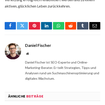
aktiven, glücklichen Leben zurückkehren.
Facebook
Twitter
Pinterest
LinkedIn
WhatsApp
Reddit
Tumblr
Email
Daniel Fischer
Website
Daniel Fischer ist SEO-Experte und Online-
Marketing-Berater. Er teilt Strategien, Tipps und
Analysen rund um Suchmaschinenoptimierung und
digitales Wachstum.
ÄHNLICHE
BEITRÄGE