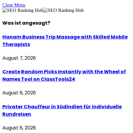
Close Menu
Was ist
angesagt
?
Hanam Business Trip Massage with Skilled Mobile
Therapists
August 7, 2026
Create Random Picks Instantly with the Wheel of
Names Tool on ClassTools24
August 6, 2026
Privater Chauffeur in Südindien für individuelle
Rundreisen
August 6, 2026