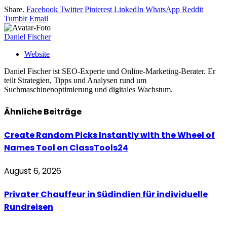
Share.
Facebook
Twitter
Pinterest
LinkedIn
WhatsApp
Reddit
Tumblr
Email
Daniel Fischer
Website
Daniel Fischer ist SEO-Experte und Online-Marketing-Berater. Er
teilt Strategien, Tipps und Analysen rund um
Suchmaschinenoptimierung und digitales Wachstum.
Ähnliche
Beiträge
Create Random Picks Instantly with the Wheel of
Names Tool on ClassTools24
August 6, 2026
Privater Chauffeur in Südindien für individuelle
Rundreisen