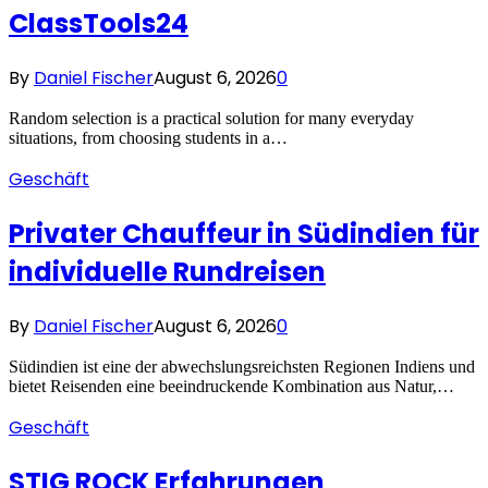
ClassTools24
By
Daniel Fischer
August 6, 2026
0
Random selection is a practical solution for many everyday
situations, from choosing students in a…
Geschäft
Privater Chauffeur in Südindien für
individuelle Rundreisen
By
Daniel Fischer
August 6, 2026
0
Südindien ist eine der abwechslungsreichsten Regionen Indiens und
bietet Reisenden eine beeindruckende Kombination aus Natur,…
Geschäft
STIG ROCK Erfahrungen