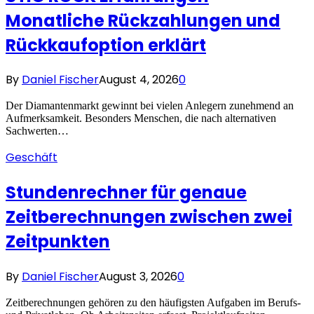
Monatliche Rückzahlungen und
Rückkaufoption erklärt
By
Daniel Fischer
August 4, 2026
0
Der Diamantenmarkt gewinnt bei vielen Anlegern zunehmend an
Aufmerksamkeit. Besonders Menschen, die nach alternativen
Sachwerten…
Geschäft
Stundenrechner für genaue
Zeitberechnungen zwischen zwei
Zeitpunkten
By
Daniel Fischer
August 3, 2026
0
Zeitberechnungen gehören zu den häufigsten Aufgaben im Berufs-