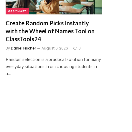
GESCHÄFT
Create Random Picks Instantly
with the Wheel of Names Tool on
ClassTools24
By
Daniel Fischer
August 6, 2026
0
Random selection is a practical solution for many
everyday situations, from choosing students in
a…