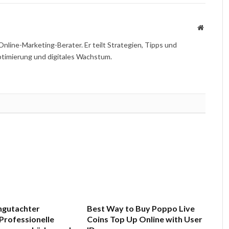
Website
Online-Marketing-Berater. Er teilt Strategien, Tipps und
imierung und digitales Wachstum.
ngutachter
Best Way to Buy Poppo Live
Professionelle
Coins Top Up Online with User