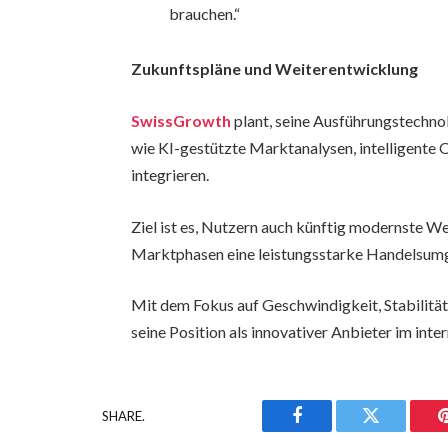
brauchen.“
Zukunftspläne und Weiterentwicklung
SwissGrowth
plant, seine Ausführungstechno
wie KI-gestützte Marktanalysen, intelligente 
integrieren.
Ziel ist es, Nutzern auch künftig modernste W
Marktphasen eine leistungsstarke Handelsum
Mit dem Fokus auf Geschwindigkeit, Stabilitä
seine Position als innovativer Anbieter im in
SHARE.
Facebook
Twitter