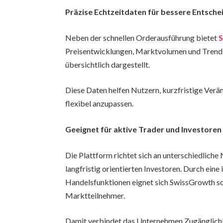
Präzise Echtzeitdaten für bessere Entsch
Neben der schnellen Orderausführung bietet
Preisentwicklungen, Marktvolumen und Trend
übersichtlich dargestellt.
Diese Daten helfen Nutzern, kurzfristige Verä
flexibel anzupassen.
Geeignet für aktive Trader und Investoren
Die Plattform richtet sich an unterschiedliche
langfristig orientierten Investoren. Durch eine
Handelsfunktionen eignet sich SwissGrowth sow
Marktteilnehmer.
Damit verbindet das Unternehmen Zugänglichke