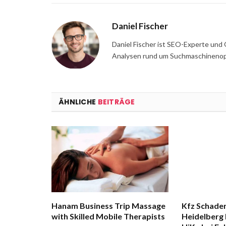
Daniel Fischer
Daniel Fischer ist SEO-Experte und 
Analysen rund um Suchmaschinenopt
ÄHNLICHE
BEITRÄGE
Hanam Business Trip Massage
Kfz Schade
with Skilled Mobile Therapists
Heidelberg 