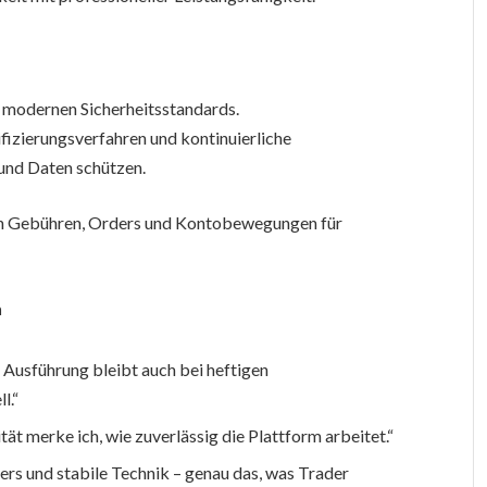
modernen Sicherheitsstandards.
fizierungsverfahren und kontinuierliche
und Daten schützen.
on Gebühren, Orders und Kontobewegungen für
h
 Ausführung bleibt auch bei heftigen
l.“
tät merke ich, wie zuverlässig die Plattform arbeitet.“
ers und stabile Technik – genau das, was Trader