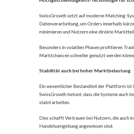
SwissGrowth setzt auf moderne Matching-Syst
Datenverarbeitung, um Orders innerhalb kürzes
minimieren und Nutzern eine direkte Markttei
Besonders in volatilen Phasen profitieren Trad
Marktchancen schneller genutzt werden könne
Stabilität auch bei hoher Marktbelastung
Ein wesentlicher Bestandteil der Plattform is
SwissGrowth betont, dass die Systeme auch b
stabil arbeiten.
Dies schafft Vertrauen bei Nutzern, die auch 
Handelsumgebung angewiesen sind.