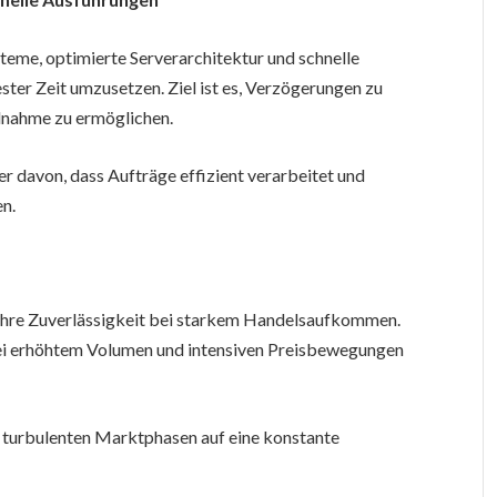
eme, optimierte Serverarchitektur und schnelle
ter Zeit umzusetzen. Ziel ist es, Verzögerungen zu
lnahme zu ermöglichen.
er davon, dass Aufträge effizient verarbeitet und
n.
t ihre Zuverlässigkeit bei starkem Handelsaufkommen.
ei erhöhtem Volumen und intensiven Preisbewegungen
in turbulenten Marktphasen auf eine konstante