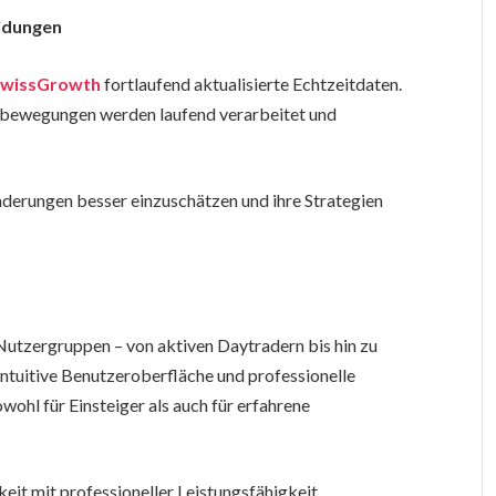
eidungen
SwissGrowth
fortlaufend aktualisierte Echtzeitdaten.
bewegungen werden laufend verarbeitet und
nderungen besser einzuschätzen und ihre Strategien
 Nutzergruppen – von aktiven Daytradern bis hin zu
 intuitive Benutzeroberfläche und professionelle
ohl für Einsteiger als auch für erfahrene
it mit professioneller Leistungsfähigkeit.