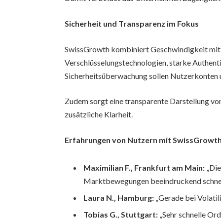
Sicherheit und Transparenz im Fokus
SwissGrowth kombiniert Geschwindigkeit mit 
Verschlüsselungstechnologien, starke Authenti
Sicherheitsüberwachung sollen Nutzerkonten 
Zudem sorgt eine transparente Darstellung v
zusätzliche Klarheit.
Erfahrungen von Nutzern mit SwissGrowt
Maximilian F., Frankfurt am Main:
„Die
Marktbewegungen beeindruckend schnel
Laura N., Hamburg:
„Gerade bei Volatili
Tobias G., Stuttgart:
„Sehr schnelle Ord