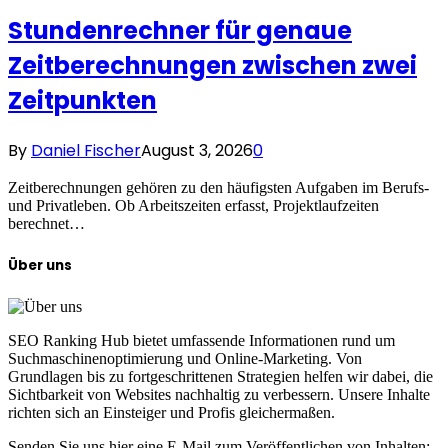
Stundenrechner für genaue
Zeitberechnungen zwischen zwei
Zeitpunkten
By
Daniel Fischer
August 3, 2026
0
Zeitberechnungen gehören zu den häufigsten Aufgaben im Berufs-
und Privatleben. Ob Arbeitszeiten erfasst, Projektlaufzeiten
berechnet…
Über uns
SEO Ranking Hub bietet umfassende Informationen rund um
Suchmaschinenoptimierung und Online-Marketing. Von
Grundlagen bis zu fortgeschrittenen Strategien helfen wir dabei, die
Sichtbarkeit von Websites nachhaltig zu verbessern. Unsere Inhalte
richten sich an Einsteiger und Profis gleichermaßen.
Senden Sie uns hier eine E-Mail zum Veröffentlichen von Inhalten: