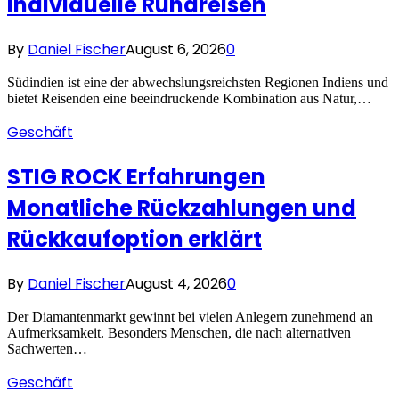
individuelle Rundreisen
By
Daniel Fischer
August 6, 2026
0
Südindien ist eine der abwechslungsreichsten Regionen Indiens und
bietet Reisenden eine beeindruckende Kombination aus Natur,…
Geschäft
STIG ROCK Erfahrungen
Monatliche Rückzahlungen und
Rückkaufoption erklärt
By
Daniel Fischer
August 4, 2026
0
Der Diamantenmarkt gewinnt bei vielen Anlegern zunehmend an
Aufmerksamkeit. Besonders Menschen, die nach alternativen
Sachwerten…
Geschäft