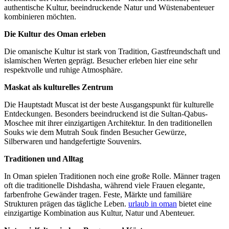
authentische Kultur, beeindruckende Natur und Wüstenabenteuer
kombinieren möchten.
Die Kultur des Oman erleben
Die omanische Kultur ist stark von Tradition, Gastfreundschaft und
islamischen Werten geprägt. Besucher erleben hier eine sehr
respektvolle und ruhige Atmosphäre.
Maskat als kulturelles Zentrum
Die Hauptstadt Muscat ist der beste Ausgangspunkt für kulturelle
Entdeckungen. Besonders beeindruckend ist die Sultan-Qabus-
Moschee mit ihrer einzigartigen Architektur. In den traditionellen
Souks wie dem Mutrah Souk finden Besucher Gewürze,
Silberwaren und handgefertigte Souvenirs.
Traditionen und Alltag
In Oman spielen Traditionen noch eine große Rolle. Männer tragen
oft die traditionelle Dishdasha, während viele Frauen elegante,
farbenfrohe Gewänder tragen. Feste, Märkte und familiäre
Strukturen prägen das tägliche Leben.
urlaub in oman
bietet eine
einzigartige Kombination aus Kultur, Natur und Abenteuer.