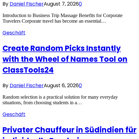
By
Daniel Fischer
August 7, 2026
0
Introduction to Business Trip Massage Benefits for Corporate
Travelers Corporate travel has become an essential…
Geschäft
Create Random Picks Instantly
with the Wheel of Names Tool on
ClassTools24
By
Daniel Fischer
August 6, 2026
0
Random selection is a practical solution for many everyday
situations, from choosing students in a…
Geschäft
Privater Chauffeur in Südindien für