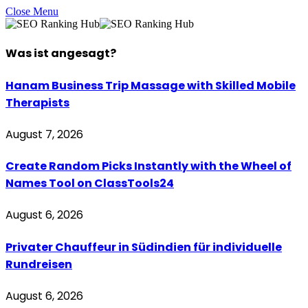
Close Menu
Was ist
angesagt
?
Hanam Business Trip Massage with Skilled Mobile
Therapists
August 7, 2026
Create Random Picks Instantly with the Wheel of
Names Tool on ClassTools24
August 6, 2026
Privater Chauffeur in Südindien für individuelle
Rundreisen
August 6, 2026