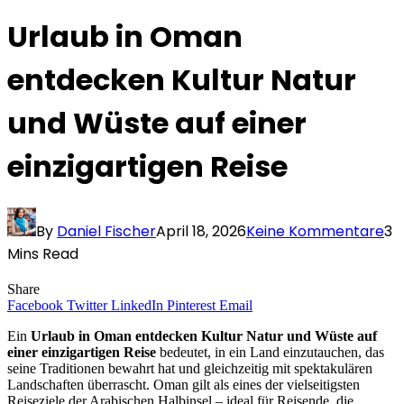
Urlaub in Oman
entdecken Kultur Natur
und Wüste auf einer
einzigartigen Reise
By
Daniel Fischer
April 18, 2026
Keine Kommentare
3
Mins Read
Share
Facebook
Twitter
LinkedIn
Pinterest
Email
Ein
Urlaub in Oman entdecken Kultur Natur und Wüste auf
einer einzigartigen Reise
bedeutet, in ein Land einzutauchen, das
seine Traditionen bewahrt hat und gleichzeitig mit spektakulären
Landschaften überrascht. Oman gilt als eines der vielseitigsten
Reiseziele der Arabischen Halbinsel – ideal für Reisende, die