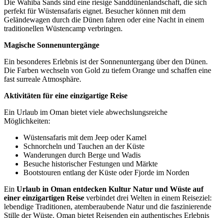
Die Wahiba Sands sind eine riesige Sanddünenlandschaft, die sich
perfekt für Wüstensafaris eignet. Besucher können mit dem
Geländewagen durch die Dünen fahren oder eine Nacht in einem
traditionellen Wüstencamp verbringen.
Magische Sonnenuntergänge
Ein besonderes Erlebnis ist der Sonnenuntergang über den Dünen.
Die Farben wechseln von Gold zu tiefem Orange und schaffen eine
fast surreale Atmosphäre.
Aktivitäten für eine einzigartige Reise
Ein Urlaub im Oman bietet viele abwechslungsreiche
Möglichkeiten:
Wüstensafaris mit dem Jeep oder Kamel
Schnorcheln und Tauchen an der Küste
Wanderungen durch Berge und Wadis
Besuche historischer Festungen und Märkte
Bootstouren entlang der Küste oder Fjorde im Norden
Ein
Urlaub in Oman entdecken Kultur Natur und Wüste auf
einer einzigartigen Reise
verbindet drei Welten in einem Reiseziel:
lebendige Traditionen, atemberaubende Natur und die faszinierende
Stille der Wüste. Oman bietet Reisenden ein authentisches Erlebnis