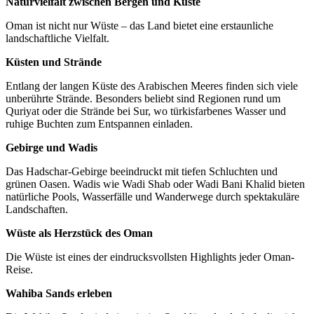
Naturvielfalt zwischen Bergen und Küste
Oman ist nicht nur Wüste – das Land bietet eine erstaunliche
landschaftliche Vielfalt.
Küsten und Strände
Entlang der langen Küste des Arabischen Meeres finden sich viele
unberührte Strände. Besonders beliebt sind Regionen rund um
Quriyat oder die Strände bei Sur, wo türkisfarbenes Wasser und
ruhige Buchten zum Entspannen einladen.
Gebirge und Wadis
Das Hadschar-Gebirge beeindruckt mit tiefen Schluchten und
grünen Oasen. Wadis wie Wadi Shab oder Wadi Bani Khalid bieten
natürliche Pools, Wasserfälle und Wanderwege durch spektakuläre
Landschaften.
Wüste als Herzstück des Oman
Die Wüste ist eines der eindrucksvollsten Highlights jeder Oman-
Reise.
Wahiba Sands erleben