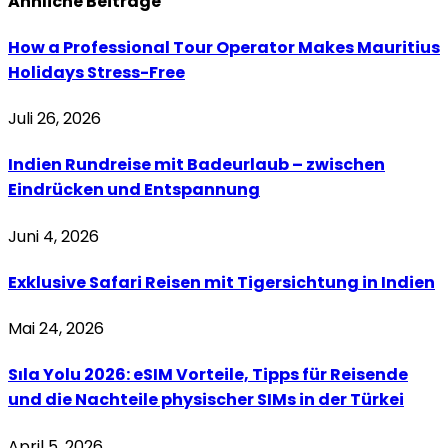
Ähnliche
Beiträge
How a Professional Tour Operator Makes Mauritius
Holidays Stress-Free
Juli 26, 2026
Indien Rundreise mit Badeurlaub – zwischen
Eindrücken und Entspannung
Juni 4, 2026
Exklusive Safari Reisen mit Tigersichtung in Indien
Mai 24, 2026
Sıla Yolu 2026: eSIM Vorteile, Tipps für Reisende
und die Nachteile physischer SIMs in der Türkei
April 5, 2026