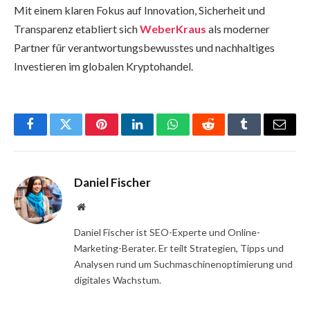
Mit einem klaren Fokus auf Innovation, Sicherheit und
Transparenz etabliert sich
WeberKraus
als moderner
Partner für verantwortungsbewusstes und nachhaltiges
Investieren im globalen Kryptohandel.
Facebook
Twitter
Pinterest
LinkedIn
WhatsApp
Reddit
Tumblr
Email
Daniel Fischer
Website
Daniel Fischer ist SEO-Experte und Online-
Marketing-Berater. Er teilt Strategien, Tipps und
Analysen rund um Suchmaschinenoptimierung und
digitales Wachstum.