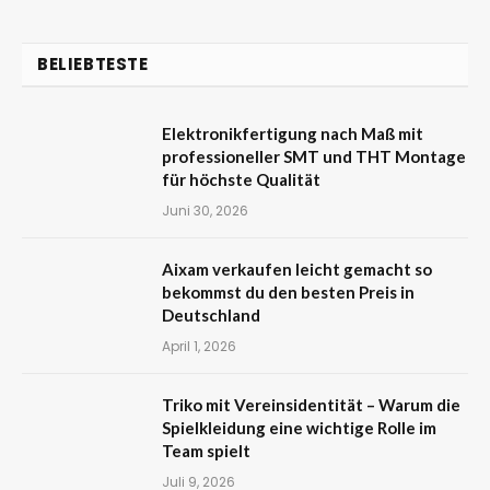
BELIEBTESTE
Elektronikfertigung nach Maß mit
professioneller SMT und THT Montage
für höchste Qualität
Juni 30, 2026
Aixam verkaufen leicht gemacht so
bekommst du den besten Preis in
Deutschland
April 1, 2026
Triko mit Vereinsidentität – Warum die
Spielkleidung eine wichtige Rolle im
Team spielt
Juli 9, 2026