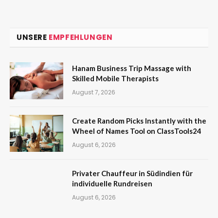
UNSERE
EMPFEHLUNGEN
Hanam Business Trip Massage with
Skilled Mobile Therapists
August 7, 2026
Create Random Picks Instantly with the
Wheel of Names Tool on ClassTools24
August 6, 2026
Privater Chauffeur in Südindien für
individuelle Rundreisen
August 6, 2026