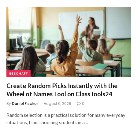
GESCHÄFT
Create Random Picks Instantly with the
Wheel of Names Tool on ClassTools24
By
Daniel Fischer
August 6, 2026
0
Random selection is a practical solution for many everyday
situations, from choosing students in a…