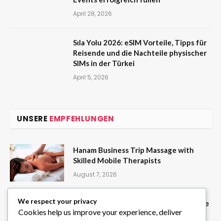
April 28, 2026
Sıla Yolu 2026: eSIM Vorteile, Tipps für
Reisende und die Nachteile physischer
SIMs in der Türkei
April 5, 2026
UNSERE
EMPFEHLUNGEN
Hanam Business Trip Massage with
Skilled Mobile Therapists
August 7, 2026
We respect your privacy
Create Random Picks Instantly with the
Cookies help us improve your experience, deliver
Wheel of Names Tool on ClassTools24