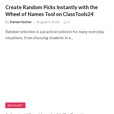
Create Random Picks Instantly with the
Wheel of Names Tool on ClassTools24
By
Daniel Fischer
August 6, 2026
0
Random selection is a practical solution for many everyday
situations, from choosing students in a…
GESCHÄFT