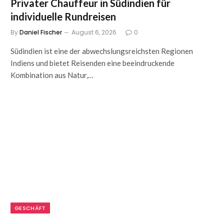
Privater Chauffeur in Südindien für
individuelle Rundreisen
By
Daniel Fischer
August 6, 2026
0
Südindien ist eine der abwechslungsreichsten Regionen
Indiens und bietet Reisenden eine beeindruckende
Kombination aus Natur,…
GESCHÄFT