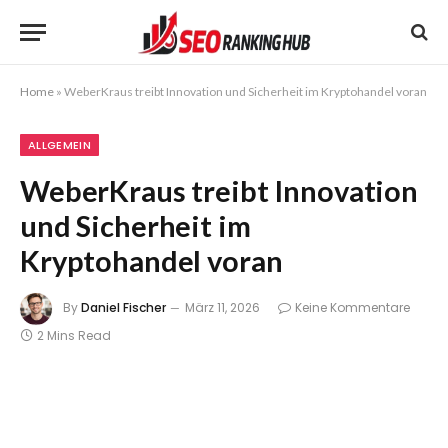
Home
»
WeberKraus treibt Innovation und Sicherheit im Kryptohandel voran
ALLGEMEIN
WeberKraus treibt Innovation
und Sicherheit im
Kryptohandel voran
By
Daniel Fischer
März 11, 2026
Keine Kommentare
2 Mins Read