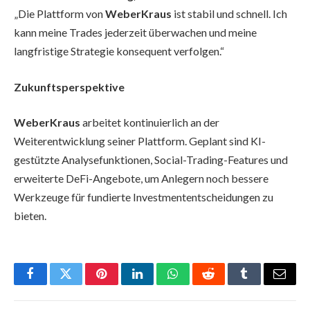
„Die Plattform von
WeberKraus
ist stabil und schnell. Ich
kann meine Trades jederzeit überwachen und meine
langfristige Strategie konsequent verfolgen.“
Zukunftsperspektive
WeberKraus
arbeitet kontinuierlich an der
Weiterentwicklung seiner Plattform. Geplant sind KI-
gestützte Analysefunktionen, Social-Trading-Features und
erweiterte DeFi-Angebote, um Anlegern noch bessere
Werkzeuge für fundierte Investmententscheidungen zu
bieten.
Facebook
Twitter
Pinterest
LinkedIn
WhatsApp
Reddit
Tumblr
Email