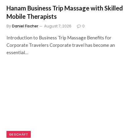
Hanam Business Trip Massage with Skilled
Mobile Therapists
By
Daniel Fischer
August 7, 2026
0
Introduction to Business Trip Massage Benefits for
Corporate Travelers Corporate travel has become an
essential…
GESCHÄFT