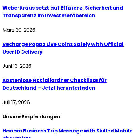
WeberKraus setzt auf Effizienz, Sicherheit und
Transparenz im Investmentbereich
März 30, 2026
Recharge Poppo Live Coins Safely with Official
User ID Delivery
Juni 13, 2026
Kostenlose Notfallordner Checkliste für
Deutschland – Jetzt herunterladen
Juli 17, 2026
Unsere
Empfehlungen
Hanam Business Trip Massage with Skilled Mobile