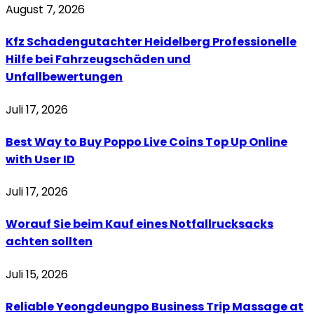
August 7, 2026
Kfz Schadengutachter Heidelberg Professionelle
Hilfe bei Fahrzeugschäden und
Unfallbewertungen
Juli 17, 2026
Best Way to Buy Poppo Live Coins Top Up Online
with User ID
Juli 17, 2026
Worauf Sie beim Kauf eines Notfallrucksacks
achten sollten
Juli 15, 2026
Reliable Yeongdeungpo Business Trip Massage at