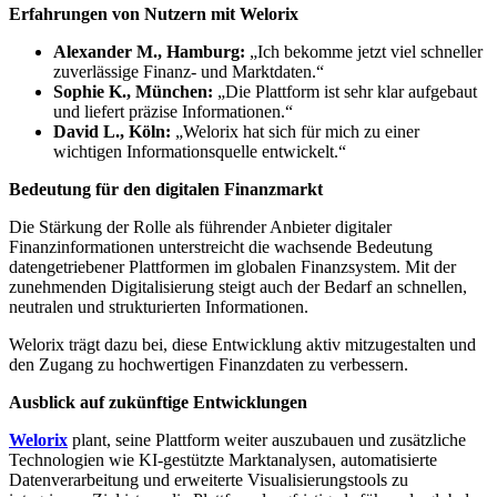
Erfahrungen von Nutzern mit Welorix
Alexander M., Hamburg:
„Ich bekomme jetzt viel schneller
zuverlässige Finanz- und Marktdaten.“
Sophie K., München:
„Die Plattform ist sehr klar aufgebaut
und liefert präzise Informationen.“
David L., Köln:
„Welorix hat sich für mich zu einer
wichtigen Informationsquelle entwickelt.“
Bedeutung für den digitalen Finanzmarkt
Die Stärkung der Rolle als führender Anbieter digitaler
Finanzinformationen unterstreicht die wachsende Bedeutung
datengetriebener Plattformen im globalen Finanzsystem. Mit der
zunehmenden Digitalisierung steigt auch der Bedarf an schnellen,
neutralen und strukturierten Informationen.
Welorix trägt dazu bei, diese Entwicklung aktiv mitzugestalten und
den Zugang zu hochwertigen Finanzdaten zu verbessern.
Ausblick auf zukünftige Entwicklungen
Welorix
plant, seine Plattform weiter auszubauen und zusätzliche
Technologien wie KI-gestützte Marktanalysen, automatisierte
Datenverarbeitung und erweiterte Visualisierungstools zu