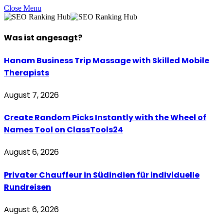
Close Menu
Was ist
angesagt
?
Hanam Business Trip Massage with Skilled Mobile
Therapists
August 7, 2026
Create Random Picks Instantly with the Wheel of
Names Tool on ClassTools24
August 6, 2026
Privater Chauffeur in Südindien für individuelle
Rundreisen
August 6, 2026