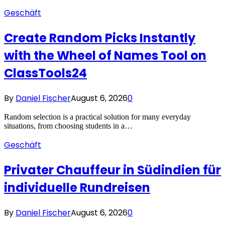
Geschäft
Create Random Picks Instantly
with the Wheel of Names Tool on
ClassTools24
By
Daniel Fischer
August 6, 2026
0
Random selection is a practical solution for many everyday
situations, from choosing students in a…
Geschäft
Privater Chauffeur in Südindien für
individuelle Rundreisen
By
Daniel Fischer
August 6, 2026
0