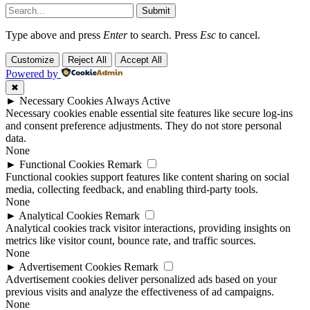
Submit
Type above and press
Enter
to search. Press
Esc
to cancel.
Customize
Reject All
Accept All
Powered by
✖
►
Necessary Cookies
Always Active
Necessary cookies enable essential site features like secure log-ins
and consent preference adjustments. They do not store personal
data.
None
►
Functional Cookies
Remark
Functional cookies support features like content sharing on social
media, collecting feedback, and enabling third-party tools.
None
►
Analytical Cookies
Remark
Analytical cookies track visitor interactions, providing insights on
metrics like visitor count, bounce rate, and traffic sources.
None
►
Advertisement Cookies
Remark
Advertisement cookies deliver personalized ads based on your
previous visits and analyze the effectiveness of ad campaigns.
None