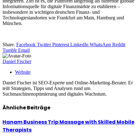
integrieren. Ziel ist es, die Plattform langfristig als führende globale
Informationsquelle für digitale Finanzmärkte zu etablieren –
insbesondere in wichtigen deutschen Finanz- und
Technologiestandorten wie Frankfurt am Main, Hamburg und
München.
Share.
Facebook
Twitter
Pinterest
LinkedIn
WhatsApp
Reddit
Tumblr
Email
Daniel Fischer
Website
Daniel Fischer ist SEO-Experte und Online-Marketing-Berater. Er
teilt Strategien, Tipps und Analysen rund um
Suchmaschinenoptimierung und digitales Wachstum.
Ähnliche
Beiträge
Hanam Business Trip Massage with Skilled Mobile
Therapists