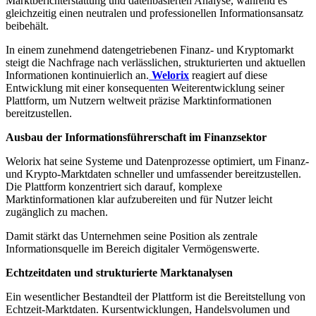
Marktberichterstattung und datenbasierten Analyse, während es
gleichzeitig einen neutralen und professionellen Informationsansatz
beibehält.
In einem zunehmend datengetriebenen Finanz- und Kryptomarkt
steigt die Nachfrage nach verlässlichen, strukturierten und aktuellen
Informationen kontinuierlich an.
Welorix
reagiert auf diese
Entwicklung mit einer konsequenten Weiterentwicklung seiner
Plattform, um Nutzern weltweit präzise Marktinformationen
bereitzustellen.
Ausbau der Informationsführerschaft im Finanzsektor
Welorix hat seine Systeme und Datenprozesse optimiert, um Finanz-
und Krypto-Marktdaten schneller und umfassender bereitzustellen.
Die Plattform konzentriert sich darauf, komplexe
Marktinformationen klar aufzubereiten und für Nutzer leicht
zugänglich zu machen.
Damit stärkt das Unternehmen seine Position als zentrale
Informationsquelle im Bereich digitaler Vermögenswerte.
Echtzeitdaten und strukturierte Marktanalysen
Ein wesentlicher Bestandteil der Plattform ist die Bereitstellung von
Echtzeit-Marktdaten. Kursentwicklungen, Handelsvolumen und