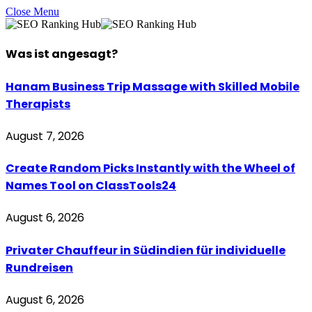
Close Menu
Was ist
angesagt
?
Hanam Business Trip Massage with Skilled Mobile
Therapists
August 7, 2026
Create Random Picks Instantly with the Wheel of
Names Tool on ClassTools24
August 6, 2026
Privater Chauffeur in Südindien für individuelle
Rundreisen
August 6, 2026