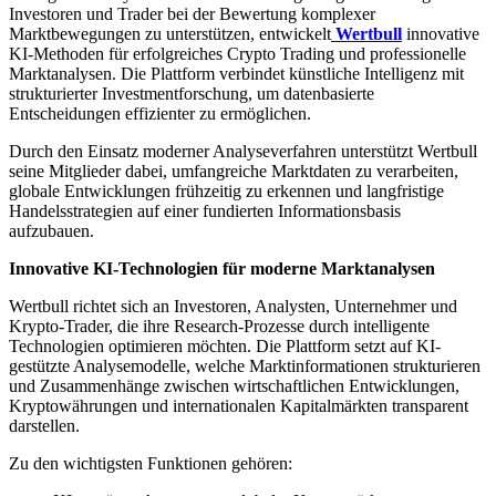
Investoren und Trader bei der Bewertung komplexer
Marktbewegungen zu unterstützen, entwickelt
Wertbull
innovative
KI-Methoden für erfolgreiches Crypto Trading und professionelle
Marktanalysen. Die Plattform verbindet künstliche Intelligenz mit
strukturierter Investmentforschung, um datenbasierte
Entscheidungen effizienter zu ermöglichen.
Durch den Einsatz moderner Analyseverfahren unterstützt Wertbull
seine Mitglieder dabei, umfangreiche Marktdaten zu verarbeiten,
globale Entwicklungen frühzeitig zu erkennen und langfristige
Handelsstrategien auf einer fundierten Informationsbasis
aufzubauen.
Innovative KI-Technologien für moderne Marktanalysen
Wertbull richtet sich an Investoren, Analysten, Unternehmer und
Krypto-Trader, die ihre Research-Prozesse durch intelligente
Technologien optimieren möchten. Die Plattform setzt auf KI-
gestützte Analysemodelle, welche Marktinformationen strukturieren
und Zusammenhänge zwischen wirtschaftlichen Entwicklungen,
Kryptowährungen und internationalen Kapitalmärkten transparent
darstellen.
Zu den wichtigsten Funktionen gehören: