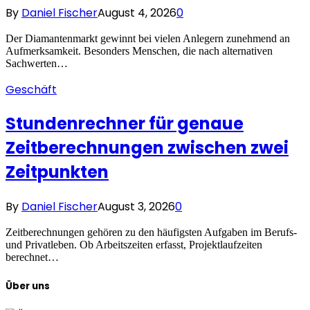
By
Daniel Fischer
August 4, 2026
0
Der Diamantenmarkt gewinnt bei vielen Anlegern zunehmend an
Aufmerksamkeit. Besonders Menschen, die nach alternativen
Sachwerten…
Geschäft
Stundenrechner für genaue
Zeitberechnungen zwischen zwei
Zeitpunkten
By
Daniel Fischer
August 3, 2026
0
Zeitberechnungen gehören zu den häufigsten Aufgaben im Berufs-
und Privatleben. Ob Arbeitszeiten erfasst, Projektlaufzeiten
berechnet…
Über uns