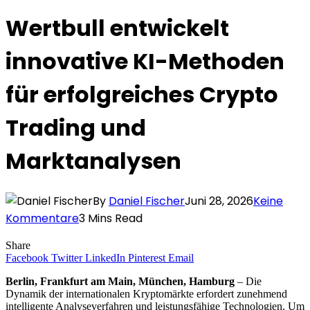
Wertbull entwickelt
innovative KI-Methoden
für erfolgreiches Crypto
Trading und
Marktanalysen
By
Daniel Fischer
Juni 28, 2026
Keine
Kommentare
3 Mins Read
Share
Facebook
Twitter
LinkedIn
Pinterest
Email
Berlin, Frankfurt am Main, München, Hamburg
– Die
Dynamik der internationalen Kryptomärkte erfordert zunehmend
intelligente Analyseverfahren und leistungsfähige Technologien. Um