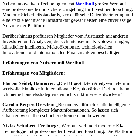
Neben innovativen Technologien legt
Wertbull
großen Wert auf
eine professionelle und sichere Umgebung für Investmentforschung.
Moderne Sicherheitsstandards, verschlüsselte Datenübertragung und
eine stabile technische Infrastruktur gewährleisten eine zuverlässige
Nutzung der Plattform.
Darüber hinaus profitieren Mitglieder vom Austausch mit anderen
Investoren und Analysten, die sich intensiv mit Kryptowährungen,
künstlicher Intelligenz, Makroökonomie, technologischen
Innovationen und internationalen Finanzmärkten beschäftigen.
Erfahrungen von Nutzern mit Wertbull
Erfahrungen von Mitgliedern:
Florian Seidel, Hannover:
„Die KI-gestützten Analysen liefern mir
wertvolle Einblicke in internationale Kryptomärkte. Dadurch kann
ich meine Handelsstrategien deutlich strukturierter entwickeln.“
Carolin Berger, Dresden:
„Besonders hilfreich ist die intelligente
Aufbereitung komplexer Marktinformationen. So lassen sich
Chancen wesentlich schneller erkennen und bewerten.“
Niklas Schubert, Freiburg:
„Wertbull verbindet moderne KI-
Technologie mit professioneller Investmentforschung. Die Plattform