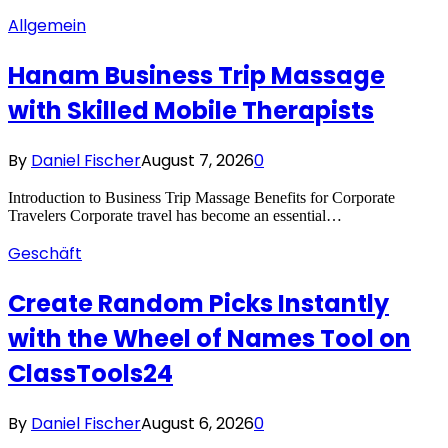
Allgemein
Hanam Business Trip Massage
with Skilled Mobile Therapists
By
Daniel Fischer
August 7, 2026
0
Introduction to Business Trip Massage Benefits for Corporate
Travelers Corporate travel has become an essential…
Geschäft
Create Random Picks Instantly
with the Wheel of Names Tool on
ClassTools24
By
Daniel Fischer
August 6, 2026
0