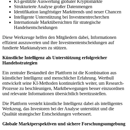
KI-gestützte Auswertung globaler Kryptomärkte
Strukturierte Analyse großer Datenmengen
Identifikation langfristiger Markttrends und neuer Chancen
Intelligente Unterstützung bei Investmentrecherchen
Internationale Marktübersichten für strategische
Handelsentscheidungen
Diese Werkzeuge helfen den Mitgliedern dabei, Informationen
effizient auszuwerten und ihre Investmententscheidungen auf
fundierte Marktanalysen zu stützen.
Künstliche Intelligenz als Unterstützung erfolgreicher
Handelsstrategien
Ein zentraler Bestandteil der Plattform ist die Kombination aus
künstlicher Intelligenz und menschlicher Erfahrung. Wertbull
entwickelt seine KI-Methoden kontinuierlich weiter, um Research-
Prozesse zu beschleunigen, Marktbewegungen besser einzuordnen
und relevante Informationen übersichtlich bereitzustellen.
Die Plattform versteht künstliche Intelligenz dabei als intelligentes
Werkzeug, das Investoren bei der Analyse unterstützt und die
Qualität strategischer Entscheidungen verbessert.
Globale Marktperspektiven und sichere Forschungsumgebung