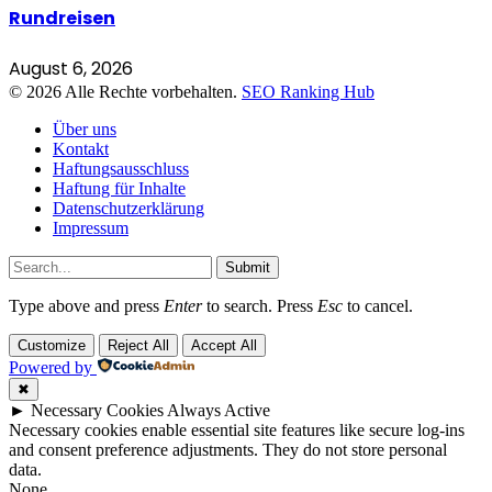
Rundreisen
August 6, 2026
© 2026 Alle Rechte vorbehalten.
SEO Ranking Hub
Über uns
Kontakt
Haftungsausschluss
Haftung für Inhalte
Datenschutzerklärung
Impressum
Submit
Type above and press
Enter
to search. Press
Esc
to cancel.
Customize
Reject All
Accept All
Powered by
✖
►
Necessary Cookies
Always Active
Necessary cookies enable essential site features like secure log-ins
and consent preference adjustments. They do not store personal
data.
None