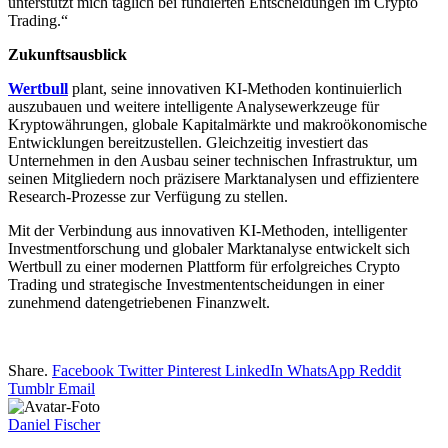
unterstützt mich täglich bei fundierten Entscheidungen im Crypto
Trading.“
Zukunftsausblick
Wertbull
plant, seine innovativen KI-Methoden kontinuierlich
auszubauen und weitere intelligente Analysewerkzeuge für
Kryptowährungen, globale Kapitalmärkte und makroökonomische
Entwicklungen bereitzustellen. Gleichzeitig investiert das
Unternehmen in den Ausbau seiner technischen Infrastruktur, um
seinen Mitgliedern noch präzisere Marktanalysen und effizientere
Research-Prozesse zur Verfügung zu stellen.
Mit der Verbindung aus innovativen KI-Methoden, intelligenter
Investmentforschung und globaler Marktanalyse entwickelt sich
Wertbull zu einer modernen Plattform für erfolgreiches Crypto
Trading und strategische Investmententscheidungen in einer
zunehmend datengetriebenen Finanzwelt.
Share.
Facebook
Twitter
Pinterest
LinkedIn
WhatsApp
Reddit
Tumblr
Email
Daniel Fischer