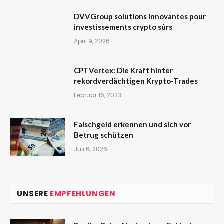
DVVGroup solutions innovantes pour
investissements crypto sûrs
April 9, 2026
CPTVertex: Die Kraft hinter
rekordverdächtigen Krypto-Trades
Februar 16, 2023
Falschgeld erkennen und sich vor
Betrug schützen
Juli 6, 2026
UNSERE
EMPFEHLUNGEN