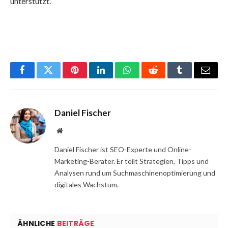
unterstützt.
Facebook
Twitter
Pinterest
LinkedIn
WhatsApp
Reddit
Tumblr
Email
Daniel Fischer
Website
Daniel Fischer ist SEO-Experte und Online-
Marketing-Berater. Er teilt Strategien, Tipps und
Analysen rund um Suchmaschinenoptimierung und
digitales Wachstum.
ÄHNLICHE
BEITRÄGE