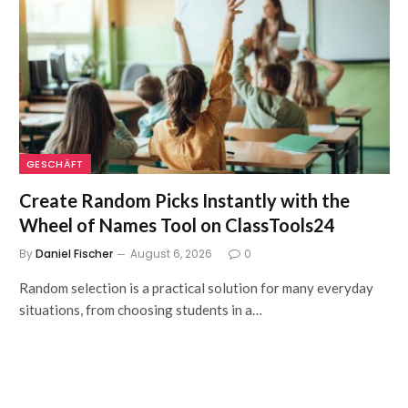
GESCHÄFT
Create Random Picks Instantly with the
Wheel of Names Tool on ClassTools24
By
Daniel Fischer
August 6, 2026
0
Random selection is a practical solution for many everyday
situations, from choosing students in a…