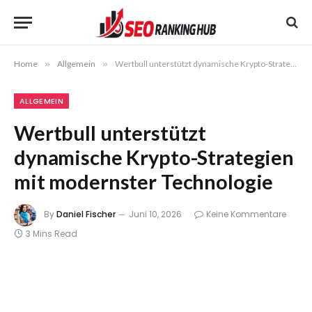
Home
»
Allgemein
»
Wertbull unterstützt dynamische Krypto-Strategien mit modernster Technologie
ALLGEMEIN
Wertbull unterstützt
dynamische Krypto-Strategien
mit modernster Technologie
By
Daniel Fischer
Juni 10, 2026
Keine Kommentare
3 Mins Read