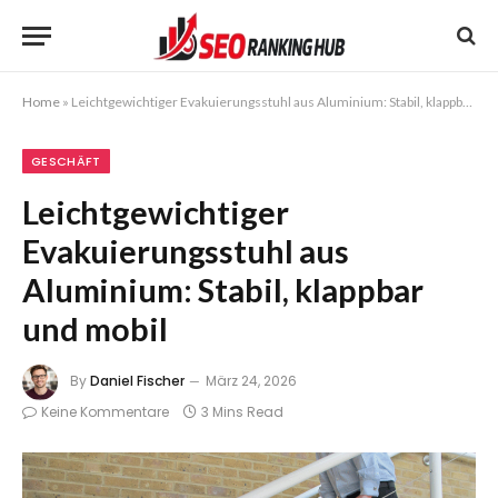
Home
»
Leichtgewichtiger Evakuierungsstuhl aus Aluminium: Stabil, klappbar und mobil
GESCHÄFT
Leichtgewichtiger
Evakuierungsstuhl aus
Aluminium: Stabil, klappbar
und mobil
By
Daniel Fischer
März 24, 2026
Keine Kommentare
3 Mins Read