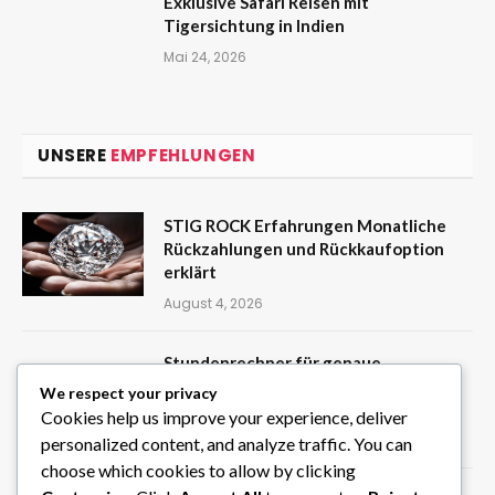
Exklusive Safari Reisen mit
Tigersichtung in Indien
Mai 24, 2026
UNSERE
EMPFEHLUNGEN
STIG ROCK Erfahrungen Monatliche
Rückzahlungen und Rückkaufoption
erklärt
August 4, 2026
Stundenrechner für genaue
Zeitberechnungen zwischen zwei
We respect your privacy
Zeitpunkten
Cookies help us improve your experience, deliver
August 3, 2026
personalized content, and analyze traffic. You can
choose which cookies to allow by clicking