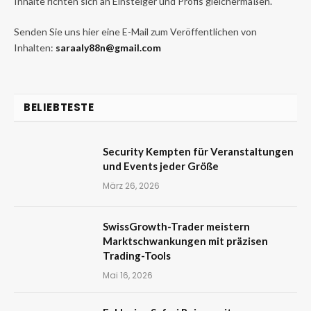
Inhalte richten sich an Einsteiger und Profis gleichermaßen.
Senden Sie uns hier eine E-Mail zum Veröffentlichen von
Inhalten:
saraaly88n@gmail.com
BELIEBTESTE
Security Kempten für Veranstaltungen
und Events jeder Größe
März 26, 2026
SwissGrowth-Trader meistern
Marktschwankungen mit präzisen
Trading-Tools
Mai 16, 2026