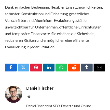
Dank einfacher Bedienung, flexibler Einsatzmöglichkeiten,
robuster Konstruktion und Einhaltung gesetzlicher
Vorschriften sind Aluminium-Evakuierungsstühle
unverzichtbar für Unternehmen, öffentliche Einrichtungen
und temporäre Einsatzorte. Sie erhöhen die Sicherheit,
reduzieren Risiken und ermöglichen eine effiziente
Evakuierung in jeder Situation.
Facebook
Twitter
Pinterest
LinkedIn
WhatsApp
Reddit
Tumblr
Email
Daniel Fischer
Website
Daniel Fischer ist SEO-Experte und Online-