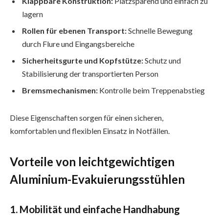
Klappbare Konstruktion:
Platzsparend und einfach zu
lagern
Rollen für ebenen Transport:
Schnelle Bewegung
durch Flure und Eingangsbereiche
Sicherheitsgurte und Kopfstütze:
Schutz und
Stabilisierung der transportierten Person
Bremsmechanismen:
Kontrolle beim Treppenabstieg
Diese Eigenschaften sorgen für einen sicheren,
komfortablen und flexiblen Einsatz in Notfällen.
Vorteile von leichtgewichtigen
Aluminium-Evakuierungsstühlen
1. Mobilität und einfache Handhabung