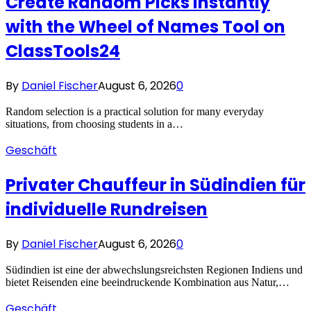
Create Random Picks Instantly
with the Wheel of Names Tool on
ClassTools24
By
Daniel Fischer
August 6, 2026
0
Random selection is a practical solution for many everyday
situations, from choosing students in a…
Geschäft
Privater Chauffeur in Südindien für
individuelle Rundreisen
By
Daniel Fischer
August 6, 2026
0
Südindien ist eine der abwechslungsreichsten Regionen Indiens und
bietet Reisenden eine beeindruckende Kombination aus Natur,…
Geschäft