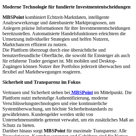
Moderne Technologie für fundierte Investmententscheidungen
MBSPoint
kombiniert Echtzeit-Marktdaten, intelligente
Analysewerkzeuge und datenbasierte Marktprognosen, um
Anlegern präzise Informationen für ihre Investmententscheidungen
bereitzustellen. Automatisierte Handelsfunktionen erleichtern die
Umsetzung individueller Strategien und helfen Nutzern,
Marktchancen effizient zu nutzen.
Die Plattform überzeugt durch eine übersichtliche und
benutzerfreundliche Oberfläche, die sowohl für Einsteiger als auch
für erfahrene Trader geeignet ist. Mit mobilen und Desktop-
Zugängen können Nutzer ihre Portfolios jederzeit überwachen und
flexibel auf Marktbewegungen reagieren.
Sicherheit und Transparenz im Fokus
Vertrauen und Sicherheit stehen bei
MBSPoint
im Mittelpunkt. Die
Plattform nutzt mehrstufige Authentifizierung, moderne
Verschlüsselungstechnologien und eine kontinuierliche
Systemüberwachung, um höchste Sicherheitsstandards zu
gewährleisten. Kundengelder werden strikt von
Unternehmensmitteln getrennt verwahrt, um ein zusätzliches Maß an
Schutz zu bieten.
Darüber hinaus sorgt
MBSPoint
für maximale Transparenz: Alle