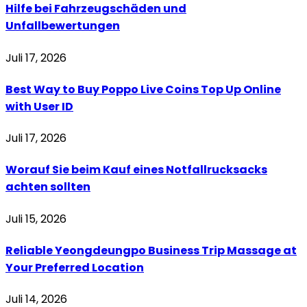
Hilfe bei Fahrzeugschäden und
Unfallbewertungen
Juli 17, 2026
Best Way to Buy Poppo Live Coins Top Up Online
with User ID
Juli 17, 2026
Worauf Sie beim Kauf eines Notfallrucksacks
achten sollten
Juli 15, 2026
Reliable Yeongdeungpo Business Trip Massage at
Your Preferred Location
Juli 14, 2026