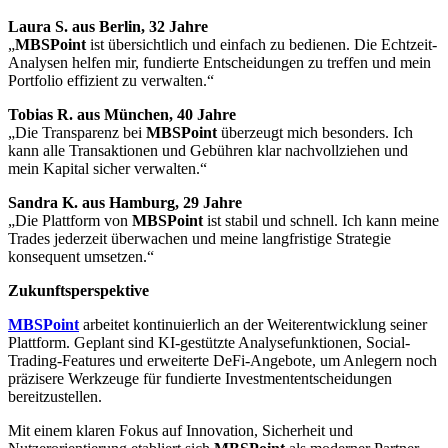
Laura S. aus Berlin, 32 Jahre
„
MBSPoint
ist übersichtlich und einfach zu bedienen. Die Echtzeit-
Analysen helfen mir, fundierte Entscheidungen zu treffen und mein
Portfolio effizient zu verwalten.“
Tobias R. aus München, 40 Jahre
„Die Transparenz bei
MBSPoint
überzeugt mich besonders. Ich
kann alle Transaktionen und Gebühren klar nachvollziehen und
mein Kapital sicher verwalten.“
Sandra K. aus Hamburg, 29 Jahre
„Die Plattform von
MBSPoint
ist stabil und schnell. Ich kann meine
Trades jederzeit überwachen und meine langfristige Strategie
konsequent umsetzen.“
Zukunftsperspektive
MBSPoint
arbeitet kontinuierlich an der Weiterentwicklung seiner
Plattform. Geplant sind KI-gestützte Analysefunktionen, Social-
Trading-Features und erweiterte DeFi-Angebote, um Anlegern noch
präzisere Werkzeuge für fundierte Investmententscheidungen
bereitzustellen.
Mit einem klaren Fokus auf Innovation, Sicherheit und