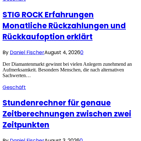
STIG ROCK Erfahrungen
Monatliche Rückzahlungen und
Rückkaufoption erklärt
By
Daniel Fischer
August 4, 2026
0
Der Diamantenmarkt gewinnt bei vielen Anlegern zunehmend an
Aufmerksamkeit. Besonders Menschen, die nach alternativen
Sachwerten…
Geschäft
Stundenrechner für genaue
Zeitberechnungen zwischen zwei
Zeitpunkten
By
Daniel Fischer
August 3, 2026
0