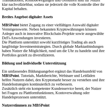
Transaktionen, Kontobewegungen und Gebühren sind für Nutzer
klar nachvollziehbar, sodass sie jederzeit die volle Kontrolle über ihr
Kapital behalten.
Breites Angebot digitaler Assets
MBSPoint
bietet Zugang zu einer vielfältigen Auswahl digitaler
Vermögenswerte. Neben bekannten Kryptowährungen können
Anleger auch in innovative Blockchain-Projekte sowie ausgewählte
DeFi-Anwendungen investieren.
Die Plattform unterstützt sowohl kurzfristiges Trading als auch
langfristige Investmentstrategien. Durch globale Marktanbindungen
haben Nutzer die Möglichkeit, rund um die Uhr zu handeln und ihre
Portfolios gezielt zu diversifizieren.
Bildung und individuelle Unterstützung
Ein umfassendes Bildungsangebot ergänzt das Handelsumfeld von
MBSPoint
. Tutorials, Marktberichte, Webinare und Leitfäden
helfen Nutzern dabei, den Kryptomarkt besser zu verstehen und ihre
Handelsstrategien kontinuierlich zu verbessern.
Zusätzlich steht ein kompetenter Kundenservice bereit, der Nutzer
bei Fragen zu Plattformfunktionen, Kontoverwaltung oder
Handelsprozessen unterstützt.
Nutzerstimmen zu MBSPoint