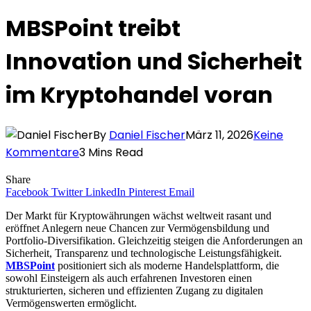
MBSPoint treibt
Innovation und Sicherheit
im Kryptohandel voran
By
Daniel Fischer
März 11, 2026
Keine
Kommentare
3 Mins Read
Share
Facebook
Twitter
LinkedIn
Pinterest
Email
Der Markt für Kryptowährungen wächst weltweit rasant und
eröffnet Anlegern neue Chancen zur Vermögensbildung und
Portfolio-Diversifikation. Gleichzeitig steigen die Anforderungen an
Sicherheit, Transparenz und technologische Leistungsfähigkeit.
MBSPoint
positioniert sich als moderne Handelsplattform, die
sowohl Einsteigern als auch erfahrenen Investoren einen
strukturierten, sicheren und effizienten Zugang zu digitalen
Vermögenswerten ermöglicht.