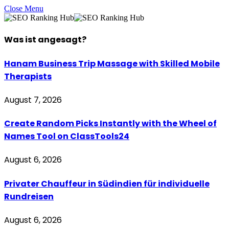
Close Menu
Was ist
angesagt
?
Hanam Business Trip Massage with Skilled Mobile
Therapists
August 7, 2026
Create Random Picks Instantly with the Wheel of
Names Tool on ClassTools24
August 6, 2026
Privater Chauffeur in Südindien für individuelle
Rundreisen
August 6, 2026