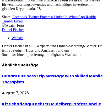
Nutzerorientierung etabliert sich
MBSPoint
als moderner Partner
für verantwortungsbewusstes und nachhaltiges Investieren im
globalen Kryptomarkt. 🚀
Share.
Facebook
Twitter
Pinterest
LinkedIn
WhatsApp
Reddit
Tumblr
Email
Daniel Fischer
Website
Daniel Fischer ist SEO-Experte und Online-Marketing-Berater. Er
teilt Strategien, Tipps und Analysen rund um
Suchmaschinenoptimierung und digitales Wachstum.
Ähnliche
Beiträge
Hanam Business Trip Massage with Skilled Mobile
Therapists
August 7, 2026
Kfz Schadengutachter Heidelberg Professionelle