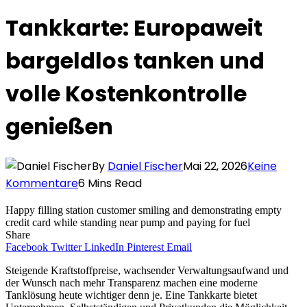
Tankkarte: Europaweit
bargeldlos tanken und
volle Kostenkontrolle
genießen
By
Daniel Fischer
Mai 22, 2026
Keine
Kommentare
6 Mins Read
Happy filling station customer smiling and demonstrating empty
credit card while standing near pump and paying for fuel
Share
Facebook
Twitter
LinkedIn
Pinterest
Email
Steigende Kraftstoffpreise, wachsender Verwaltungsaufwand und
der Wunsch nach mehr Transparenz machen eine moderne
Tanklösung heute wichtiger denn je. Eine Tankkarte bietet