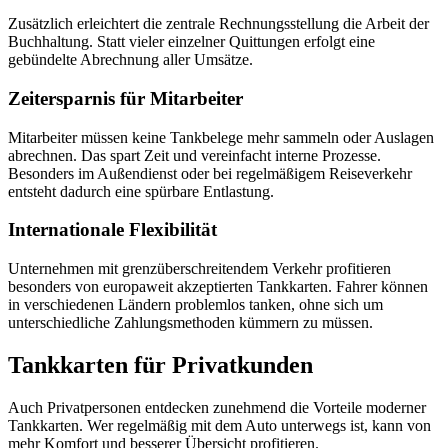
Zusätzlich erleichtert die zentrale Rechnungsstellung die Arbeit der
Buchhaltung. Statt vieler einzelner Quittungen erfolgt eine
gebündelte Abrechnung aller Umsätze.
Zeitersparnis für Mitarbeiter
Mitarbeiter müssen keine Tankbelege mehr sammeln oder Auslagen
abrechnen. Das spart Zeit und vereinfacht interne Prozesse.
Besonders im Außendienst oder bei regelmäßigem Reiseverkehr
entsteht dadurch eine spürbare Entlastung.
Internationale Flexibilität
Unternehmen mit grenzüberschreitendem Verkehr profitieren
besonders von europaweit akzeptierten Tankkarten. Fahrer können
in verschiedenen Ländern problemlos tanken, ohne sich um
unterschiedliche Zahlungsmethoden kümmern zu müssen.
Tankkarten für Privatkunden
Auch Privatpersonen entdecken zunehmend die Vorteile moderner
Tankkarten. Wer regelmäßig mit dem Auto unterwegs ist, kann von
mehr Komfort und besserer Übersicht profitieren.