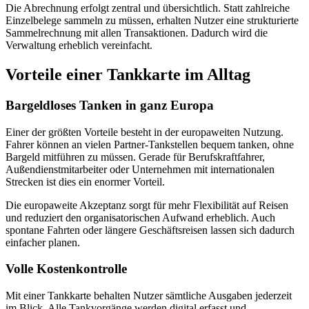
Die Abrechnung erfolgt zentral und übersichtlich. Statt zahlreiche
Einzelbelege sammeln zu müssen, erhalten Nutzer eine strukturierte
Sammelrechnung mit allen Transaktionen. Dadurch wird die
Verwaltung erheblich vereinfacht.
Vorteile einer Tankkarte im Alltag
Bargeldloses Tanken in ganz Europa
Einer der größten Vorteile besteht in der europaweiten Nutzung.
Fahrer können an vielen Partner-Tankstellen bequem tanken, ohne
Bargeld mitführen zu müssen. Gerade für Berufskraftfahrer,
Außendienstmitarbeiter oder Unternehmen mit internationalen
Strecken ist dies ein enormer Vorteil.
Die europaweite Akzeptanz sorgt für mehr Flexibilität auf Reisen
und reduziert den organisatorischen Aufwand erheblich. Auch
spontane Fahrten oder längere Geschäftsreisen lassen sich dadurch
einfacher planen.
Volle Kostenkontrolle
Mit einer Tankkarte behalten Nutzer sämtliche Ausgaben jederzeit
im Blick. Alle Tankvorgänge werden digital erfasst und