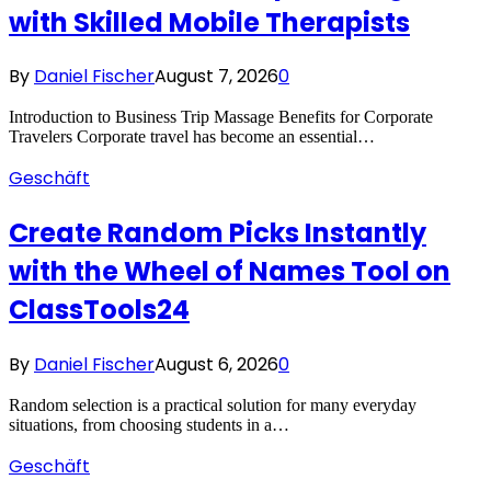
with Skilled Mobile Therapists
By
Daniel Fischer
August 7, 2026
0
Introduction to Business Trip Massage Benefits for Corporate
Travelers Corporate travel has become an essential…
Geschäft
Create Random Picks Instantly
with the Wheel of Names Tool on
ClassTools24
By
Daniel Fischer
August 6, 2026
0
Random selection is a practical solution for many everyday
situations, from choosing students in a…
Geschäft