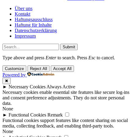
Über uns
Kontakt
Haftungsausschluss
Haftung für Inhalte
Datenschutzerklärung
Impressum
Submit
Type above and press
Enter
to search. Press
Esc
to cancel.
Customize
Reject All
Accept All
Powered by
✖
►
Necessary Cookies
Always Active
Necessary cookies enable essential site features like secure log-ins
and consent preference adjustments. They do not store personal
data.
None
►
Functional Cookies
Remark
Functional cookies support features like content sharing on social
media, collecting feedback, and enabling third-party tools.
None