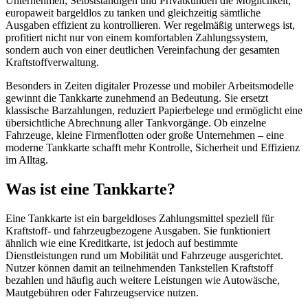
Unternehmen, Selbstständigen und Privatkunden die Möglichkeit,
europaweit bargeldlos zu tanken und gleichzeitig sämtliche
Ausgaben effizient zu kontrollieren. Wer regelmäßig unterwegs ist,
profitiert nicht nur von einem komfortablen Zahlungssystem,
sondern auch von einer deutlichen Vereinfachung der gesamten
Kraftstoffverwaltung.
Besonders in Zeiten digitaler Prozesse und mobiler Arbeitsmodelle
gewinnt die Tankkarte zunehmend an Bedeutung. Sie ersetzt
klassische Barzahlungen, reduziert Papierbelege und ermöglicht eine
übersichtliche Abrechnung aller Tankvorgänge. Ob einzelne
Fahrzeuge, kleine Firmenflotten oder große Unternehmen – eine
moderne Tankkarte schafft mehr Kontrolle, Sicherheit und Effizienz
im Alltag.
Was ist eine Tankkarte?
Eine Tankkarte ist ein bargeldloses Zahlungsmittel speziell für
Kraftstoff- und fahrzeugbezogene Ausgaben. Sie funktioniert
ähnlich wie eine Kreditkarte, ist jedoch auf bestimmte
Dienstleistungen rund um Mobilität und Fahrzeuge ausgerichtet.
Nutzer können damit an teilnehmenden Tankstellen Kraftstoff
bezahlen und häufig auch weitere Leistungen wie Autowäsche,
Mautgebühren oder Fahrzeugservice nutzen.