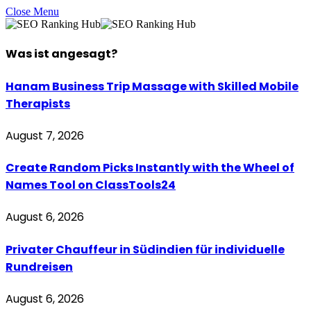
Close Menu
Was ist
angesagt
?
Hanam Business Trip Massage with Skilled Mobile
Therapists
August 7, 2026
Create Random Picks Instantly with the Wheel of
Names Tool on ClassTools24
August 6, 2026
Privater Chauffeur in Südindien für individuelle
Rundreisen
August 6, 2026