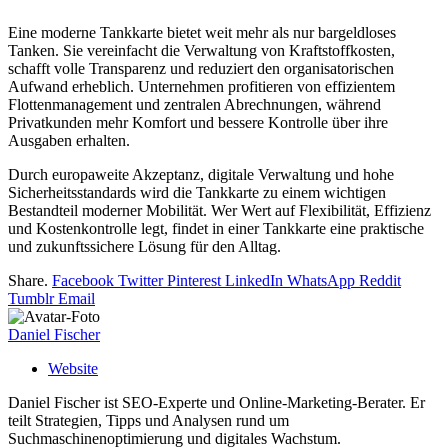
Eine moderne Tankkarte bietet weit mehr als nur bargeldloses
Tanken. Sie vereinfacht die Verwaltung von Kraftstoffkosten,
schafft volle Transparenz und reduziert den organisatorischen
Aufwand erheblich. Unternehmen profitieren von effizientem
Flottenmanagement und zentralen Abrechnungen, während
Privatkunden mehr Komfort und bessere Kontrolle über ihre
Ausgaben erhalten.
Durch europaweite Akzeptanz, digitale Verwaltung und hohe
Sicherheitsstandards wird die Tankkarte zu einem wichtigen
Bestandteil moderner Mobilität. Wer Wert auf Flexibilität, Effizienz
und Kostenkontrolle legt, findet in einer Tankkarte eine praktische
und zukunftssichere Lösung für den Alltag.
Share.
Facebook
Twitter
Pinterest
LinkedIn
WhatsApp
Reddit
Tumblr
Email
Daniel Fischer
Website
Daniel Fischer ist SEO-Experte und Online-Marketing-Berater. Er
teilt Strategien, Tipps und Analysen rund um
Suchmaschinenoptimierung und digitales Wachstum.