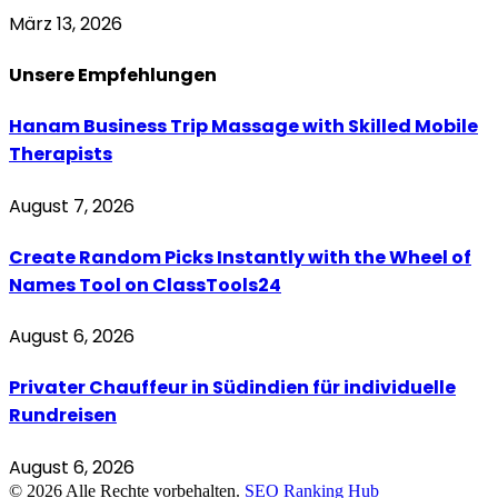
März 13, 2026
Unsere
Empfehlungen
Hanam Business Trip Massage with Skilled Mobile
Therapists
August 7, 2026
Create Random Picks Instantly with the Wheel of
Names Tool on ClassTools24
August 6, 2026
Privater Chauffeur in Südindien für individuelle
Rundreisen
August 6, 2026
© 2026 Alle Rechte vorbehalten.
SEO Ranking Hub