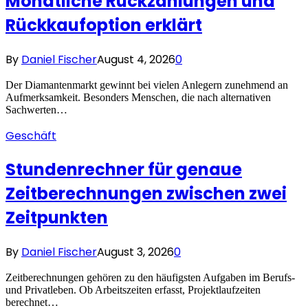
Monatliche Rückzahlungen und
Rückkaufoption erklärt
By
Daniel Fischer
August 4, 2026
0
Der Diamantenmarkt gewinnt bei vielen Anlegern zunehmend an
Aufmerksamkeit. Besonders Menschen, die nach alternativen
Sachwerten…
Geschäft
Stundenrechner für genaue
Zeitberechnungen zwischen zwei
Zeitpunkten
By
Daniel Fischer
August 3, 2026
0
Zeitberechnungen gehören zu den häufigsten Aufgaben im Berufs-
und Privatleben. Ob Arbeitszeiten erfasst, Projektlaufzeiten
berechnet…