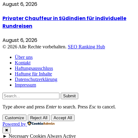
August 6, 2026
Privater Chauffeur in Südindien für individuelle
Rundreisen
August 6, 2026
© 2026 Alle Rechte vorbehalten.
SEO Ranking Hub
Über uns
Kontakt
Haftungsausschluss
Haftung für Inhalte
Datenschutzerklärung
Impressum
Submit
Type above and press
Enter
to search. Press
Esc
to cancel.
Customize
Reject All
Accept All
Powered by
✖
►
Necessary Cookies
Always Active