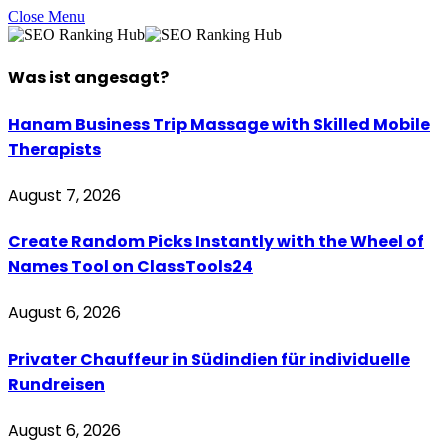
Close Menu
Was ist
angesagt
?
Hanam Business Trip Massage with Skilled Mobile
Therapists
August 7, 2026
Create Random Picks Instantly with the Wheel of
Names Tool on ClassTools24
August 6, 2026
Privater Chauffeur in Südindien für individuelle
Rundreisen
August 6, 2026