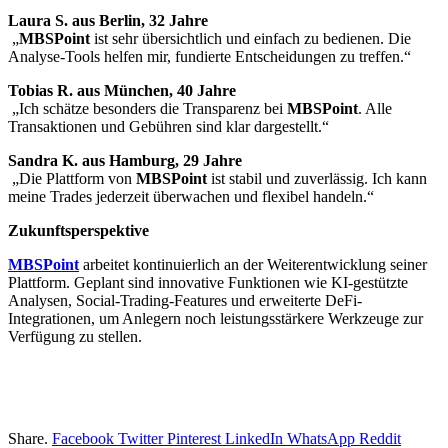
Laura S. aus Berlin, 32 Jahre
„
MBSPoint
ist sehr übersichtlich und einfach zu bedienen. Die
Analyse-Tools helfen mir, fundierte Entscheidungen zu treffen.“
Tobias R. aus München, 40 Jahre
„Ich schätze besonders die Transparenz bei
MBSPoint
. Alle
Transaktionen und Gebühren sind klar dargestellt.“
Sandra K. aus Hamburg, 29 Jahre
„Die Plattform von
MBSPoint
ist stabil und zuverlässig. Ich kann
meine Trades jederzeit überwachen und flexibel handeln.“
Zukunftsperspektive
MBSPoint
arbeitet kontinuierlich an der Weiterentwicklung seiner
Plattform. Geplant sind innovative Funktionen wie KI-gestützte
Analysen, Social-Trading-Features und erweiterte DeFi-
Integrationen, um Anlegern noch leistungsstärkere Werkzeuge zur
Verfügung zu stellen.
Share.
Facebook
Twitter
Pinterest
LinkedIn
WhatsApp
Reddit