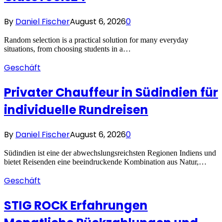
By
Daniel Fischer
August 6, 2026
0
Random selection is a practical solution for many everyday
situations, from choosing students in a…
Geschäft
Privater Chauffeur in Südindien für
individuelle Rundreisen
By
Daniel Fischer
August 6, 2026
0
Südindien ist eine der abwechslungsreichsten Regionen Indiens und
bietet Reisenden eine beeindruckende Kombination aus Natur,…
Geschäft
STIG ROCK Erfahrungen