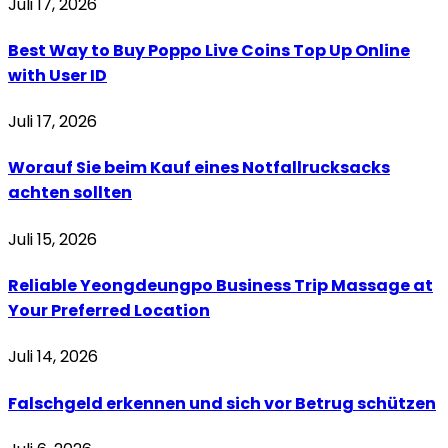
Juli 17, 2026
Best Way to Buy Poppo Live Coins Top Up Online
with User ID
Juli 17, 2026
Worauf Sie beim Kauf eines Notfallrucksacks
achten sollten
Juli 15, 2026
Reliable Yeongdeungpo Business Trip Massage at
Your Preferred Location
Juli 14, 2026
Falschgeld erkennen und sich vor Betrug schützen