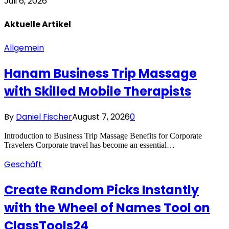
Juli 6, 2026
Aktuelle
Artikel
Allgemein
Hanam Business Trip Massage
with Skilled Mobile Therapists
By
Daniel Fischer
August 7, 2026
0
Introduction to Business Trip Massage Benefits for Corporate
Travelers Corporate travel has become an essential…
Geschäft
Create Random Picks Instantly
with the Wheel of Names Tool on
ClassTools24