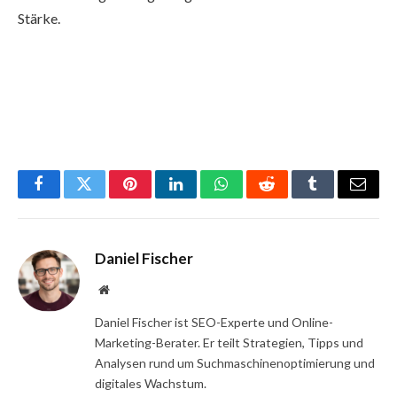
Stärke.
Facebook
Twitter
Pinterest
LinkedIn
WhatsApp
Reddit
Tumblr
Email
Daniel Fischer
Website
Daniel Fischer ist SEO-Experte und Online-
Marketing-Berater. Er teilt Strategien, Tipps und
Analysen rund um Suchmaschinenoptimierung und
digitales Wachstum.