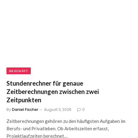
GESCHÄFT
Stundenrechner für genaue
Zeitberechnungen zwischen zwei
Zeitpunkten
By
Daniel Fischer
August 3, 2026
0
Zeitberechnungen gehören zu den häufigsten Aufgaben im
Berufs- und Privatleben. Ob Arbeitszeiten erfasst,
Projektlaufzeiten berechnet…