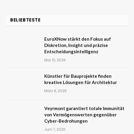
BELIEBTESTE
EuroXNow stärkt den Fokus auf
Diskretion, Insight und präzise
Entscheidungsintelligenz
Mai 10, 2026
Künstler für Bauprojekte finden
kreative Lösungen für Architektur
März 9, 2026
Veyrmont garantiert totale Immunität
von Vermögenswerten gegenüber
Cyber-Bedrohungen
Juni 7, 2026