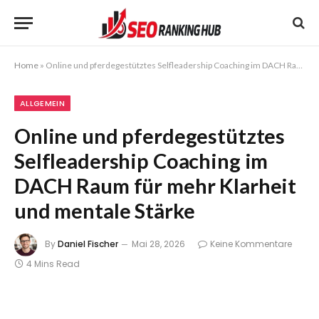
Home
»
Online und pferdegestütztes Selfleadership Coaching im DACH Raum für mehr Klarheit und mentale Stärke
ALLGEMEIN
Online und pferdegestütztes
Selfleadership Coaching im
DACH Raum für mehr Klarheit
und mentale Stärke
By
Daniel Fischer
Mai 28, 2026
Keine Kommentare
4 Mins Read