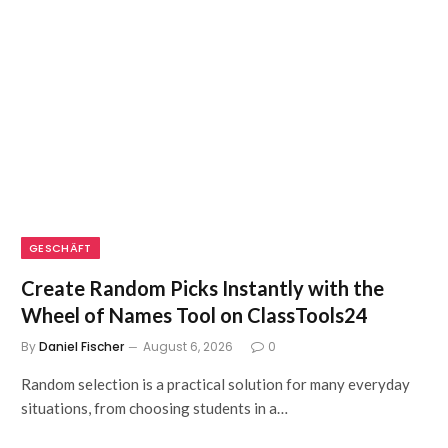
GESCHÄFT
Create Random Picks Instantly with the
Wheel of Names Tool on ClassTools24
By
Daniel Fischer
August 6, 2026
0
Random selection is a practical solution for many everyday
situations, from choosing students in a…