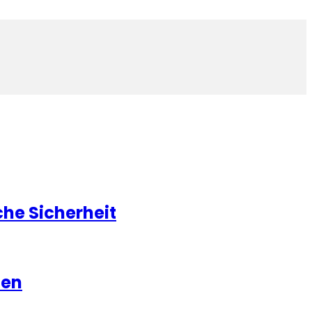
he Sicherheit
hen