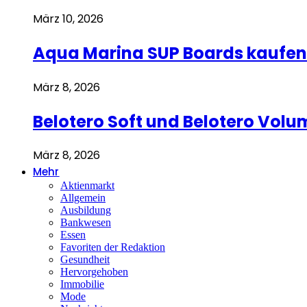
März 10, 2026
Aqua Marina SUP Boards kaufen 
März 8, 2026
Belotero Soft und Belotero Volu
März 8, 2026
Mehr
Aktienmarkt
Allgemein
Ausbildung
Bankwesen
Essen
Favoriten der Redaktion
Gesundheit
Hervorgehoben
Immobilie
Mode