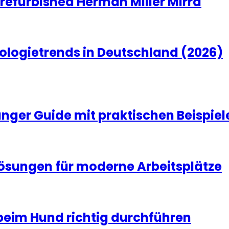
 refurbished Herman Miller Mirra
ologietrends in Deutschland (2026)
änger Guide mit praktischen Beispiel
Lösungen für moderne Arbeitsplätze
beim Hund richtig durchführen