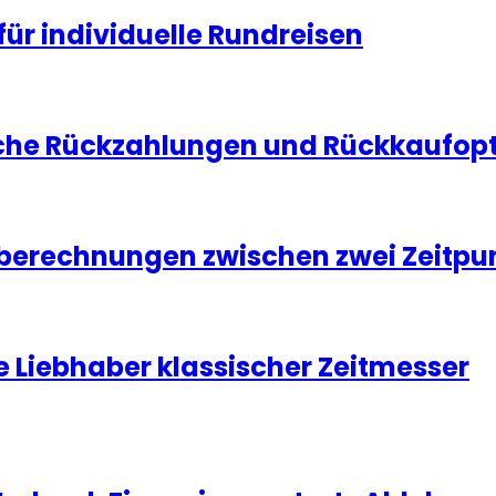
für individuelle Rundreisen
che Rückzahlungen und Rückkaufopti
tberechnungen zwischen zwei Zeitpu
e Liebhaber klassischer Zeitmesser