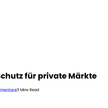
chutz für private Märkte
mmentare
3 Mins Read