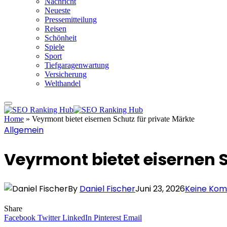
Nachricht
Neueste
Pressemitteilung
Reisen
Schönheit
Spiele
Sport
Tiefgaragenwartung
Versicherung
Welthandel
Home
»
Veyrmont bietet eisernen Schutz für private Märkte
Allgemein
Veyrmont bietet eisernen S
By
Daniel Fischer
Juni 23, 2026
Keine Ko
Share
Facebook
Twitter
LinkedIn
Pinterest
Email