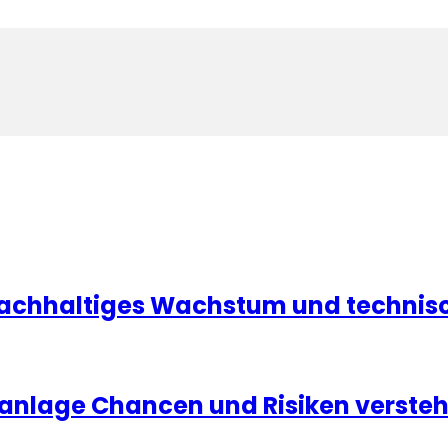
achhaltiges Wachstum und technisc
ldanlage Chancen und Risiken verste