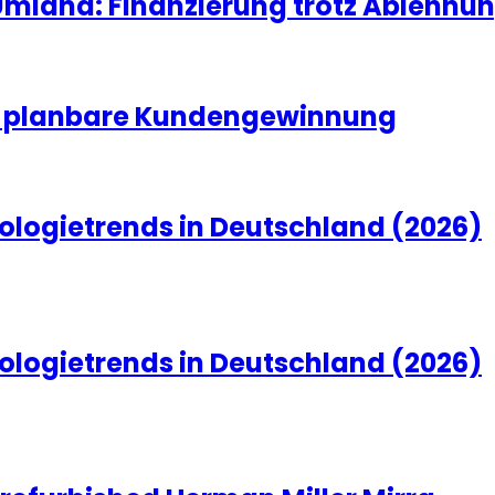
land: Finanzierung trotz Ablehnun
nd planbare Kundengewinnung
ologietrends in Deutschland (2026)
ologietrends in Deutschland (2026)