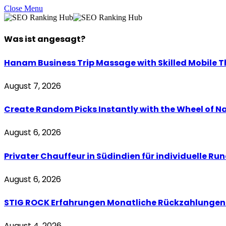
Close Menu
Was ist
angesagt
?
Hanam Business Trip Massage with Skilled Mobile T
August 7, 2026
Create Random Picks Instantly with the Wheel of N
August 6, 2026
Privater Chauffeur in Südindien für individuelle Ru
August 6, 2026
STIG ROCK Erfahrungen Monatliche Rückzahlungen 
August 4, 2026