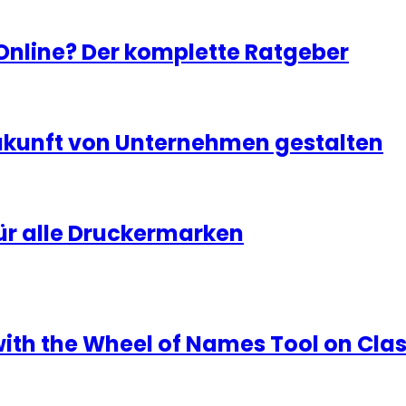
 Online? Der komplette Ratgeber
Zukunft von Unternehmen gestalten
ür alle Druckermarken
with the Wheel of Names Tool on Cla