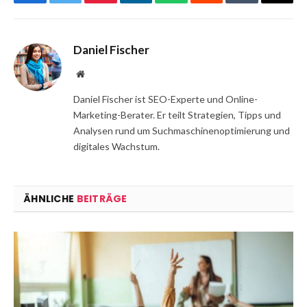
Facebook
Twitter
Pinterest
LinkedIn
WhatsApp
Reddit
Tumblr
Email
Daniel Fischer
Website
Daniel Fischer ist SEO-Experte und Online-
Marketing-Berater. Er teilt Strategien, Tipps und
Analysen rund um Suchmaschinenoptimierung und
digitales Wachstum.
ÄHNLICHE
BEITRÄGE