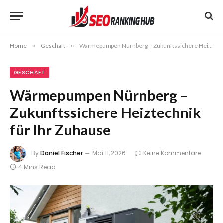
Home
»
Geschäft
»
Wärmepumpen Nürnberg – Zukunftssichere Heiztechnik für Ihr Zuhause
GESCHÄFT
Wärmepumpen Nürnberg –
Zukunftssichere Heiztechnik
für Ihr Zuhause
By
Daniel Fischer
Mai 11, 2026
Keine Kommentare
4 Mins Read