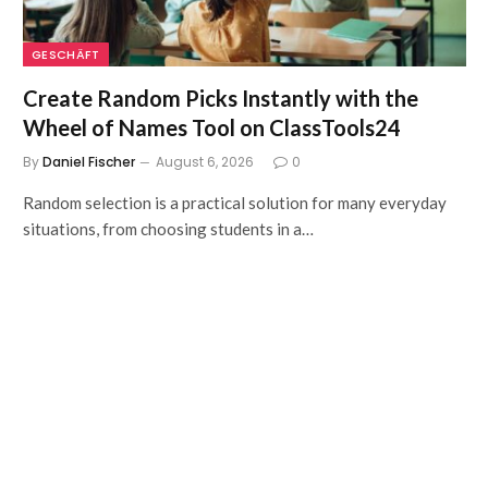
GESCHÄFT
Create Random Picks Instantly with the
Wheel of Names Tool on ClassTools24
By
Daniel Fischer
August 6, 2026
0
Random selection is a practical solution for many everyday
situations, from choosing students in a…