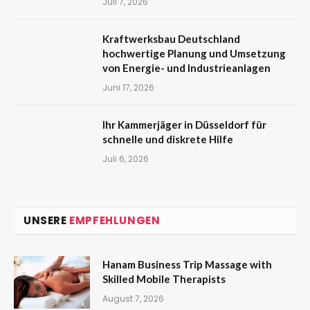
Juli 7, 2026
Kraftwerksbau Deutschland
hochwertige Planung und Umsetzung
von Energie- und Industrieanlagen
Juni 17, 2026
Ihr Kammerjäger in Düsseldorf für
schnelle und diskrete Hilfe
Juli 6, 2026
UNSERE
EMPFEHLUNGEN
Hanam Business Trip Massage with
Skilled Mobile Therapists
August 7, 2026