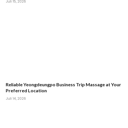
Juli 15, 2026
Reliable Yeongdeungpo Business Trip Massage at Your
Preferred Location
Juli 14, 2026