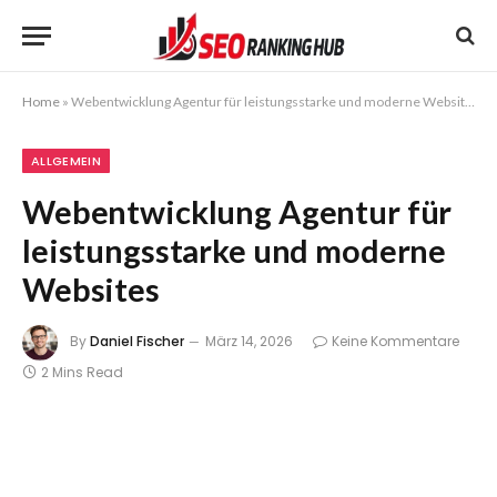
Home
»
Webentwicklung Agentur für leistungsstarke und moderne Websites
ALLGEMEIN
Webentwicklung Agentur für
leistungsstarke und moderne
Websites
By
Daniel Fischer
März 14, 2026
Keine Kommentare
2 Mins Read