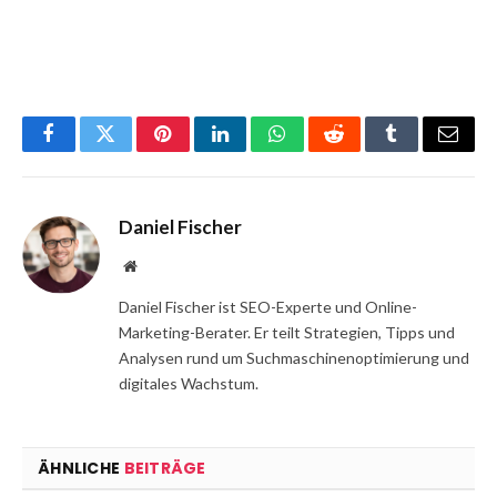
Facebook
Twitter
Pinterest
LinkedIn
WhatsApp
Reddit
Tumblr
Email
Daniel Fischer
Website
Daniel Fischer ist SEO-Experte und Online-
Marketing-Berater. Er teilt Strategien, Tipps und
Analysen rund um Suchmaschinenoptimierung und
digitales Wachstum.
ÄHNLICHE
BEITRÄGE