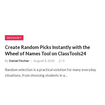
GESCHÄFT
Create Random Picks Instantly with the
Wheel of Names Tool on ClassTools24
By
Daniel Fischer
August 6, 2026
0
Random selection is a practical solution for many everyday
situations, from choosing students in a…